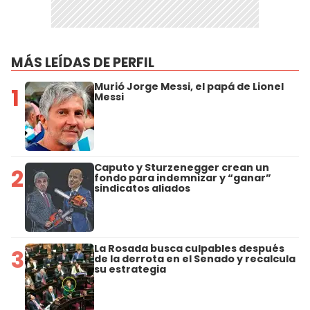
MÁS LEÍDAS DE PERFIL
Murió Jorge Messi, el papá de Lionel
1
Messi
Caputo y Sturzenegger crean un
2
fondo para indemnizar y “ganar”
sindicatos aliados
La Rosada busca culpables después
3
de la derrota en el Senado y recalcula
su estrategia