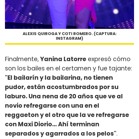
ALEXIS QUIROGA Y COTI ROMERO. (CAPTURA:
INSTAGRAM)
Finalmente,
Yanina Latorre
expresó cómo
son los bailes en el certamen y fue tajante:
"El bailarín y la bailarina, no tienen
pudor, están acostumbrados por su
laburo. Una nena de 20 años que ve al
novio refregarse con una en el
reggaeton y el otro que la ve refregarse
con Maxi Diorio... Ahí terminan
separados y agarrados a los pelos"
.