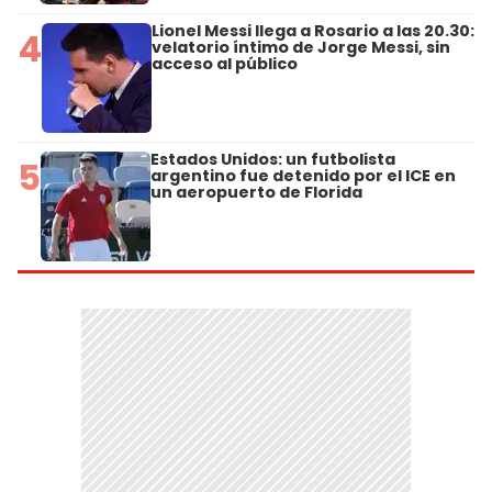
Lionel Messi llega a Rosario a las 20.30:
4
velatorio íntimo de Jorge Messi, sin
acceso al público
Estados Unidos: un futbolista
5
argentino fue detenido por el ICE en
un aeropuerto de Florida