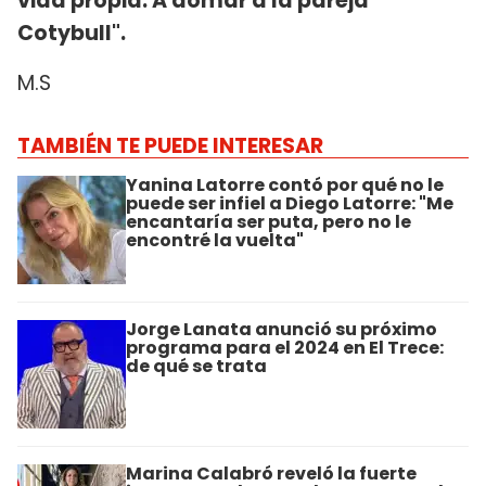
vida propia. A domar a la pareja
Cotybull".
M.S
TAMBIÉN TE PUEDE INTERESAR
Yanina Latorre contó por qué no le
puede ser infiel a Diego Latorre: "Me
encantaría ser puta, pero no le
encontré la vuelta"
Jorge Lanata anunció su próximo
programa para el 2024 en El Trece:
de qué se trata
Marina Calabró reveló la fuerte