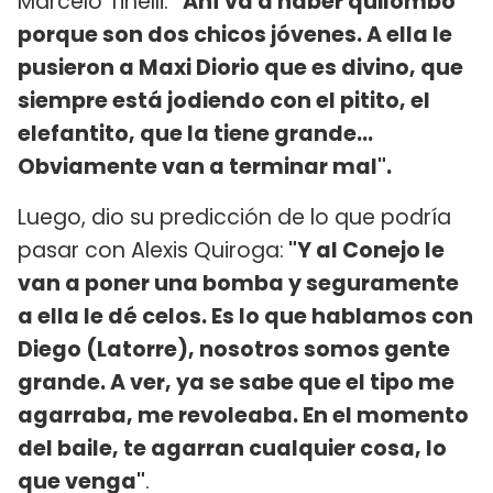
Marcelo Tinelli:
"Ahí va a haber quilombo
porque son dos chicos jóvenes. A ella le
pusieron a Maxi Diorio que es divino, que
siempre está jodiendo con el pitito, el
elefantito, que la tiene grande...
Obviamente van a terminar mal".
Luego, dio su predicción de lo que podría
pasar con Alexis Quiroga:
"Y al Conejo le
van a poner una bomba y seguramente
a ella le dé celos. Es lo que hablamos con
Diego (Latorre), nosotros somos gente
grande. A ver, ya se sabe que el tipo me
agarraba, me revoleaba. En el momento
del baile, te agarran cualquier cosa, lo
que venga"
.