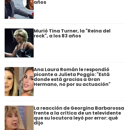
años
Murió Tina Turner, la "Reina del
rock", a los 83 años
Ana Laura Román le respondió
picante a Julieta Poggio: "Está
donde está gracias a Gran
Hermano, no por su actuación"
La reacción de Georgina Barbarossa
frente a la crítica de un televidente
que su locutora leyó por error: qué
dijo