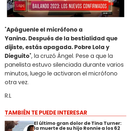
"
Apáguenle el micrófono a
Yanina. Después de la bestialidad que
dijiste, estás apagada. Pobre Lola y
Dieguito
", la cruzó Ángel. Pese a que la
panelista estuvo silenciada durante varios
minutos, luego le activaron el micrófono
otra vez.
R.L
TAMBIÉN TE PUEDE INTERESAR
El último gran dolor de Tina Turner:
la muerte de su hijo Ronnie a los 62