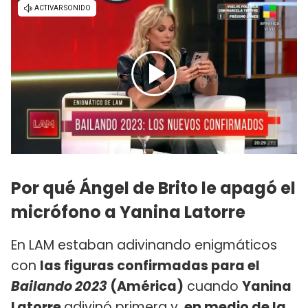
Por qué Ángel de Brito le apagó el
micrófono a Yanina Latorre
En LAM estaban adivinando enigmáticos
con
las figuras confirmadas para el
Bailando 2023
(América)
cuando
Yanina
Latorre
adivinó primera y,
en medio de la