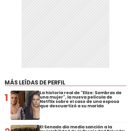
MÁS LEÍDAS DE PERFIL
La historia real de "Elize: Sombras de
1
una mujer", la nueva película de
Netflix sobre el caso de una esposa
que descuartizó a su marido
El Senado dio media sanción a la