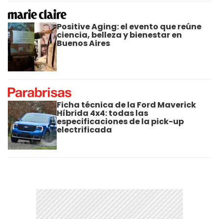
Positive Aging: el evento que reúne
ciencia, belleza y bienestar en
Buenos Aires
Ficha técnica de la Ford Maverick
Híbrida 4x4: todas las
especificaciones de la pick-up
electrificada