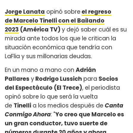
Jorge Lanata
opinó sobre
el regreso
de Marcelo Tinelli con el Bailando
2023
(América TV)
y dejó saber cuál es su
mirada ante todos los que le critican la
situación económica que tendría con
LaFlia y sus millonarias deudas.
En un mano a mano con
Adrián
Pallares
y
Rodrigo Lussich
para
Socios
del Espectáculo (El Trece)
, el periodista
opinó sobre lo que será la vuelta
de
Tinelli
a los medios después de
Canta
Conmigo Ahora
: "
Yo creo que Marcelo es
un gran conductor, tuvo suerte de
números durante 20 años y ahora