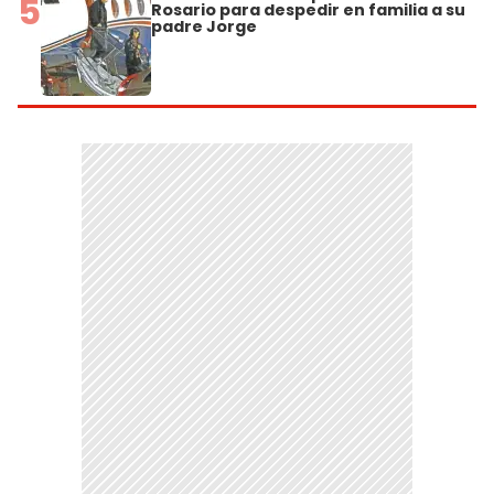
5
Rosario para despedir en familia a su
padre Jorge