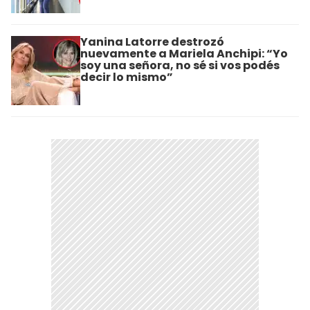
Yanina Latorre destrozó
nuevamente a Mariela Anchipi: “Yo
soy una señora, no sé si vos podés
decir lo mismo”