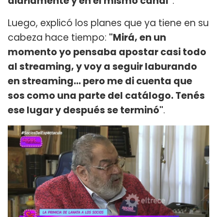
diariamente y en el mismo canal"
.
Luego, explicó los planes que ya tiene en su
cabeza hace tiempo:
"Mirá, en un
momento yo pensaba apostar casi todo
al streaming, y voy a seguir laburando
en streaming... pero me di cuenta que
sos como una parte del catálogo. Tenés
ese lugar y después se terminó"
.