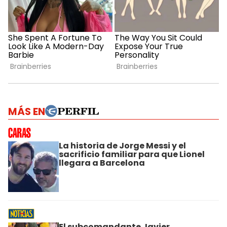
MÁS EN
La historia de Jorge Messi y el
sacrificio familiar para que Lionel
llegara a Barcelona
El subcomandante Javier