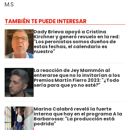
M.S
TAMBIÉN TE PUEDE INTERESAR
Dady Brieva apoyó a Cristina
Kirchner y generó revuelo en la red:
"Los peronistas somos dueños de
estas fechas, el calendario es
nuestro"
La reacción de Jey Mammón al
enterarse que no lo invitarían a los
Premios Martín Fierro 2023: "¿Todo
sería para que yo no esté?"
Marina Calabró reveló la fuerte
interna que hay en el programa A la
Barbarossa: "La producción está
podrida"