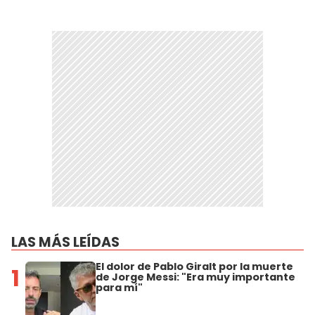
LAS MÁS LEÍDAS
El dolor de Pablo Giralt por la muerte
1
de Jorge Messi: "Era muy importante
para mí"