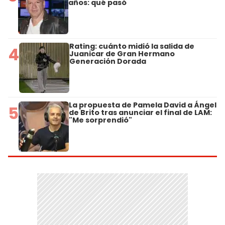
años: qué pasó
Rating: cuánto midió la salida de
4
Juanicar de Gran Hermano
Generación Dorada
La propuesta de Pamela David a Ángel
5
de Brito tras anunciar el final de LAM:
"Me sorprendió"