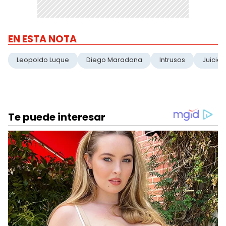
EN ESTA NOTA
Leopoldo Luque
Diego Maradona
Intrusos
Juicio