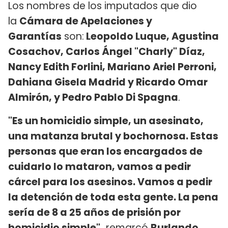
Los nombres de los imputados que dio
la
Cámara de Apelaciones y
Garantías
son:
Leopoldo Luque, Agustina
Cosachov, Carlos Ángel "Charly" Díaz,
Nancy Edith Forlini, Mariano Ariel Perroni,
Dahiana Gisela Madrid y Ricardo Omar
Almirón, y Pedro Pablo Di Spagna
.
"Es un homicidio simple, un asesinato,
una matanza brutal y bochornosa. Estas
personas que eran los encargados de
cuidarlo lo mataron, vamos a pedir
cárcel para los asesinos. Vamos a pedir
la detención de toda esta gente. La pena
sería de 8 a 25 años de prisión por
homicidio simple",
remarcó
Burlando
.