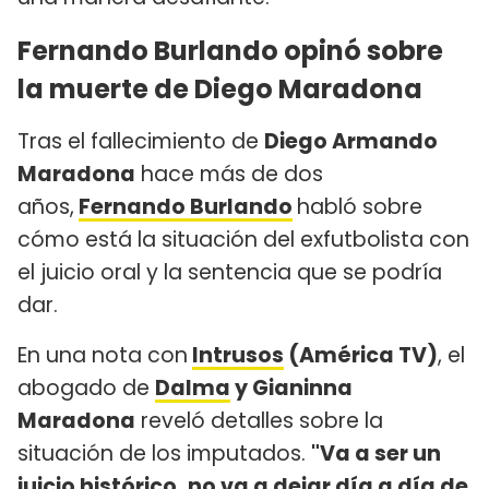
Fernando Burlando opinó sobre
la muerte de Diego Maradona
Tras el fallecimiento de
Diego Armando
Maradona
hace más de dos
años,
Fernando Burlando
habló sobre
cómo está la situación del exfutbolista con
el juicio oral y la sentencia que se podría
dar.
En una nota con
Intrusos
(América TV)
, el
abogado de
Dalma
y Gianinna
Maradona
reveló detalles sobre la
situación de los imputados.
"Va a ser un
juicio histórico, no va a dejar día a día de