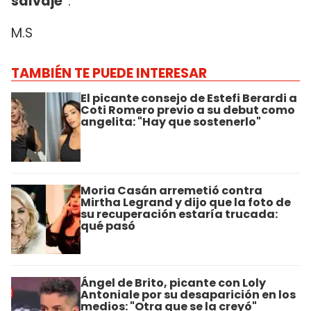
salvaje"
.
M.S
TAMBIÉN TE PUEDE INTERESAR
El picante consejo de Estefi Berardi a
Coti Romero previo a su debut como
angelita: "Hay que sostenerlo"
Moria Casán arremetió contra
Mirtha Legrand y dijo que la foto de
su recuperación estaría trucada:
qué pasó
Ángel de Brito, picante con Loly
Antoniale por su desaparición en los
medios: "Otra que se la creyó"