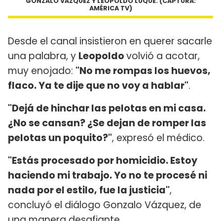
GONZALO VÁZQUEZ Y LEOPOLDO LUQUE. (CAPTURA:
AMÉRICA TV)
Desde el canal insistieron en querer sacarle
una palabra, y
Leopoldo
volvió a acotar,
muy enojado:
"No me rompas los huevos,
flaco. Ya te dije que no voy a hablar"
.
"Dejá de hinchar las pelotas en mi casa.
¿No se cansan? ¿Se dejan de romper las
pelotas un poquito?"
, expresó el médico.
"Estás procesado por homicidio. Estoy
haciendo mi trabajo. Yo no te procesé ni
nada por el estilo, fue la justicia"
,
concluyó el diálogo Gonzalo Vázquez, de
una manera desafiante.