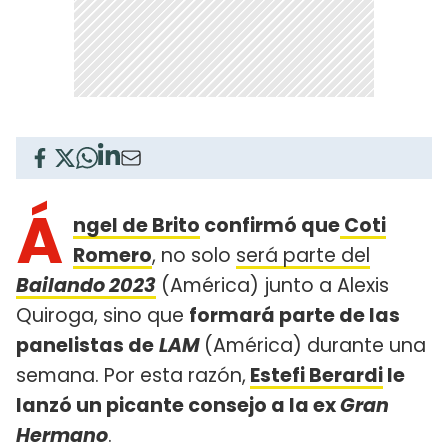
Á
ngel de Brito
confirmó que
Coti
Romero
, no solo
será parte del
Bailando 2023
(América) junto a Alexis
Quiroga, sino que
formará parte de las
panelistas de
LAM
(América) durante una
semana. Por esta razón,
Estefi Berardi
le
lanzó un picante consejo a la ex
Gran
Hermano
.