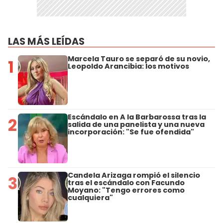
LAS MÁS LEÍDAS
Marcela Tauro se separó de su novio,
1
Leopoldo Arancibia: los motivos
Escándalo en A la Barbarossa tras la
2
salida de una panelista y una nueva
incorporación: "Se fue ofendida"
Candela Arizaga rompió el silencio
3
tras el escándalo con Facundo
Moyano: "Tengo errores como
cualquiera"