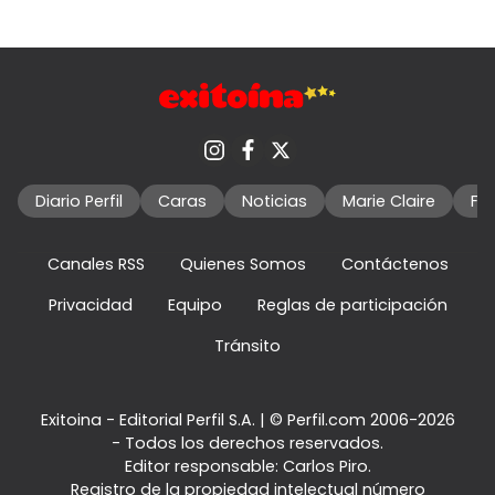
Diario Perfil
Caras
Noticias
Marie Claire
Fo
Canales RSS
Quienes Somos
Contáctenos
Privacidad
Equipo
Reglas de participación
Tránsito
Exitoina - Editorial Perfil S.A.
| © Perfil.com 2006-2026
- Todos los derechos reservados.
Editor responsable: Carlos Piro.
Registro de la propiedad intelectual número