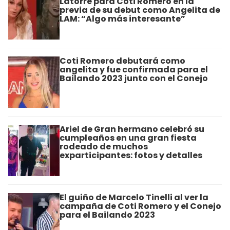
Latorre para Coti Romero en la
previa de su debut como Angelita de
LAM: “Algo más interesante”
Coti Romero debutará como
angelita y fue confirmada para el
Bailando 2023 junto con el Conejo
Ariel de Gran hermano celebró su
cumpleaños en una gran fiesta
rodeado de muchos
exparticipantes: fotos y detalles
El guiño de Marcelo Tinelli al ver la
campaña de Coti Romero y el Conejo
para el Bailando 2023