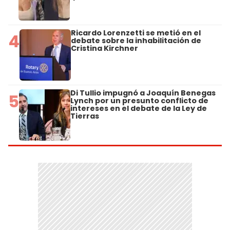
Ricardo Lorenzetti se metió en el
4
debate sobre la inhabilitación de
Cristina Kirchner
Di Tullio impugnó a Joaquín Benegas
5
Lynch por un presunto conflicto de
intereses en el debate de la Ley de
Tierras