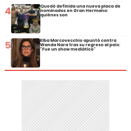
Quedó definida una nueva placa de
4
nominados en Gran Hermano:
quiénes son
Elba Marcovecchio apuntó contra
5
Wanda Nara tras su regreso al país:
"Fue un show mediático"