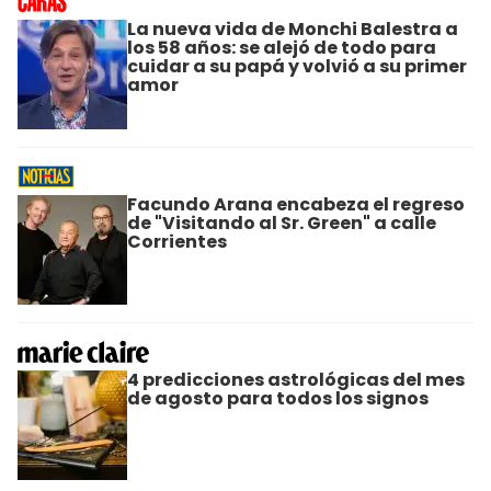
La nueva vida de Monchi Balestra a
los 58 años: se alejó de todo para
cuidar a su papá y volvió a su primer
amor
Facundo Arana encabeza el regreso
de "Visitando al Sr. Green" a calle
Corrientes
4 predicciones astrológicas del mes
de agosto para todos los signos