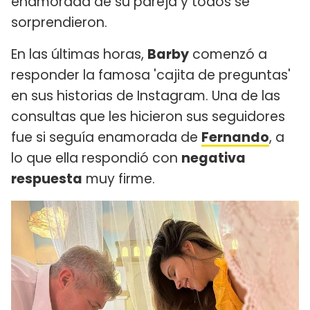
enamorada de su pareja y todos se
sorprendieron.
En las últimas horas,
Barby
comenzó a
responder la famosa 'cajita de preguntas'
en sus historias de Instagram. Una de las
consultas que les hicieron sus seguidores
fue si seguía enamorada de
Fernando
, a
lo que ella respondió con
negativa
respuesta
muy firme.