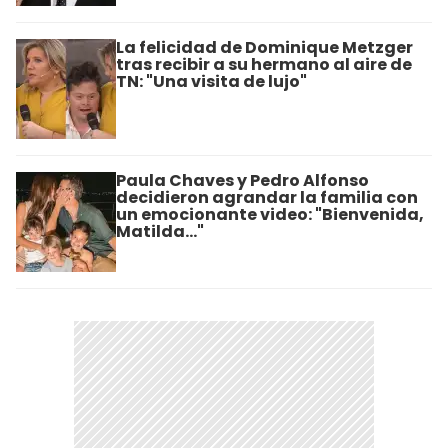
La felicidad de Dominique Metzger
tras recibir a su hermano al aire de
TN: "Una visita de lujo"
Paula Chaves y Pedro Alfonso
decidieron agrandar la familia con
un emocionante video: "Bienvenida,
Matilda..."