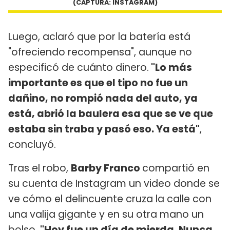
(CAPTURA: INSTAGRAM)
Luego, aclaró que por la batería está
"ofreciendo recompensa", aunque no
especificó de cuánto dinero.
"Lo más
importante es que el tipo no fue un
dañino, no rompió nada del auto, ya
está, abrió la baulera esa que se ve que
estaba sin traba y pasó eso. Ya está"
,
concluyó.
Tras el robo,
Barby Franco
compartió en
su cuenta de Instagram un video donde se
ve cómo el delincuente cruza la calle con
una valija gigante y en su otra mano un
bolso.
"Hoy fue un día de mierda. Nunca