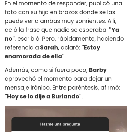
En el momento de responder, publicó una
foto con su hija en brazos donde se las
puede ver a ambas muy sonrientes. Allí,
dejó la frase que nadie se esperaba.
"Ya
no"
, escribió. Pero, rápidamente, haciendo
referencia a
Sarah
, aclaró:
"Estoy
enamorada de ella"
.
Además, como si fuera poco,
Barby
aprovechó el momento para dejar un
mensaje irónico. Entre paréntesis, afirmó:
"Hoy se lo dije a Burlando"
.