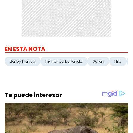
EN ESTA NOTA
Barby Franco
Fernando Burlando
Sarah
Hija