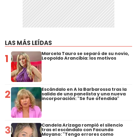
LAS MÁS LEÍDAS
Marcela Tauro se separó de su novio,
1
Leopoldo Arancibia: los motivos
Escándalo en A la Barbarossa tras la
2
salida de una panelista y una nueva
incorporación: "Se fue ofendida"
Candela Arizaga rompió el silencio
3
tras el escándalo con Facundo
Moyano: "Tengo errores como