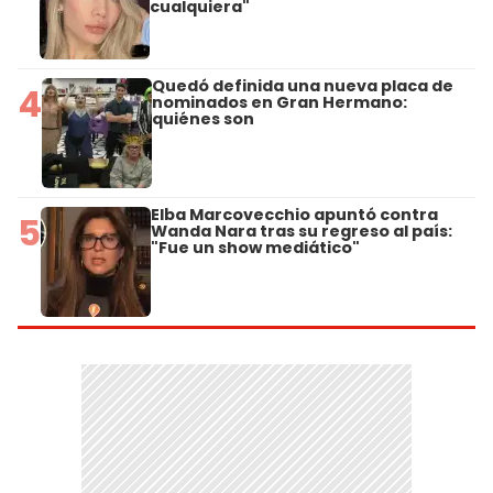
cualquiera"
Quedó definida una nueva placa de
4
nominados en Gran Hermano:
quiénes son
Elba Marcovecchio apuntó contra
5
Wanda Nara tras su regreso al país:
"Fue un show mediático"