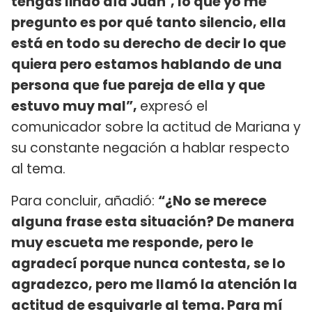
tengas lindo día Juan´, lo que yo me
pregunto es por qué tanto silencio, ella
está en todo su derecho de decir lo que
quiera pero estamos hablando de una
persona que fue pareja de ella y que
estuvo muy mal”,
expresó el
comunicador sobre la actitud de Mariana y
su constante negación a hablar respecto
al tema.
Para concluir, añadió:
“¿No se merece
alguna frase esta situación? De manera
muy escueta me responde, pero le
agradecí porque nunca contesta, se lo
agradezco, pero me llamó la atención la
actitud de esquivarle al tema. Para mí