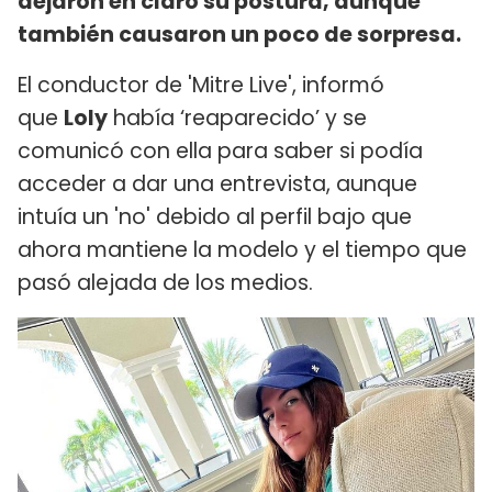
dejaron en claro su postura, aunque
también causaron un poco de sorpresa.
El conductor de 'Mitre Live', informó
que
Loly
había ‘reaparecido’ y se
comunicó con ella para saber si podía
acceder a dar una entrevista, aunque
intuía un 'no' debido al perfil bajo que
ahora mantiene la modelo y el tiempo que
pasó alejada de los medios.