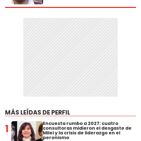
MÁS LEÍDAS DE PERFIL
Encuesta rumbo a 2027: cuatro
1
consultoras midieron el desgaste de
Milei y la crisis de liderazgo en el
peronismo