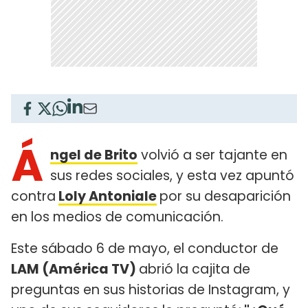
Á
ngel de Brito
volvió a ser tajante en
sus redes sociales, y esta vez apuntó
contra
Loly Antoniale
por su desaparición
en los medios de comunicación.
Este sábado 6 de mayo, el conductor de
LAM (América TV)
abrió la cajita de
preguntas en sus historias de Instagram, y