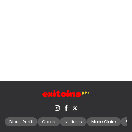
Diario Perfil
Caras
Noticias
Marie Claire
Fo