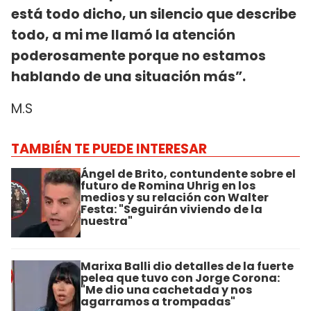
está todo dicho, un silencio que describe
todo, a mi me llamó la atención
poderosamente porque no estamos
hablando de una situación más”.
M.S
TAMBIÉN TE PUEDE INTERESAR
Ángel de Brito, contundente sobre el
futuro de Romina Uhrig en los
medios y su relación con Walter
Festa: "Seguirán viviendo de la
nuestra"
Marixa Balli dio detalles de la fuerte
pelea que tuvo con Jorge Corona:
"Me dio una cachetada y nos
agarramos a trompadas"