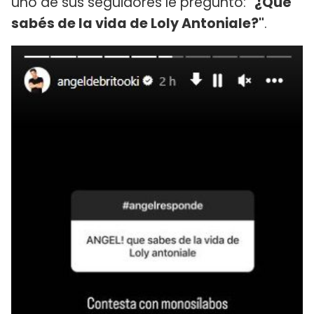
uno de sus seguidores le preguntó:
"¿Qué
sabés de la vida de Loly Antoniale?"
.