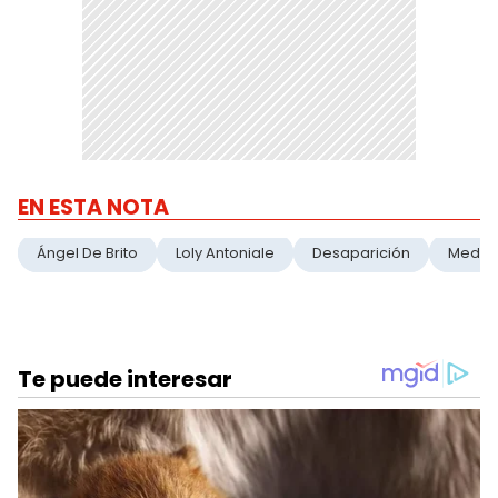
EN ESTA NOTA
Ángel De Brito
Loly Antoniale
Desaparición
Medio