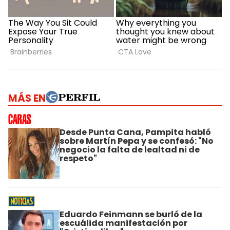
MÁS EN
Desde Punta Cana, Pampita habló
sobre Martín Pepa y se confesó: "No
negocio la falta de lealtad ni de
respeto"
Eduardo Feinmann se burló de la
escuálida manifestación por