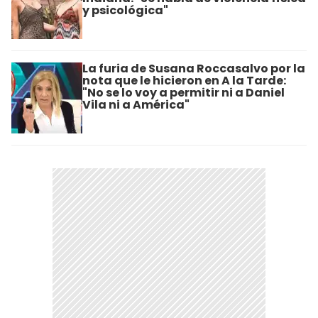
y psicológica"
La furia de Susana Roccasalvo por la
nota que le hicieron en A la Tarde:
"No se lo voy a permitir ni a Daniel
Vila ni a América"