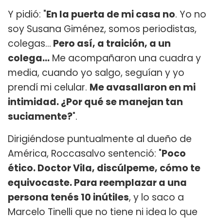
Y pidió: "
En la puerta de mi casa no
. Yo no
soy Susana Giménez, somos periodistas,
colegas...
Pero así, a traición, a un
colega...
Me acompañaron una cuadra y
media, cuando yo salgo, seguían y yo
prendí mi celular.
Me avasallaron en mi
intimidad. ¿Por qué se manejan tan
suciamente?
".
Dirigiéndose puntualmente al dueño de
América, Roccasalvo sentenció: "
Poco
ético. Doctor Vila, discúlpeme, cómo te
equivocaste. Para reemplazar a una
persona tenés 10 inútiles
, y lo saco a
Marcelo Tinelli que no tiene ni idea lo que