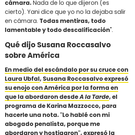
cámara.
Nada de lo que dijeron (es
cierto). Yani dice que yo no la dejaba salir
en cámara.
Todas mentiras, todo
lamentable y todo descalificación
".
Qué dijo Susana Roccasalvo
sobre América
En medio del escándalo por su cruce con
Laura Ubfal
,
Susana Roccasalvo expresó
su enojo con América por la forma en
que la abordaron desde
A la Tarde
, el
programa de Karina Mazzocco, para
hacerle una nota. "Lo hablé con mi
abogado penalista, porque me
abordaron y hostigaron", expresó la