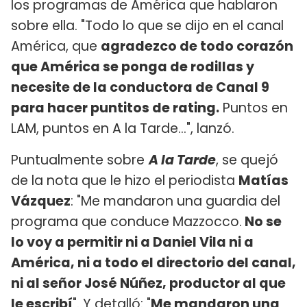
los programas de América que hablaron
sobre ella. "Todo lo que se dijo en el canal
América, que
agradezco de todo corazón
que América se ponga de rodillas y
necesite de la conductora de Canal 9
para hacer puntitos de rating.
Puntos en
LAM, puntos en A la Tarde...", lanzó.
Puntualmente sobre
A la Tarde
, se quejó
de la nota que le hizo el periodista
Matías
Vázquez
: "Me mandaron una guardia del
programa que conduce Mazzocco.
No se
lo voy a permitir ni a Daniel Vila ni a
América, ni a todo el directorio del canal,
ni al señor José Núñez, productor al que
le escribí
". Y detalló: "
Me mandaron una