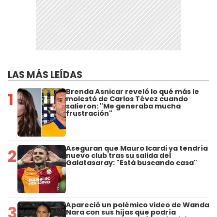
LAS MÁS LEÍDAS
Brenda Asnicar reveló lo qué más le
1
molestó de Carlos Tévez cuando
salieron: "Me generaba mucha
frustración"
Aseguran que Mauro Icardi ya tendría
2
nuevo club tras su salida del
Galatasaray: "Está buscando casa"
Apareció un polémico video de Wanda
3
Nara con sus hijas que podría