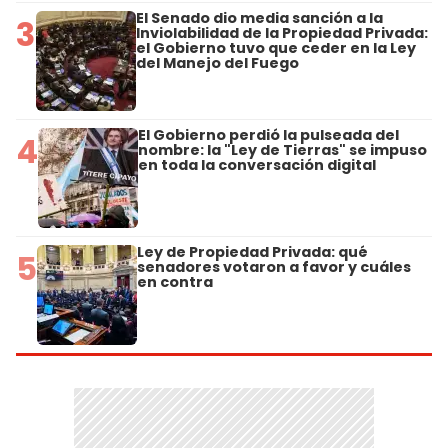
El Senado dio media sanción a la
3
Inviolabilidad de la Propiedad Privada:
el Gobierno tuvo que ceder en la Ley
del Manejo del Fuego
El Gobierno perdió la pulseada del
4
nombre: la "Ley de Tierras" se impuso
en toda la conversación digital
Ley de Propiedad Privada: qué
5
senadores votaron a favor y cuáles
en contra