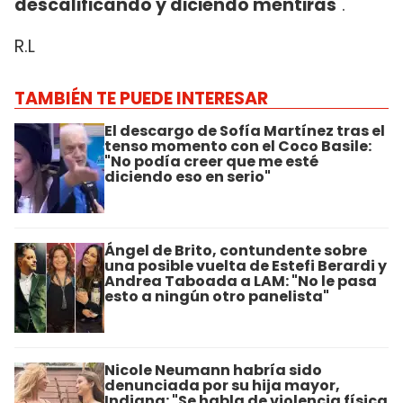
descalificando y diciendo mentiras
".
R.L
TAMBIÉN TE PUEDE INTERESAR
El descargo de Sofía Martínez tras el
tenso momento con el Coco Basile:
"No podía creer que me esté
diciendo eso en serio"
Ángel de Brito, contundente sobre
una posible vuelta de Estefi Berardi y
Andrea Taboada a LAM: "No le pasa
esto a ningún otro panelista"
Nicole Neumann habría sido
denunciada por su hija mayor,
Indiana: "Se habla de violencia física