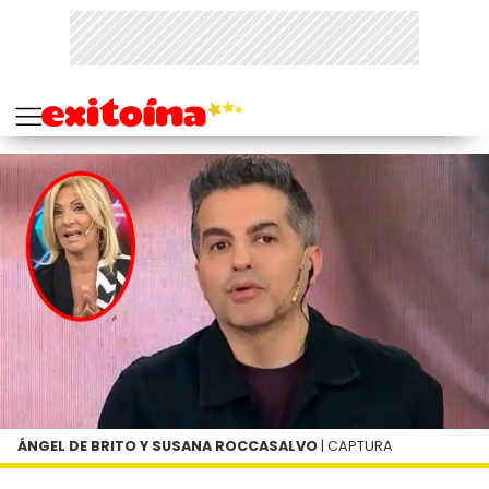
ÁNGEL DE BRITO Y SUSANA ROCCASALVO
| CAPTURA