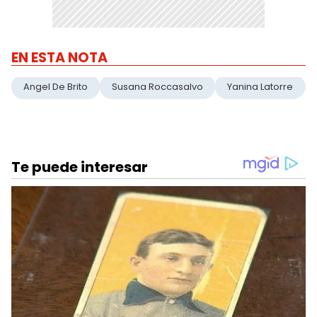
EN ESTA NOTA
Angel De Brito
Susana Roccasalvo
Yanina Latorre