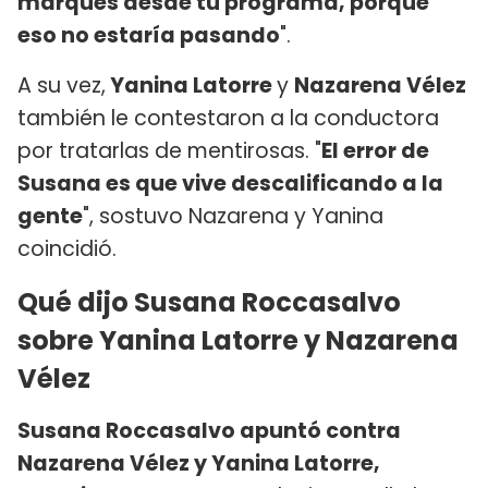
marques desde tu programa, porque
eso no estaría pasando
".
A su vez,
Yanina Latorre
y
Nazarena Vélez
también le contestaron a la conductora
por tratarlas de mentirosas. "
El error de
Susana es que vive descalificando a la
gente
", sostuvo Nazarena y Yanina
coincidió.
Qué dijo Susana Roccasalvo
sobre Yanina Latorre y Nazarena
Vélez
Susana Roccasalvo apuntó contra
Nazarena Vélez y Yanina Latorre,