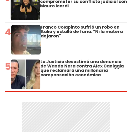
comprometer su conflicto judicial con
Mauro Icardi
Franco Colapinto sufrió un robo en
4
Italia y estalló de furia: "Ni la matera
dejaron"
La Justicia desestimó una denuncia
5
de Wanda Nara contra Alex Caniggia
que reclamará una millonaria
compensación económica