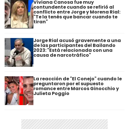
Viviana Canosa fue muy
contundente cuando se refirió al
conflicto entre Jorge y Morena Rial:
"Te la tenés que bancar cuando te
tiran"
Jorge Rial acusó gravemente a una
de las participantes del Bailando
2023: "Está relacionada con una
causa de narcotráfico"
La reacción de "El Conejo" cuando le
preguntaron por el supuesto
romance entre Marcos Ginocchio y
Julieta Poggio