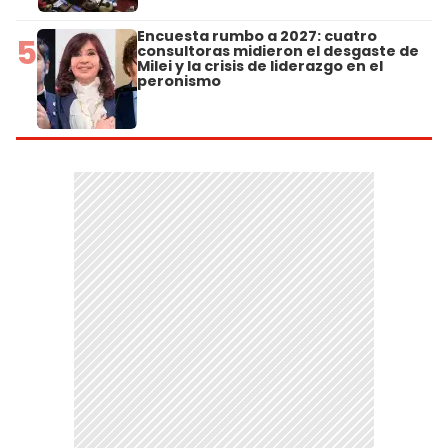
Encuesta rumbo a 2027: cuatro
5
consultoras midieron el desgaste de
Milei y la crisis de liderazgo en el
peronismo