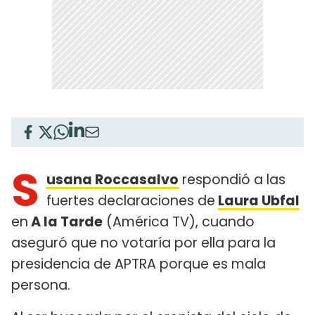
S
usana Roccasalvo
respondió a las
fuertes declaraciones de
Laura Ubfal
en
A la Tarde
(América TV), cuando
aseguró que no votaría por ella para la
presidencia de APTRA porque es mala
persona.