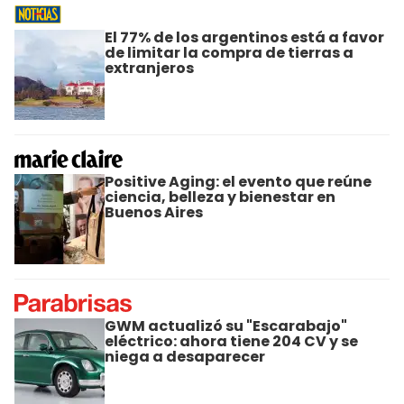
El 77% de los argentinos está a favor
de limitar la compra de tierras a
extranjeros
Positive Aging: el evento que reúne
ciencia, belleza y bienestar en
Buenos Aires
GWM actualizó su "Escarabajo"
eléctrico: ahora tiene 204 CV y se
niega a desaparecer