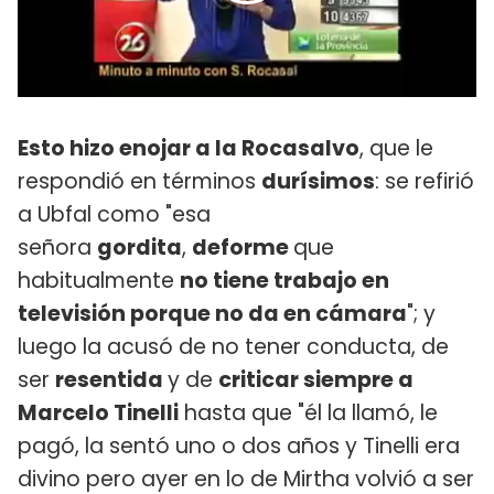
Esto hizo enojar a la Rocasalvo
, que le
respondió en términos
durísimos
: se refirió
a Ubfal como "esa
señora
gordita
,
deforme
que
habitualmente
no tiene trabajo en
televisión porque no da en cámara
"; y
luego la acusó de no tener conducta, de
ser
resentida
y de
criticar siempre a
Marcelo Tinelli
hasta que "él la llamó, le
pagó, la sentó uno o dos años y Tinelli era
divino pero ayer en lo de Mirtha volvió a ser