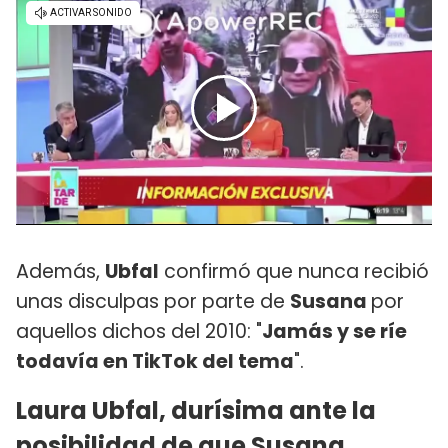
Además,
Ubfal
confirmó que nunca recibió
unas disculpas por parte de
Susana
por
aquellos dichos del 2010: "
Jamás y se ríe
todavía en TikTok del tema
".
Laura Ubfal, durísima ante la
posibilidad de que Susana