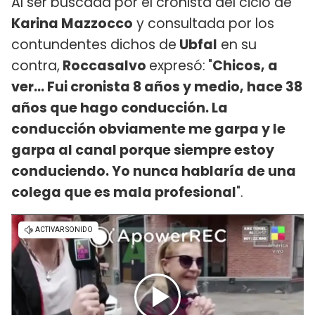
Al ser buscada por el cronista del ciclo de
Karina Mazzocco
y consultada por los
contundentes dichos de
Ubfal
en su
contra,
Roccasalvo
expresó:
"
Chicos, a
ver... Fui cronista 8 años y medio, hace 38
años que hago conducción. La
conducción obviamente me garpa y le
garpa al canal porque siempre estoy
conduciendo. Yo nunca hablaría de una
colega que es mala profesional
".