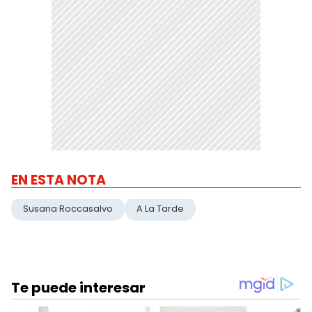
EN ESTA NOTA
Susana Roccasalvo
A La Tarde