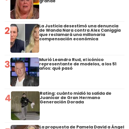
grande"
La Justicia desestimó una denuncia
2
de Wanda Nara contra Alex Caniggia
que reclamará una millonaria
compensación económica
Murió Leandro Rud, el icónico
3
representante de modelos, a los 51
años: qué pasó
Rating: cuánto midió la salida de
4
Juanicar de Gran Hermano
Generación Dorada
La propuesta de Pamela David a Ángel