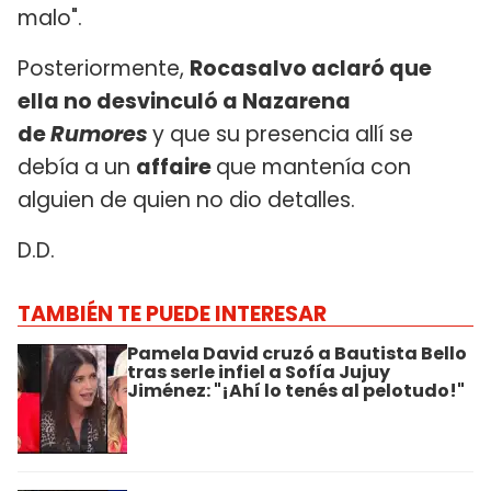
malo".
Posteriormente,
Rocasalvo aclaró que
ella no desvinculó a Nazarena
de
Rumores
y que su presencia allí se
debía a un
affaire
que mantenía con
alguien de quien no dio detalles.
D.D.
TAMBIÉN TE PUEDE INTERESAR
Pamela David cruzó a Bautista Bello
tras serle infiel a Sofía Jujuy
Jiménez: "¡Ahí lo tenés al pelotudo!"