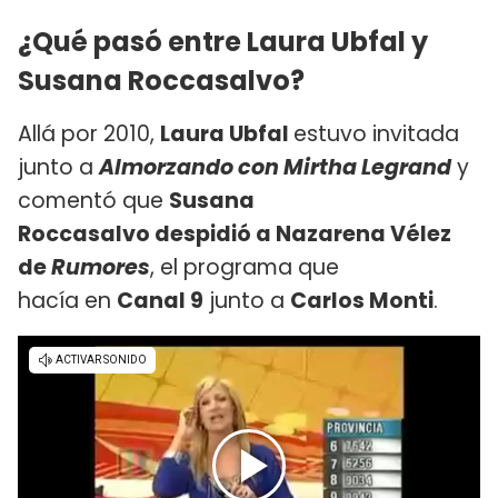
¿Qué pasó entre Laura Ubfal y
Susana Roccasalvo?
Allá por 2010,
Laura Ubfal
estuvo invitada
junto a
Almorzando con Mirtha Legrand
y
comentó que
Susana
Roccasalvo despidió a Nazarena Vélez
de
Rumores
, el programa que
hacía en
Canal 9
junto a
Carlos Monti
.