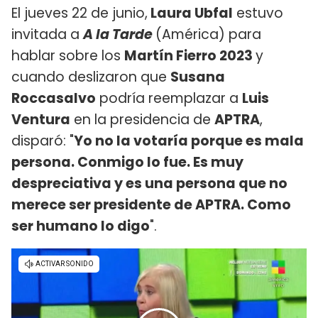
El jueves 22 de junio,
Laura Ubfal
estuvo
invitada a
A la Tarde
(América) para
hablar sobre los
Martín Fierro 2023
y
cuando deslizaron que
Susana
Roccasalvo
podría reemplazar a
Luis
Ventura
en la presidencia de
APTRA
,
disparó: "
Yo no la votaría porque es mala
persona. Conmigo lo fue. Es muy
despreciativa y es una persona que no
merece ser presidente de APTRA. Como
ser humano lo digo
".