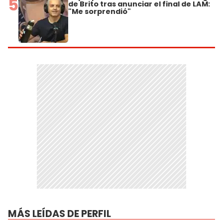
5
de Brito tras anunciar el final de LAM:
"Me sorprendió"
MÁS LEÍDAS DE PERFIL