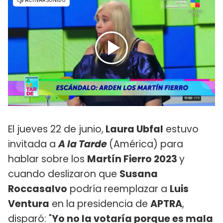
El jueves 22 de junio,
Laura Ubfal
estuvo
invitada a
A la Tarde
(América) para
hablar sobre los
Martín Fierro 2023
y
cuando deslizaron que
Susana
Roccasalvo
podría reemplazar a
Luis
Ventura
en la presidencia de
APTRA
,
disparó: "
Yo no la votaría porque es mala