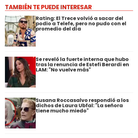
TAMBIÉN TE PUEDE INTERESAR
Rating: El Trece volvió a sacar del
podio a Telefe, pero no pudo con el
promedio del día
Se reveló la fuerte interna que hubo
tras la renuncia de Estefi Berardi en
LAM: "No vuelve más"
Susana Roccasalvo respondió a los
dichos de Laura Ubfal: "La señora
tiene mucho miedo"