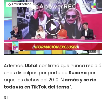
Además,
Ubfal
confirmó que nunca recibió
unas disculpas por parte de
Susana
por
aquellos dichos del 2010: "
Jamás y se ríe
todavía en TikTok del tema
".
R.L