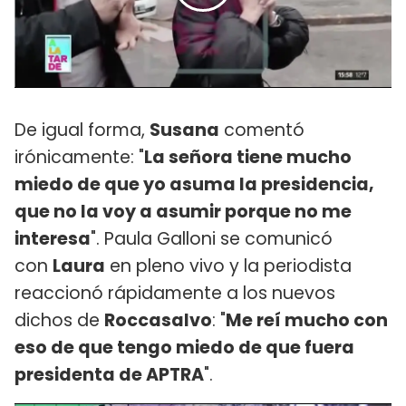
De igual forma,
Susana
comentó
irónicamente: "
La señora tiene mucho
miedo de que yo asuma la presidencia,
que no la voy a asumir porque no me
interesa
". Paula Galloni se comunicó
con
Laura
en pleno vivo y la periodista
reaccionó rápidamente a los nuevos
dichos de
Roccasalvo
: "
Me reí mucho con
eso de que tengo miedo de que fuera
presidenta de APTRA
".