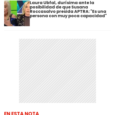
Laura Ubfal, durísima ante la
posibilidad de que Susana
Roccasalvo presida APTRA: "Es una
persona con muy poca capacidad"
EN ESTA NOTA