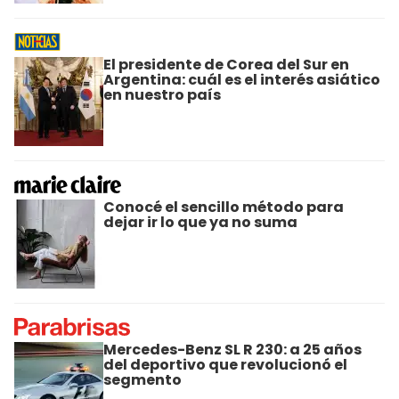
El presidente de Corea del Sur en
Argentina: cuál es el interés asiático
en nuestro país
Conocé el sencillo método para
dejar ir lo que ya no suma
Mercedes-Benz SL R 230: a 25 años
del deportivo que revolucionó el
segmento