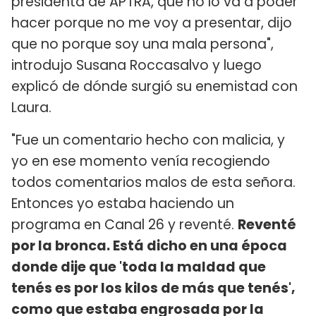
presidenta de APTRA, que no lo va a poder
hacer porque no me voy a presentar, dijo
que no porque soy una mala persona",
introdujo Susana Roccasalvo y luego
explicó de dónde surgió su enemistad con
Laura.
"Fue un comentario hecho con malicia, y
yo en ese momento venía recogiendo
todos comentarios malos de esta señora.
Entonces yo estaba haciendo un
programa en Canal 26 y reventé.
Reventé
por la bronca. Está dicho en una época
donde dije que 'toda la maldad que
tenés es por los kilos de más que tenés',
como que estaba engrosada por la