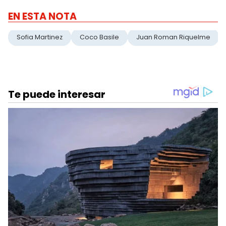
EN ESTA NOTA
Sofia Martinez
Coco Basile
Juan Roman Riquelme