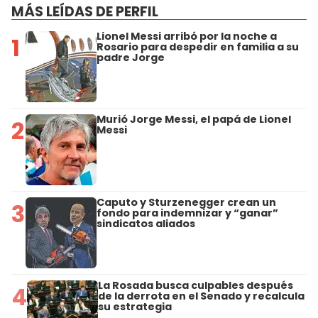
MÁS LEÍDAS DE PERFIL
Lionel Messi arribó por la noche a
1
Rosario para despedir en familia a su
padre Jorge
Murió Jorge Messi, el papá de Lionel
2
Messi
Caputo y Sturzenegger crean un
3
fondo para indemnizar y “ganar”
sindicatos aliados
La Rosada busca culpables después
4
de la derrota en el Senado y recalcula
su estrategia