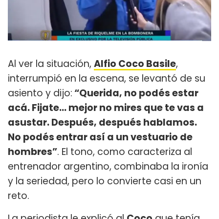
Al ver la situación,
Alfio Coco Basile
,
interrumpió en la escena, se levantó de su
asiento y dijo:
“Querida, no podés estar
acá. Fijate... mejor no mires que te vas a
asustar. Después, después hablamos.
No podés entrar así a un vestuario de
hombres”
. El tono, como caracteriza al
entrenador argentino, combinaba la ironía
y la seriedad, pero lo convierte casi en un
reto.
La periodista le explicó al
Coco
que tenía