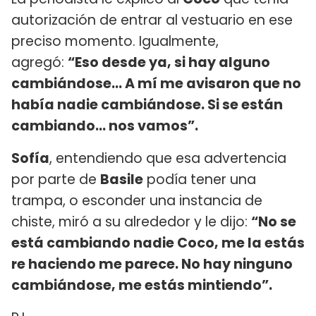
autorización de entrar al vestuario en ese
preciso momento. Igualmente,
agregó:
“Eso desde ya, si hay alguno
cambiándose... A mí me avisaron que no
había nadie cambiándose. Si se están
cambiando... nos vamos”.
Sofía
, entendiendo que esa advertencia
por parte de
Basile
podía tener una
trampa, o esconder una instancia de
chiste, miró a su alrededor y le dijo:
“No se
está cambiando nadie Coco, me la estás
re haciendo me parece. No hay ninguno
cambiándose, me estás mintiendo”.