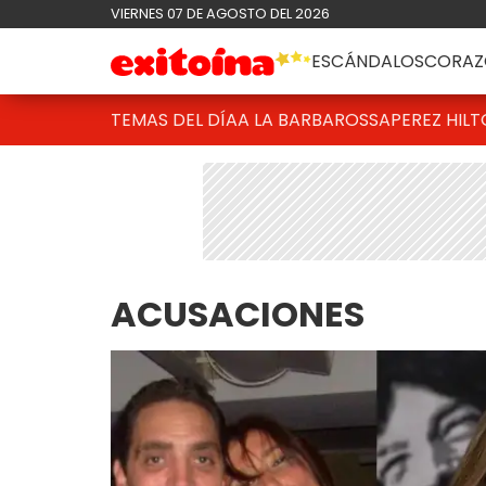
VIERNES 07 DE AGOSTO DEL 2026
ESCÁNDALOS
CORAZ
TEMAS DEL DÍA
A LA BARBAROSSA
PEREZ HIL
ACUSACIONES