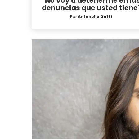
"No voy a detenerme en la
denuncias que usted tiene
Por
Antonella Gatti