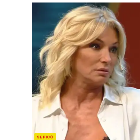
SE PICÓ