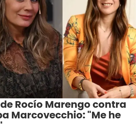
 de Rocío Marengo contra
lba Marcovecchio: "Me he
"