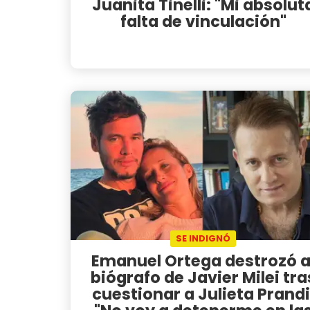
Juanita Tinelli: "Mi absolut
falta de vinculación"
SE INDIGNÓ
Emanuel Ortega destrozó a
biógrafo de Javier Milei tra
cuestionar a Julieta Prandi