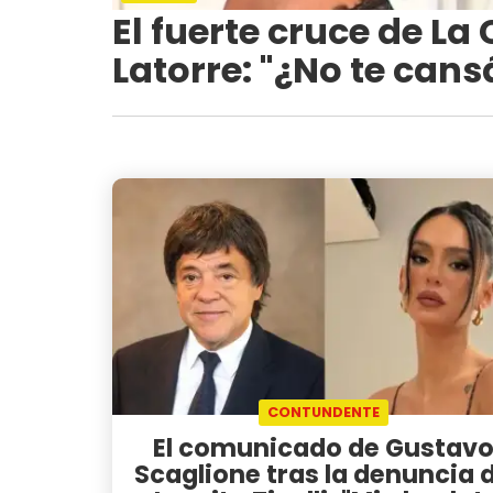
El fuerte cruce de L
Latorre: "¿No te can
CONTUNDENTE
El comunicado de Gustav
Scaglione tras la denuncia 