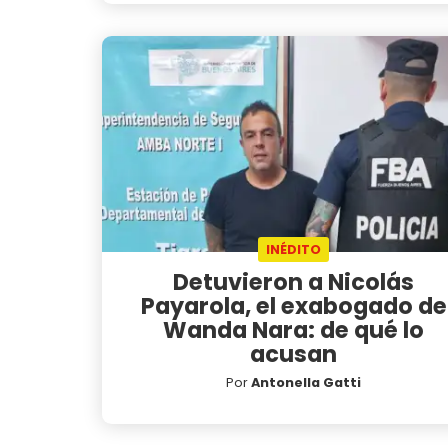
INÉDITO
Detuvieron a Nicolás
Payarola, el exabogado de
Wanda Nara: de qué lo
acusan
Por
Antonella Gatti