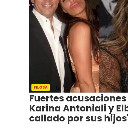
FILOSA
Fuertes acusaciones
Karina Antoniali y E
callado por sus hijos