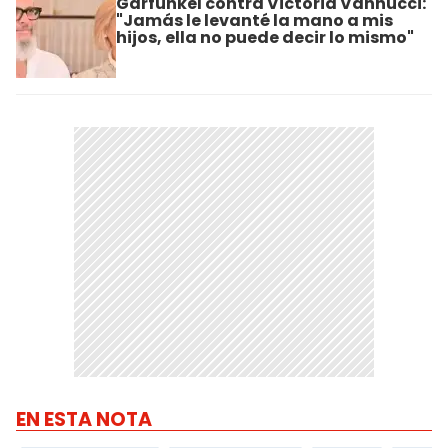
Garfunkel contra Victoria Vannucci:
"Jamás le levanté la mano a mis
hijos, ella no puede decir lo mismo"
EN ESTA NOTA