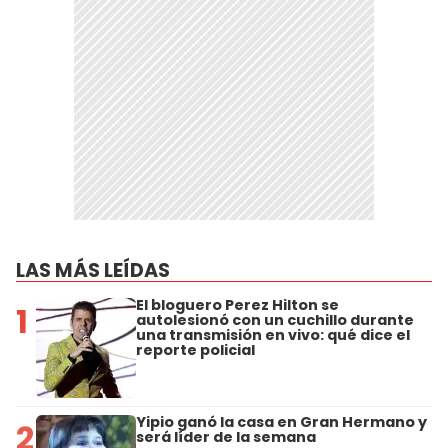
LAS MÁS LEÍDAS
El bloguero Perez Hilton se
1
autolesionó con un cuchillo durante
una transmisión en vivo: qué dice el
reporte policial
Yipio ganó la casa en Gran Hermano y
2
será líder de la semana