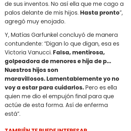
de sus inventos. No así ella que me cago a
palos delante de mis hijos.
Hasta pronto
”,
agregó muy enojado.
Y, Matías Garfunkel concluyó de manera
contundente: “Digan lo que digan, esa es
Victoria Vanucci.
Falsa, mentirosa,
golpeadora de menores e hija de p...
Nuestros hijos son
maravillosos. Lamentablemente yo no
voy a estar para cuidarlos.
Pero es ella
quien me dio el empujón final para que
actúe de esta forma. Así de enferma
está”.
TAMBIÉN TE PUEDE INTERESAR