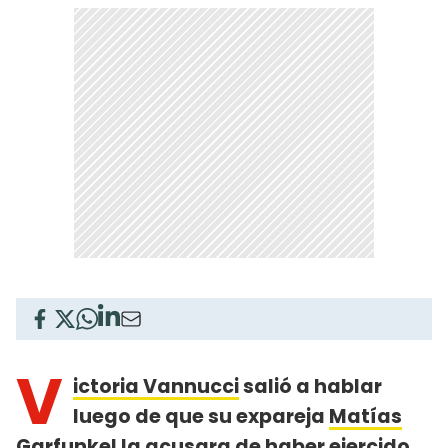
V
ictoria Vannucci
salió a hablar
luego de que su expareja
Matías
Garfunkel la acusara de haber ejercido