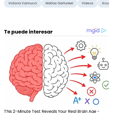
Victoria Vannucci
Matías Garfunkel
Videos
Acusa