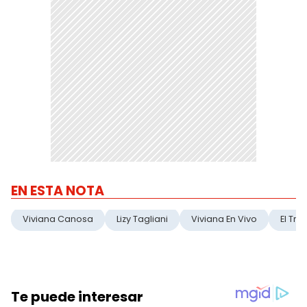
EN ESTA NOTA
Viviana Canosa
Lizy Tagliani
Viviana En Vivo
El Tre