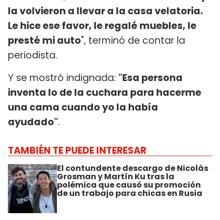
la volvieron a llevar a la casa velatoria.
Le hice ese favor, le regalé muebles, le
presté mi auto
", terminó de contar la
periodista.
Y se mostró indignada:
"Esa persona
inventa lo de la cuchara para hacerme
una cama cuando yo la había
ayudado"
.
TAMBIÉN TE PUEDE INTERESAR
El contundente descargo de Nicolás
Grosman y Martín Ku tras la
polémica que causó su promoción
de un trabajo para chicas en Rusia