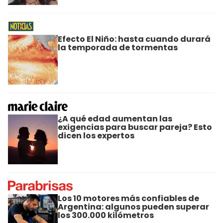
Efecto El Niño: hasta cuando durará
la temporada de tormentas
¿A qué edad aumentan las
exigencias para buscar pareja? Esto
dicen los expertos
Los 10 motores más confiables de
Argentina: algunos pueden superar
los 300.000 kilómetros