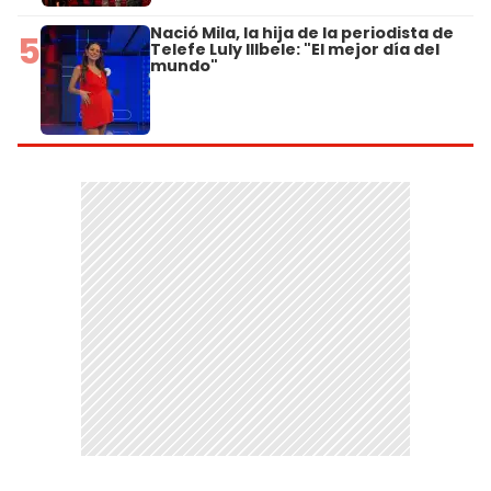
Nació Mila, la hija de la periodista de
5
Telefe Luly Illbele: "El mejor día del
mundo"