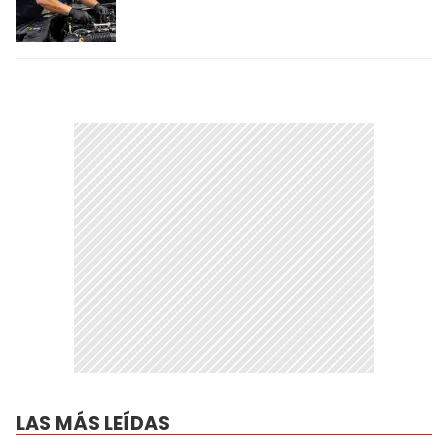
LAS MÁS LEÍDAS