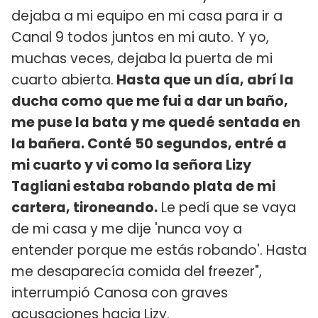
dejaba a mi equipo en mi casa para ir a
Canal 9 todos juntos en mi auto. Y yo,
muchas veces, dejaba la puerta de mi
cuarto abierta.
Hasta que un día, abrí la
ducha como que me fui a dar un baño,
me puse la bata y me quedé sentada en
la bañera. Conté 50 segundos, entré a
mi cuarto y vi como la señora Lizy
Tagliani estaba robando plata de mi
cartera, tironeando.
Le pedí que se vaya
de mi casa y me dije 'nunca voy a
entender porque me estás robando'. Hasta
me desaparecía comida del freezer",
interrumpió Canosa con graves
acusaciones hacia Lizy.