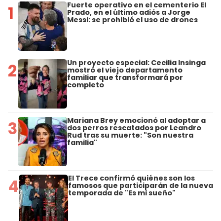
Fuerte operativo en el cementerio El
1
Prado, en el último adiós a Jorge
Messi: se prohibió el uso de drones
Un proyecto especial: Cecilia Insinga
2
mostró el viejo departamento
familiar que transformará por
completo
Mariana Brey emocionó al adoptar a
3
dos perros rescatados por Leandro
Rud tras su muerte: "Son nuestra
familia"
El Trece confirmó quiénes son los
4
famosos que participarán de la nueva
temporada de "Es mi sueño"