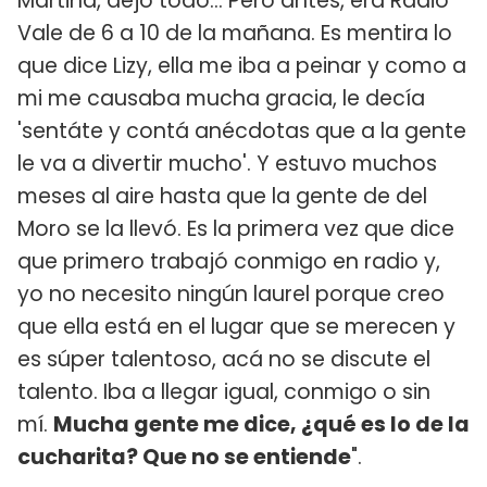
Martina, dejo todo... Pero antes, era Radio
Vale de 6 a 10 de la mañana. Es mentira lo
que dice Lizy, ella me iba a peinar y como a
mi me causaba mucha gracia, le decía
'sentáte y contá anécdotas que a la gente
le va a divertir mucho'. Y estuvo muchos
meses al aire hasta que la gente de del
Moro se la llevó. Es la primera vez que dice
que primero trabajó conmigo en radio y,
yo no necesito ningún laurel porque creo
que ella está en el lugar que se merecen y
es súper talentoso, acá no se discute el
talento. Iba a llegar igual, conmigo o sin
mí.
Mucha gente me dice, ¿qué es lo de la
cucharita? Que no se entiende
".