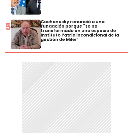
Cachanosky renunció a una
5
fundación porque "se ha
transformado en una especie de
Instituto Patria incondicional de la
gestión de Milei"