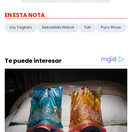
EN ESTA NOTA
Lizy Tagliani
Sebastián Nebot
Tati
Puro Show