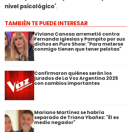
nivel psicológico
".
TAMBIÉN TE PUEDE INTERESAR
Viviana Canosa arremetió contra
Fernanda Iglesias y Pampito por sus
dichos en Puro Show: "Para meterse
conmigo tienen que tener pelotas"
Confirmaron quiénes serán los
jurados de La Voz Argentina 2025
con cambios importantes
Mariano Martínez se habría
separado de Triana Ybañez: "Él es
medio negador"