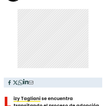
L
izy Tagliani
se encuentra
transitando el proceso de adopción