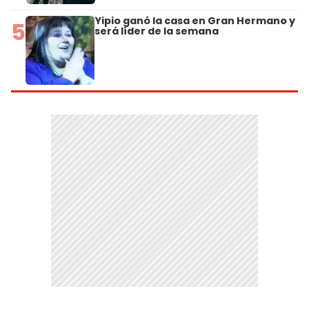
Yipio ganó la casa en Gran Hermano y
5
será líder de la semana