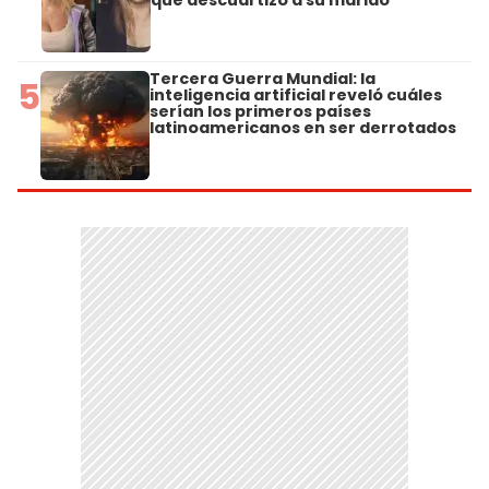
Tercera Guerra Mundial: la
5
inteligencia artificial reveló cuáles
serían los primeros países
latinoamericanos en ser derrotados