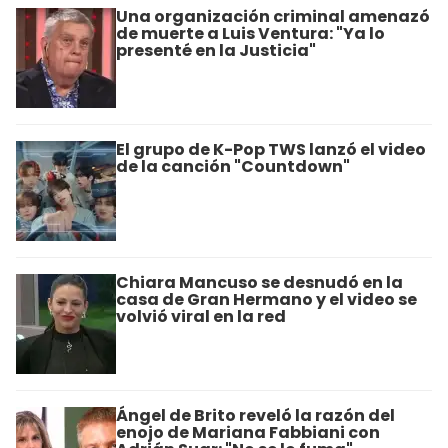
Una organización criminal amenazó
de muerte a Luis Ventura: "Ya lo
presenté en la Justicia"
El grupo de K-Pop TWS lanzó el video
de la canción "Countdown"
Chiara Mancuso se desnudó en la
casa de Gran Hermano y el video se
volvió viral en la red
Ángel de Brito reveló la razón del
enojo de Mariana Fabbiani con