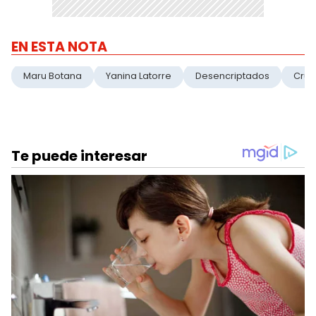
EN ESTA NOTA
Maru Botana
Yanina Latorre
Desencriptados
Cruc