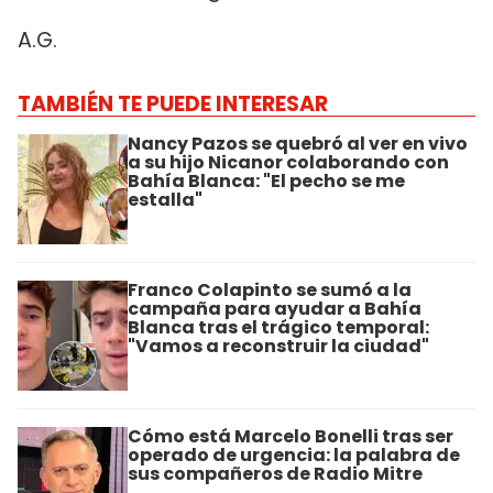
A.G.
TAMBIÉN TE PUEDE INTERESAR
Nancy Pazos se quebró al ver en vivo
a su hijo Nicanor colaborando con
Bahía Blanca: "El pecho se me
estalla"
Franco Colapinto se sumó a la
campaña para ayudar a Bahía
Blanca tras el trágico temporal:
"Vamos a reconstruir la ciudad"
Cómo está Marcelo Bonelli tras ser
operado de urgencia: la palabra de
sus compañeros de Radio Mitre