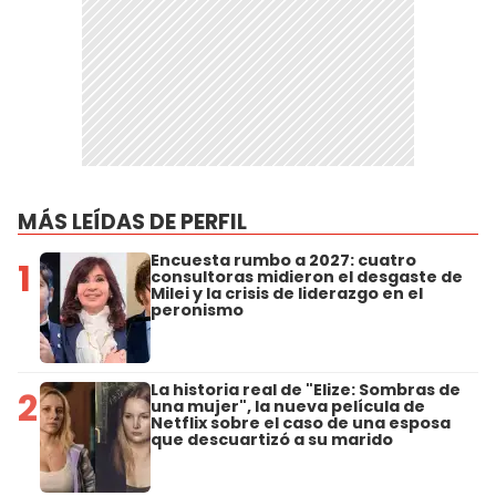
MÁS LEÍDAS DE PERFIL
Encuesta rumbo a 2027: cuatro
1
consultoras midieron el desgaste de
Milei y la crisis de liderazgo en el
peronismo
La historia real de "Elize: Sombras de
2
una mujer", la nueva película de
Netflix sobre el caso de una esposa
que descuartizó a su marido