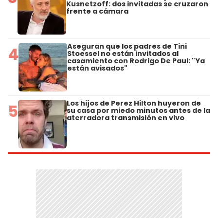
Kusnetzoff: dos invitadas se cruzaron
frente a cámara
Aseguran que los padres de Tini
4
Stoessel no están invitados al
casamiento con Rodrigo De Paul: "Ya
están avisados"
Los hijos de Perez Hilton huyeron de
5
su casa por miedo minutos antes de la
aterradora transmisión en vivo