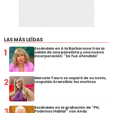
LAS MÁS LEÍDAS
Escándalo en A la Barbarossa tras la
1
salida de una panelista y una nueva
incorporación: "Se fue ofendida"
Marcela Tauro se separó de su novio,
2
Leopoldo Arancibia: los motivos
Escándalo en la grabación de "PH,
3
Podemos Hablar" con Andy