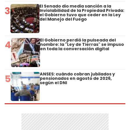
El Senado dio media sanción a la
3
Inviolabilidad de la Propiedad Privada:
el Gobierno tuvo que ceder en la Ley
del Manejo del Fuego
El Gobierno perdió la pulseada del
4
nombre: la "Ley de Tierras" se impuso
en toda la conversación digital
ANSES: cuándo cobran jubilados y
5
pensionados en agosto de 2026,
según el DNI