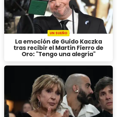
UN SUEÑO
La emoción de Guido Kaczka
tras recibir el Martín Fierro de
Oro: "Tengo una alegría"