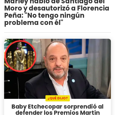
Marley habló de Santiago del
Moro y desautorizó a Florencia
Peña: "No tengo ningún
problema con él"
¿QUÉ DIJO?
Baby Etchecopar sorprendió al
defender los Premios Martín