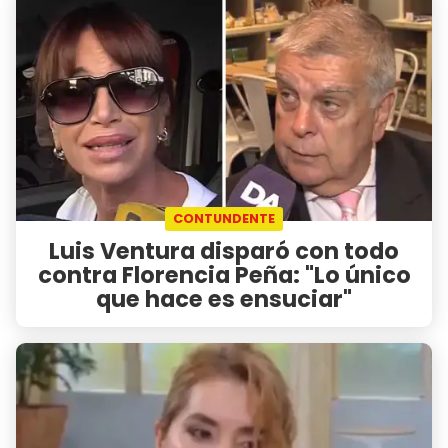
CONTUNDENTE
Luis Ventura disparó con todo
contra Florencia Peña: "Lo único
que hace es ensuciar"