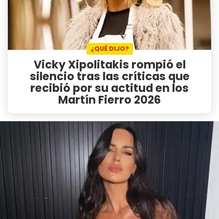
¿QUÉ DIJO?
Vicky Xipolitakis rompió el
silencio tras las críticas que
recibió por su actitud en los
Martín Fierro 2026