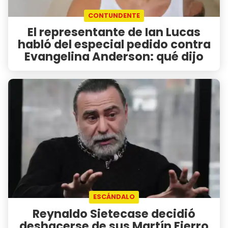
CONTUNDENTE
El representante de Ian Lucas
habló del especial pedido contra
Evangelina Anderson: qué dijo
ESCÁNDALO
Reynaldo Sietecase decidió
deshacerse de sus Martín Fierro