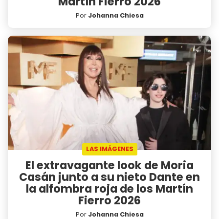
Martín Fierro 2026
Por
Johanna Chiesa
LAS IMÁGENES
El extravagante look de Moria
Casán junto a su nieto Dante en
la alfombra roja de los Martín
Fierro 2026
Por
Johanna Chiesa