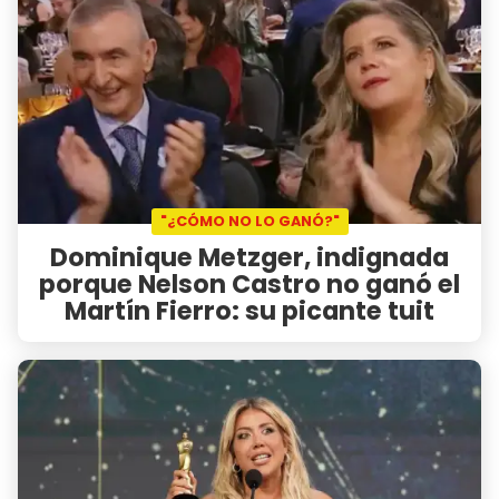
"¿CÓMO NO LO GANÓ?"
Dominique Metzger, indignada
porque Nelson Castro no ganó el
Martín Fierro: su picante tuit