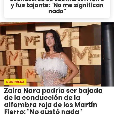
y fue tajante: "No me significan
nada"
SORPRESA
Zaira Nara podría ser bajada
de la conducción de la
alfombra roja de los Martín
Fierro: "No gustó nada"