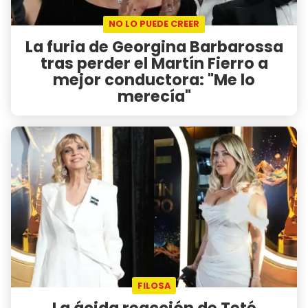
NO LO PUEDE CREER
La furia de Georgina Barbarossa
tras perder el Martín Fierro a
mejor conductora: "Me lo
merecía"
FILOSA
La ácida reacción de Teté