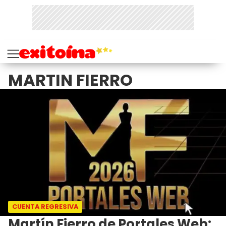
MARTIN FIERRO
CUENTA REGRESIVA
Martín Fierro de Portales Web: