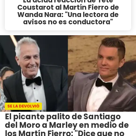
Coustarot al Martín Fierro de
Wanda Nara: "Una lectora de
avisos no es conductora"
SE LA DEVOLVIÓ
El picante palito de Santiago
del Moro a Marley en medio de
los Martín Fierro: "Dice que no