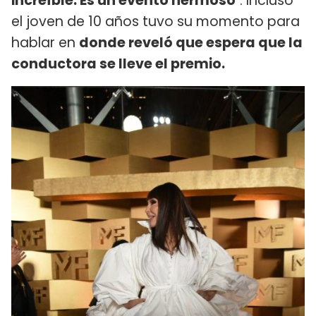
increíble. Es un evento hermoso
". Incluso
el joven de 10 años tuvo su momento para
hablar en
donde reveló que espera que la
conductora se lleve el premio.