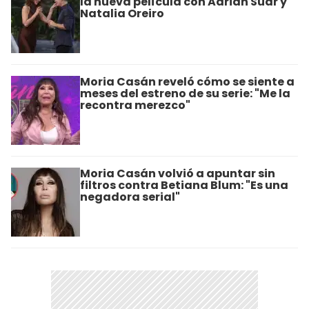
la nueva película con Adrián Suar y
Natalia Oreiro
Moria Casán reveló cómo se siente a
meses del estreno de su serie: "Me la
recontra merezco"
Moria Casán volvió a apuntar sin
filtros contra Betiana Blum: "Es una
negadora serial"