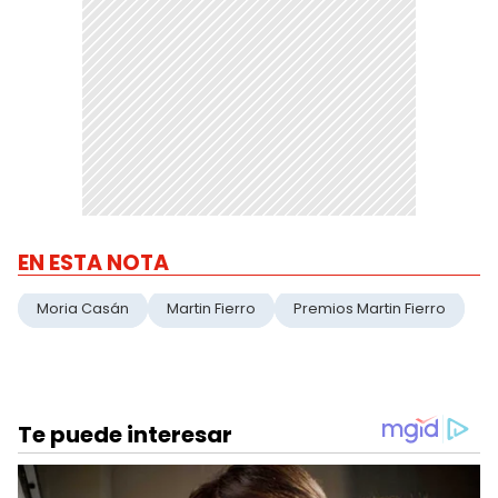
EN ESTA NOTA
Moria Casán
Martin Fierro
Premios Martin Fierro