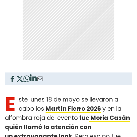
E
ste lunes 18 de mayo se llevaron a
cabo los
Martín Fierro 2026
y en la
alfombra roja del evento
fue
Moria Casán
quién llamó la atención con
un extravagante look.
Pero eso no fue