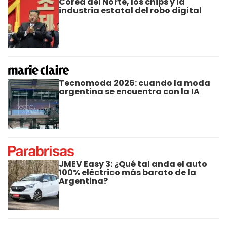
Corea del Norte, los chips y la
industria estatal del robo digital
Tecnomoda 2026: cuando la moda
argentina se encuentra con la IA
JMEV Easy 3: ¿Qué tal anda el auto
100% eléctrico más barato de la
Argentina?