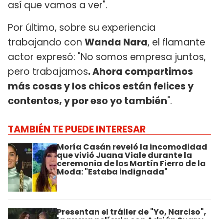
así que vamos a ver".
Por último, sobre su experiencia
trabajando con
Wanda Nara
, el flamante
actor expresó: "No somos empresa juntos,
pero trabajamos
. Ahora compartimos
más cosas y los chicos están felices y
contentos, y por eso yo también
".
TAMBIÉN TE PUEDE INTERESAR
Moría Casán reveló la incomodidad
que vivió Juana Viale durante la
ceremonia de los Martín Fierro de la
Moda: "Estaba indignada"
Presentan el tráiler de "Yo, Narciso",