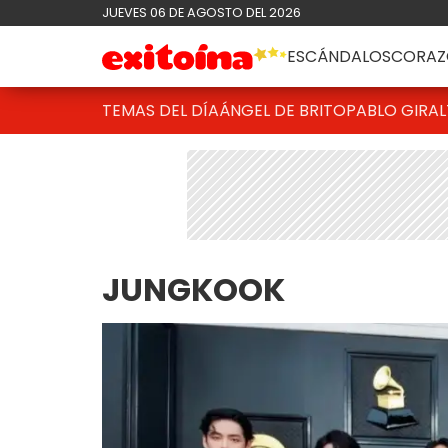
JUEVES 06 DE AGOSTO DEL 2026
ESCÁNDALOS
CORAZ
TEMAS DEL DÍA
ÁNGEL DE BRITO
PABLO GIRAL
JUNGKOOK