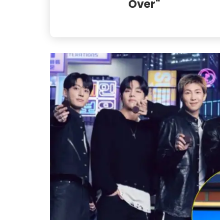
Over"