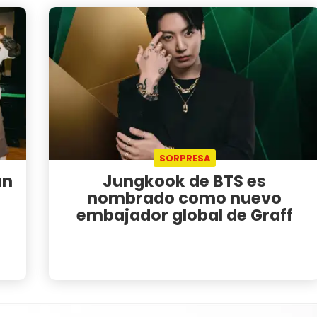
SORPRESA
un
Jungkook de BTS es
nombrado como nuevo
embajador global de Graff