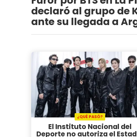
Furor por BTS en La P
declaró al grupo de
ante su llegada a Ar
¿QUÉ PASÓ?
El Instituto Nacional del
Deporte no autoriza el Estad