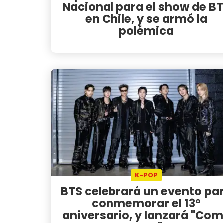
Nacional para el show de B
en Chile, y se armó la
polémica
K-POP
BTS celebrará un evento pa
conmemorar el 13°
aniversario, y lanzará "Co