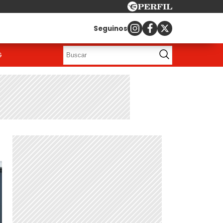
Seguinos
G