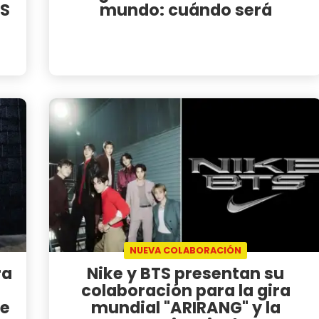
TS
mundo: cuándo será
NUEVA COLABORACIÓN
ra
Nike y BTS presentan su
colaboración para la gira
me
mundial "ARIRANG" y la