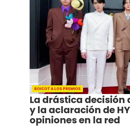
BOICOT A LOS PREMIOS
La drástica decisión
y la aclaración de HY
opiniones en la red