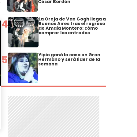
César Bordón
La Oreja de Van Gogh llega a
4
Buenos Aires tras el regreso
de Amaia Montero: cómo
comprar las entradas
Yipio ganó la casa en Gran
5
Hermano y será líder de la
semana