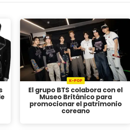
K-POP
s
El grupo BTS colabora con el
de
Museo Británico para
promocionar el patrimonio
coreano