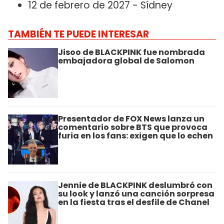
12 de febrero de 2027 - Sídney
TAMBIÉN TE PUEDE INTERESAR
Jisoo de BLACKPINK fue nombrada
embajadora global de Salomon
Presentador de FOX News lanza un
comentario sobre BTS que provoca
furia en los fans: exigen que lo echen
Jennie de BLACKPINK deslumbró con
su look y lanzó una canción sorpresa
en la fiesta tras el desfile de Chanel