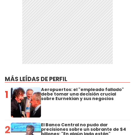
MÁS LEÍDAS DE PERFIL
Aeropuertos: el "empleado fallado"
1
debe tomar una decisión crucial
sobre Eurnekian y sus negocios
El Banco Central no pudo dar
2
precisiones sobre un sobrante de $4
billones: "En algún lado están"