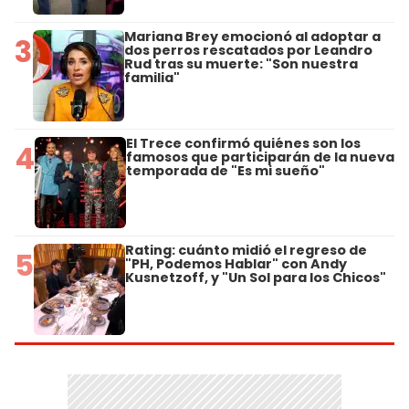
Mariana Brey emocionó al adoptar a
3
dos perros rescatados por Leandro
Rud tras su muerte: "Son nuestra
familia"
El Trece confirmó quiénes son los
4
famosos que participarán de la nueva
temporada de "Es mi sueño"
Rating: cuánto midió el regreso de
5
"PH, Podemos Hablar" con Andy
Kusnetzoff, y "Un Sol para los Chicos"