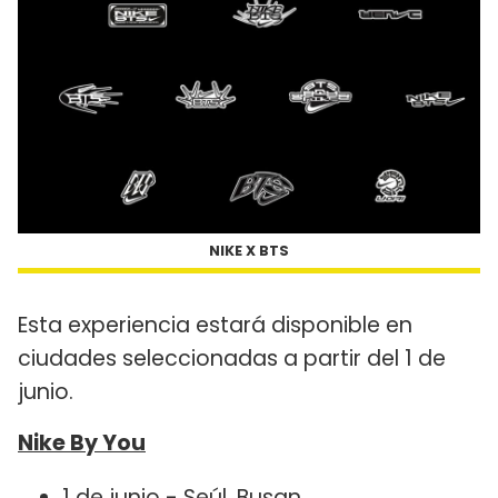
NIKE X BTS
Esta experiencia estará disponible en
ciudades seleccionadas a partir del 1 de
junio.
Nike By You
1 de junio - Seúl, Busan