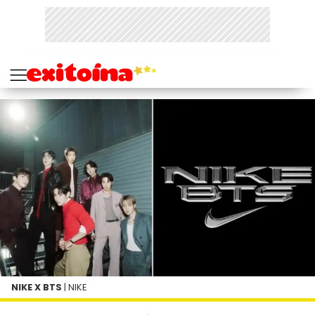
NIKE X BTS
| NIKE