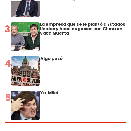
La empresa que se le plantó a Estados
3
Unidos y hace negocios con China en
Vaca Muerta
Algo pasó
4
Yo, Milei
5