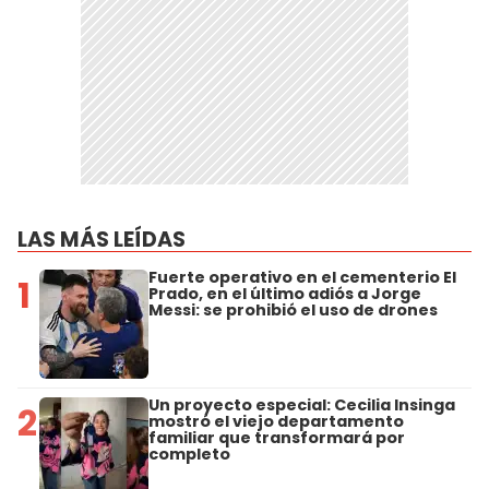
LAS MÁS LEÍDAS
Fuerte operativo en el cementerio El
1
Prado, en el último adiós a Jorge
Messi: se prohibió el uso de drones
Un proyecto especial: Cecilia Insinga
2
mostró el viejo departamento
familiar que transformará por
completo