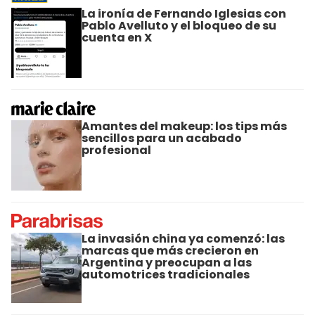
La ironía de Fernando Iglesias con
Pablo Avelluto y el bloqueo de su
cuenta en X
Amantes del makeup: los tips más
sencillos para un acabado
profesional
La invasión china ya comenzó: las
marcas que más crecieron en
Argentina y preocupan a las
automotrices tradicionales