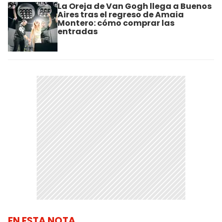
La Oreja de Van Gogh llega a Buenos
Aires tras el regreso de Amaia
Montero: cómo comprar las
entradas
EN ESTA NOTA