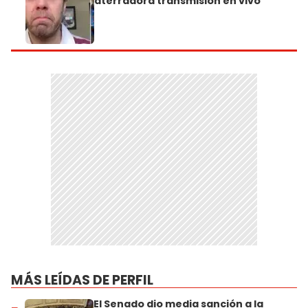
aterradora transmisión en vivo
MÁS LEÍDAS DE PERFIL
El Senado dio media sanción a la