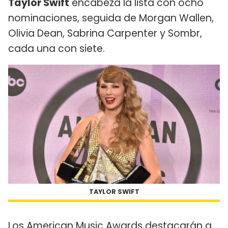
Taylor Swift
encabeza la lista con ocho
nominaciones, seguida de Morgan Wallen,
Olivia Dean, Sabrina Carpenter y Sombr,
cada una con siete.
TAYLOR SWIFT
Los American Music Awards destacarán a