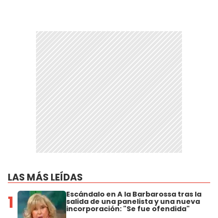
LAS MÁS LEÍDAS
Escándalo en A la Barbarossa tras la
1
salida de una panelista y una nueva
incorporación: "Se fue ofendida"