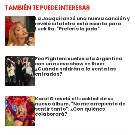
TAMBIÉN TE PUEDE INTERESAR
La Joaqui lanzó una nueva canción y
reveló si la letra está escrita para
Luck Ra: "Preferís la joda"
Foo Fighters vuelve a la Argentina
con un nuevo show en River:
¿Cuándo saldrán a la venta las
entradas?
Karol G reveló el tracklist de su
nuevo álbum, "No me arrepiento de
sentir tanto": ¿Con quiénes
colaborará?