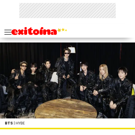
BTS
| HYBE