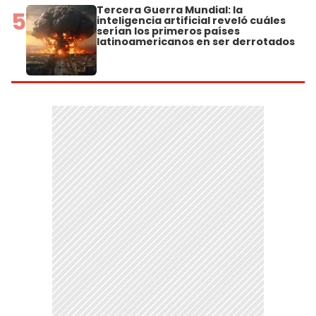
Tercera Guerra Mundial: la
5
inteligencia artificial reveló cuáles
serían los primeros países
latinoamericanos en ser derrotados