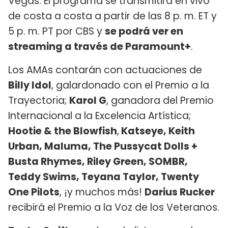
Vegas. El programa se transmitirá en vivo
de costa a costa a partir de las 8 p. m. ET y
5 p. m. PT por CBS y
se podrá ver en
streaming a través de Paramount+
.
Los AMAs contarán con actuaciones de
Billy Idol
, galardonado con el Premio a la
Trayectoria;
Karol G
, ganadora del Premio
Internacional a la Excelencia Artística;
Hootie & the Blowfish
,
Katseye, Keith
Urban, Maluma, The Pussycat Dolls +
Busta Rhymes, Riley Green, SOMBR,
Teddy Swims, Teyana Taylor, Twenty
One Pilots
, ¡y muchos más!
Darius Rucker
recibirá el Premio a la Voz de los Veteranos.