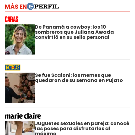
MÁS EN
De Panamá a cowboy: los 10
sombreros que Juliana Awada
convirtió en su sello personal
Se fue Scaloni: los memes que
quedaron de su semana en Pujato
Juguetes sexuales en pareja: conocé
las poses para disfrutarlos al
máximo