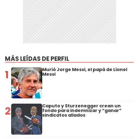
MÁS LEÍDAS DE PERFIL
Murió Jorge Messi, el papá de Lionel
1
Messi
Caputo y Sturzenegger crean un
2
fondo para indemnizar y “ganar”
sindicatos aliados