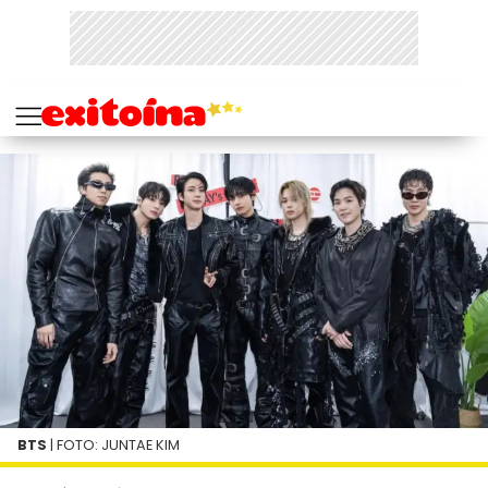
BTS
| FOTO: JUNTAE KIM