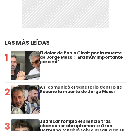
LAS MÁS LEÍDAS
El dolor de Pablo Giralt por la muerte
1
de Jorge Messi: "Era muy importante
para mí"
Así comunicó el Sanatorio Centro de
2
Rosario la muerte de Jorge Messi
Juanicar rompió el silencio tras
3
abandonar abruptamente Gran
Hermano, y habló sobre la salud de su