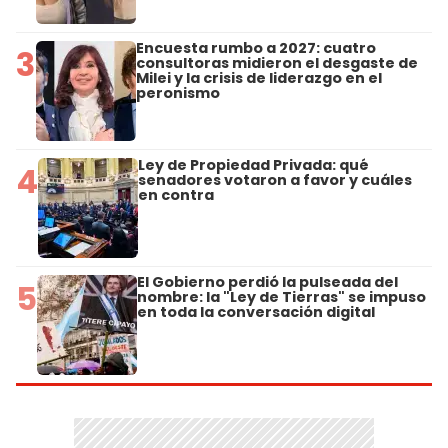
Encuesta rumbo a 2027: cuatro
3
consultoras midieron el desgaste de
Milei y la crisis de liderazgo en el
peronismo
Ley de Propiedad Privada: qué
4
senadores votaron a favor y cuáles
en contra
El Gobierno perdió la pulseada del
5
nombre: la "Ley de Tierras" se impuso
en toda la conversación digital