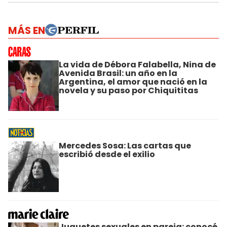
MÁS EN
La vida de Débora Falabella, Nina de
Avenida Brasil: un año en la
Argentina, el amor que nació en la
novela y su paso por Chiquititas
Mercedes Sosa: Las cartas que
escribió desde el exilio
Juguetes sexuales en pareja: conocé