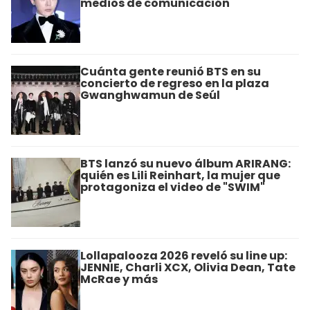
medios de comunicación
Cuánta gente reunió BTS en su
concierto de regreso en la plaza
Gwanghwamun de Seúl
BTS lanzó su nuevo álbum ARIRANG:
quién es Lili Reinhart, la mujer que
protagoniza el video de "SWIM"
Lollapalooza 2026 reveló su line up:
JENNIE, Charli XCX, Olivia Dean, Tate
McRae y más