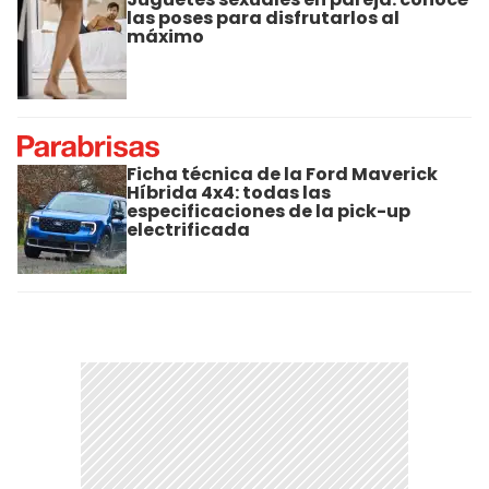
las poses para disfrutarlos al
máximo
Ficha técnica de la Ford Maverick
Híbrida 4x4: todas las
especificaciones de la pick-up
electrificada