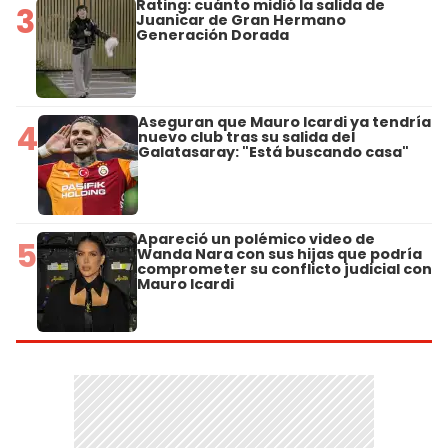
Rating: cuánto midió la salida de
3
Juanicar de Gran Hermano
Generación Dorada
Aseguran que Mauro Icardi ya tendría
4
nuevo club tras su salida del
Galatasaray: "Está buscando casa"
Apareció un polémico video de
5
Wanda Nara con sus hijas que podría
comprometer su conflicto judicial con
Mauro Icardi