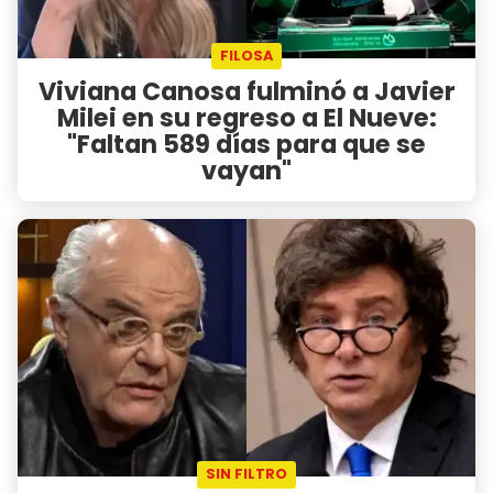
FILOSA
Viviana Canosa fulminó a Javier
Milei en su regreso a El Nueve:
"Faltan 589 días para que se
vayan"
SIN FILTRO