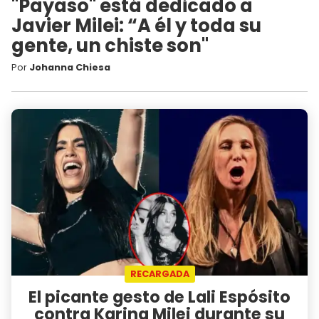
"Payaso" está dedicado a
Javier Milei: “A él y toda su
gente, un chiste son"
Por
Johanna Chiesa
RECARGADA
El picante gesto de Lali Espósito
contra Karina Milei durante su