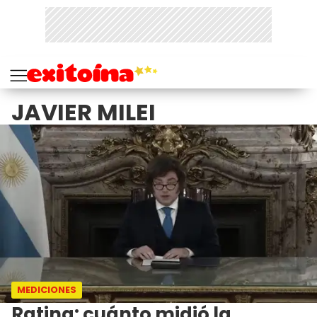
JAVIER MILEI
MEDICIONES
Rating: cuánto midió la