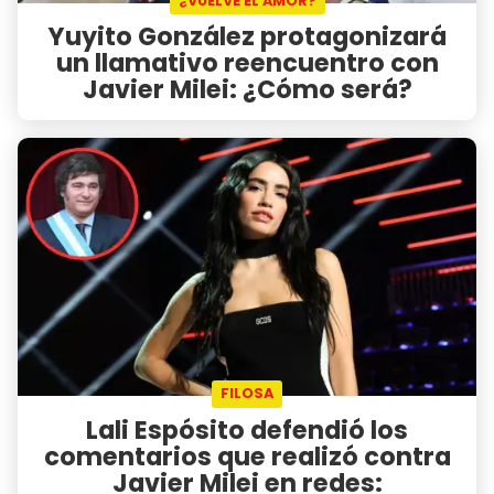
¿VUELVE EL AMOR?
Yuyito González protagonizará
un llamativo reencuentro con
Javier Milei: ¿Cómo será?
FILOSA
Lali Espósito defendió los
comentarios que realizó contra
Javier Milei en redes: