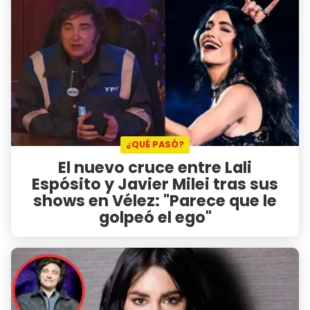
¿QUÉ PASÓ?
El nuevo cruce entre Lali
Espósito y Javier Milei tras sus
shows en Vélez: "Parece que le
golpeó el ego"