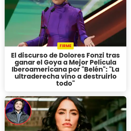
FIRME
El discurso de Dolores Fonzi tras
ganar el Goya a Mejor Película
Iberoamericana por "Belén": "La
ultraderecha vino a destruirlo
todo"