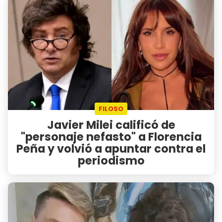
FILOSO
Javier Milei calificó de
"personaje nefasto" a Florencia
Peña y volvió a apuntar contra el
periodismo