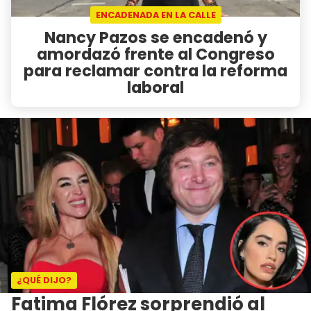
ENCADENADA EN LA CALLE
Nancy Pazos se encadenó y
amordazó frente al Congreso
para reclamar contra la reforma
laboral
¿QUÉ DIJO?
Fatima Flórez sorprendió al