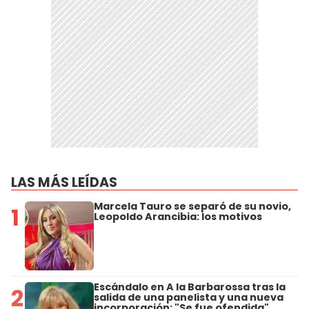
LAS MÁS LEÍDAS
Marcela Tauro se separó de su novio,
1
Leopoldo Arancibia: los motivos
Escándalo en A la Barbarossa tras la
2
salida de una panelista y una nueva
incorporación: "Se fue ofendida"