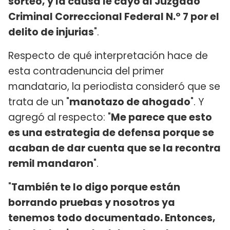
sorteó, y la causa le cayó al Juzgado
Criminal Correccional Federal N.º 7 por el
delito de injurias
".
Respecto de qué interpretación hace de
esta contradenuncia del primer
mandatario, la periodista consideró que se
trata de un "
manotazo de ahogado
". Y
agregó al respecto: "
Me parece que esto
es una estrategia de defensa porque se
acaban de dar cuenta que se la recontra
remil mandaron
".
"
También te lo digo porque están
borrando pruebas y nosotros ya
tenemos todo documentado. Entonces,