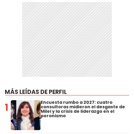
MÁS LEÍDAS DE PERFIL
Encuesta rumbo a 2027: cuatro
1
consultoras midieron el desgaste de
Milei y la crisis de liderazgo en el
peronismo