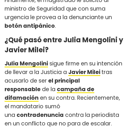
Finalmente, el magistrado le solicitó al
ministro de Seguridad que con suma
urgencia le provea a la denunciante un
botón antipánico
.
¿Qué pasó entre Julia Mengolini y
Javier Milei?
Julia Mengolini
sigue firme en su intención
de llevar a la Justicia a
Javier Milei
tras
acusarlo de ser
el principal
responsable
de la
campaña de
difamación
en su contra. Recientemente,
el mandatario sumó
una
contradenuncia
contra la periodista
en un conflicto que no para de escalar.