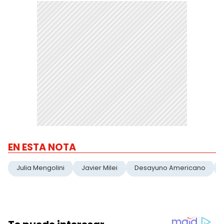
EN ESTA NOTA
Julia Mengolini
Javier Milei
Desayuno Americano