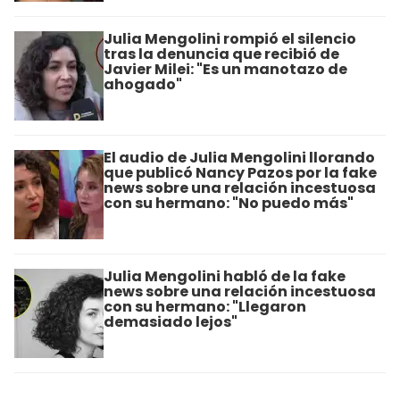
Julia Mengolini rompió el silencio
tras la denuncia que recibió de
Javier Milei: "Es un manotazo de
ahogado"
El audio de Julia Mengolini llorando
que publicó Nancy Pazos por la fake
news sobre una relación incestuosa
con su hermano: "No puedo más"
Julia Mengolini habló de la fake
news sobre una relación incestuosa
con su hermano: "Llegaron
demasiado lejos"