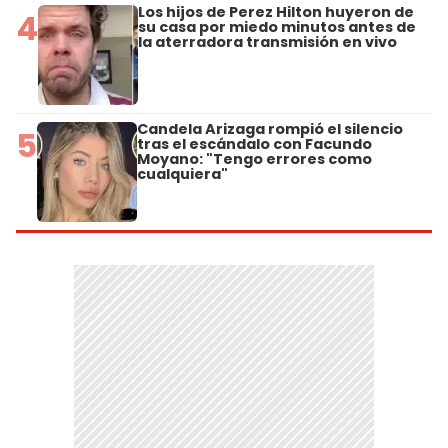
Los hijos de Perez Hilton huyeron de
4
su casa por miedo minutos antes de
la aterradora transmisión en vivo
Candela Arizaga rompió el silencio
5
tras el escándalo con Facundo
Moyano: "Tengo errores como
cualquiera"