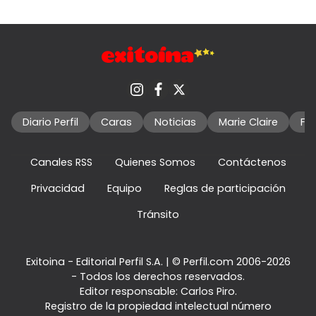
Diario Perfil
Caras
Noticias
Marie Claire
Fo
Canales RSS
Quienes Somos
Contáctenos
Privacidad
Equipo
Reglas de participación
Tránsito
Exitoina - Editorial Perfil S.A.
| © Perfil.com 2006-2026
- Todos los derechos reservados.
Editor responsable: Carlos Piro.
Registro de la propiedad intelectual número