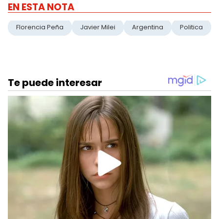
EN ESTA NOTA
Florencia Peña
Javier Milei
Argentina
Politica