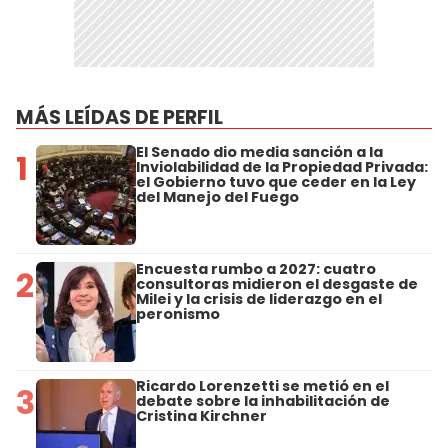
MÁS LEÍDAS DE PERFIL
El Senado dio media sanción a la
1
Inviolabilidad de la Propiedad Privada:
el Gobierno tuvo que ceder en la Ley
del Manejo del Fuego
Encuesta rumbo a 2027: cuatro
2
consultoras midieron el desgaste de
Milei y la crisis de liderazgo en el
peronismo
Ricardo Lorenzetti se metió en el
3
debate sobre la inhabilitación de
Cristina Kirchner