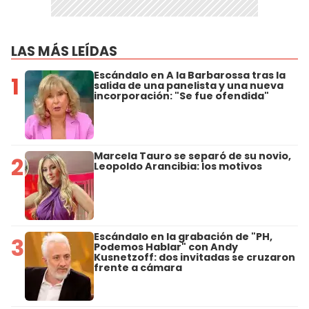
LAS MÁS LEÍDAS
Escándalo en A la Barbarossa tras la
1
salida de una panelista y una nueva
incorporación: "Se fue ofendida"
Marcela Tauro se separó de su novio,
2
Leopoldo Arancibia: los motivos
Escándalo en la grabación de "PH,
3
Podemos Hablar" con Andy
Kusnetzoff: dos invitadas se cruzaron
frente a cámara