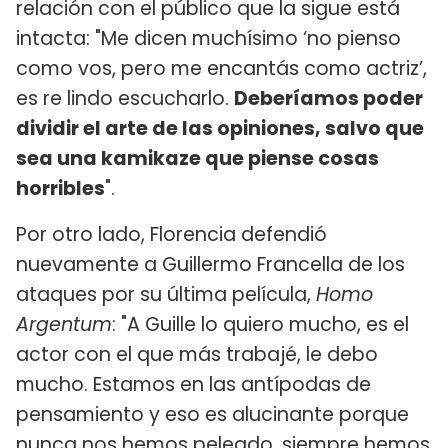
relación con el público que la sigue está
intacta: "Me dicen muchísimo ‘no pienso
como vos, pero me encantás como actriz’,
es re lindo escucharlo.
Deberíamos poder
dividir el arte de las opiniones, salvo que
sea una kamikaze que piense cosas
horribles
".
Por otro lado, Florencia defendió
nuevamente a Guillermo Francella de los
ataques por su última película,
Homo
Argentum
: "A Guille lo quiero mucho, es el
actor con el que más trabajé, le debo
mucho. Estamos en las antípodas de
pensamiento y eso es alucinante porque
nunca nos hemos peleado, siempre hemos