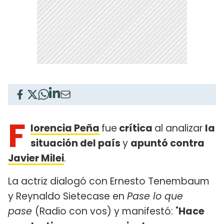
F
lorencia Peña
fue
crítica
al analizar
la
situación del país
y
apuntó contra
Javier Milei
.
La actriz dialogó con Ernesto Tenembaum
y Reynaldo Sietecase en
Pase lo que
pase
(Radio con vos) y manifestó: "
Hace