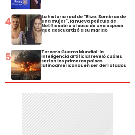
La historia real de "Elize: Sombras de
4
una mujer", la nueva película de
Netflix sobre el caso de una esposa
que descuartizó a su marido
Tercera Guerra Mundial: la
5
inteligencia artificial reveló cuáles
serían los primeros países
latinoamericanos en ser derrotados