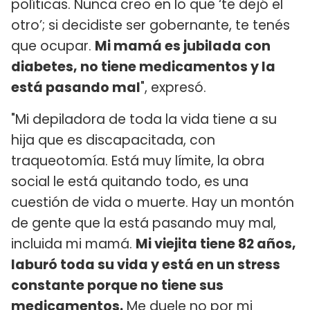
políticas. Nunca creo en lo que ‘te dejó el
otro’; si decidiste ser gobernante, te tenés
que ocupar.
Mi mamá es jubilada con
diabetes, no tiene medicamentos y la
está pasando mal
", expresó.
"Mi depiladora de toda la vida tiene a su
hija que es discapacitada, con
traqueotomía. Está muy límite, la obra
social le está quitando todo, es una
cuestión de vida o muerte. Hay un montón
de gente que la está pasando muy mal,
incluida mi mamá.
Mi viejita tiene 82 años,
laburó toda su vida y está en un stress
constante porque no tiene sus
medicamentos.
Me duele no por mi