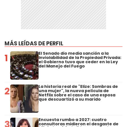
MÁS LEÍDAS DE PERFIL
El Senado dio media sanción a la
1
Inviolabilidad de la Propiedad Privada:
el Gobierno tuvo que ceder en la Ley
del Manejo del Fuego
La historia real de "Elize: Sombras de
2
una mujer", la nueva película de
Netflix sobre el caso de una esposa
que descuartizó a su marido
Encuesta rumbo a 2027: cuatro
3
consultoras midieron el desgaste de