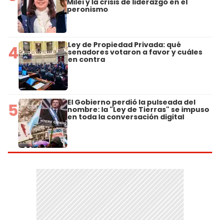
Milei y la crisis de liderazgo en el
peronismo
Ley de Propiedad Privada: qué
4
senadores votaron a favor y cuáles
en contra
El Gobierno perdió la pulseada del
5
nombre: la "Ley de Tierras" se impuso
en toda la conversación digital