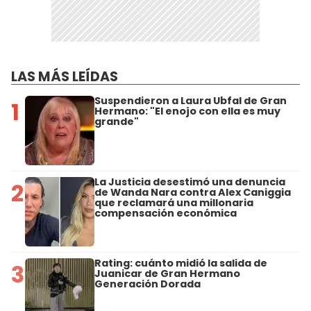
LAS MÁS LEÍDAS
Suspendieron a Laura Ubfal de Gran
1
Hermano: "El enojo con ella es muy
grande"
La Justicia desestimó una denuncia
2
de Wanda Nara contra Alex Caniggia
que reclamará una millonaria
compensación económica
Rating: cuánto midió la salida de
3
Juanicar de Gran Hermano
Generación Dorada