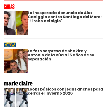
La inesperada denuncia de Alex
Caniggia contra Santiago del Moro:
"El robo del siglo"
La foto sorpresa de Shakira y
Antonio de la Rúa a 15 años de su
separación
Looks básicos con jeans anchos para
cerrar el invierno 2026