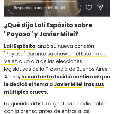
¿Qué dijo Lali Espósito sobre
"Payaso" y Javier Milei?
Lali Espósito
lanzó su nueva canción
"Payaso" durante
su show en el Estadio de
Vélez
, a un día de las elecciones
legislativas de la Provincia de Buenos Aires.
Ahora
,
la cantante
decidió confirmar que
le dedicó el tema a
Javier Milei
tras
sus
múltiples cruces.
La querida artista argentina decidió hablar
con la prensa antes de entrar a las