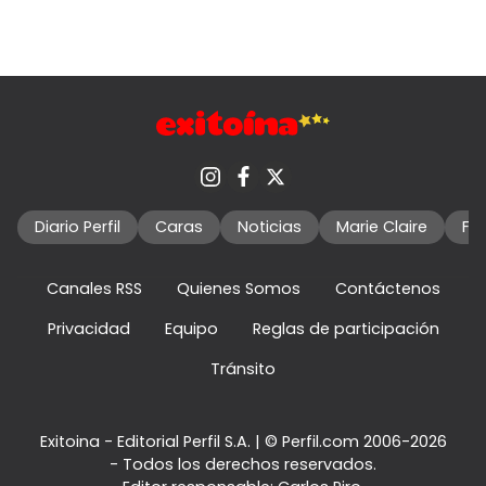
Diario Perfil
Caras
Noticias
Marie Claire
Fo
Canales RSS
Quienes Somos
Contáctenos
Privacidad
Equipo
Reglas de participación
Tránsito
Exitoina - Editorial Perfil S.A.
| © Perfil.com 2006-2026
- Todos los derechos reservados.