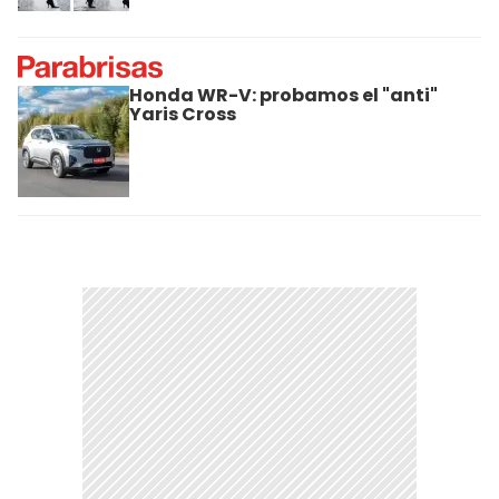
Honda WR-V: probamos el "anti"
Yaris Cross