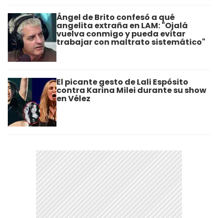
Ángel de Brito confesó a qué
angelita extraña en LAM: "Ojalá
vuelva conmigo y pueda evitar
trabajar con maltrato sistemático"
El picante gesto de Lali Espósito
contra Karina Milei durante su show
en Vélez