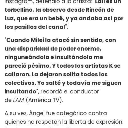
Instagram, defendió a la artista: "
Lali es un
torbellino, la observo desde Rincón de
Luz, que era un bebé, y ya andaba así por
los pasillos del canal
".
"
Cuando Milei la atacó sin sentido, con
una disparidad de poder enorme,
ninguneándola e insultándola me
pareció pésimo. Y todos los artistas K se
callaron. La dejaron solita todos los
colectivos. Yo salté y todavía me siguen
insultando
", recordó el conductor
de
LAM
(América TV).
A su vez, Ángel fue categórico contra
quienes no respetan la liberta de expresión: