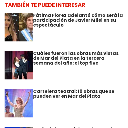
TAMBIÉN TE PUEDE INTERESAR
Fátima Florez adelantó cómo será la
participación de Javier Milei en su
espectáculo
Cuáles fueron las obras más vistas
de Mar del Plata en la tercera
semana del año: el top five
Cartelera teatral: 10 obras que se
pueden ver en Mar del Plata