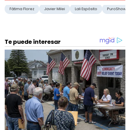
Fátima Florez
Javier Milei
Lali Espósito
PuroShow