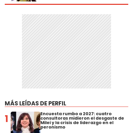
MÁS LEÍDAS DE PERFIL
Encuesta rumbo a 2027: cuatro
1
consultoras midieron el desgaste de
Milei y la crisis de liderazgo en el
peronismo