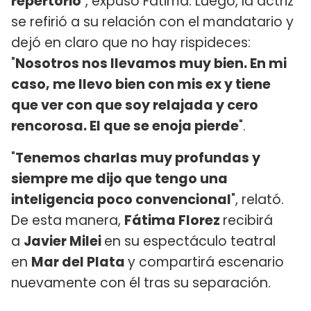
repertorio
", expuso Fátima. Luego, la actriz
se refirió a su relación con el mandatario y
dejó en claro que no hay rispideces:
"
Nosotros nos llevamos muy bien. En mi
caso, me llevo bien con mis ex y tiene
que ver con que soy relajada y cero
rencorosa. El que se enoja pierde
".
"
Tenemos charlas muy profundas y
siempre me dijo que tengo una
inteligencia poco convencional
", relató.
De esta manera,
Fátima Florez
recibirá
a
Javier Milei
en su espectáculo teatral
en
Mar del Plata
y compartirá escenario
nuevamente con él tras su separación.