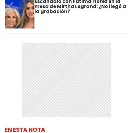
Escándalo con Fátima Florez en la
mesa de Mirtha Legrand: ¿No llegó a
la grabación?
EN ESTA NOTA