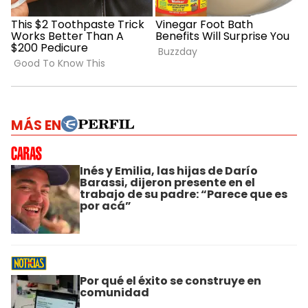
MÁS EN
Inés y Emilia, las hijas de Darío
Barassi, dijeron presente en el
trabajo de su padre: “Parece que es
por acá”
Por qué el éxito se construye en
comunidad