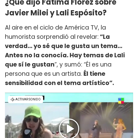
¿Qué dijo Fátima Florez sobre
Javier Milei y Lali Espósito?
Al aire en el ciclo de América TV, la
humorista sorprendió al revelar:
“La
verdad... yo sé que le gusta un tema...
Antes no la conocía. Hay temas de Lali
que sí le gustan
”, y sumó: “Él es una
persona que es un artista.
Él tiene
sensibilidad con el tema artístico”.