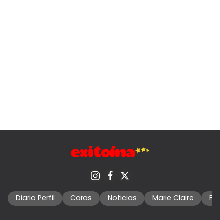
Diario Perfil
Caras
Noticias
Marie Claire
Fo