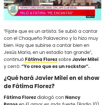
“Fijate que es un artista. Se subió a cantar
con el Chaqueño Palavecino y lo hizo muy
bien. Hay que subirse a cantar bien en
Jesús María, en un estadio tan grande”,
continuó
Fátima Florez
sobre
Javier Milei
y cerró:
“Yo creo que es un rockstar”.
¿Qué hará Javier Milei en el show
de Fátima Florez?
Fátima Florez
dialogó con
Nancy
Pazos
en
El amor es más fuerte
(Radio 10)