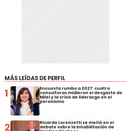
MÁS LEÍDAS DE PERFIL
Encuesta rumbo a 2027: cuatro
1
consultoras midieron el desgaste de
Milei y la crisis de liderazgo en el
peronismo
Ricardo Lorenzetti se metió en el
2
debate sobre la inhabilitación de