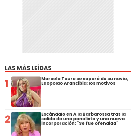
LAS MÁS LEÍDAS
Marcela Tauro se separó de su novio,
1
Leopoldo Arancibia: los motivos
Escándalo en A la Barbarossa tras la
2
salida de una panelista y una nueva
incorporación: "Se fue ofendida"