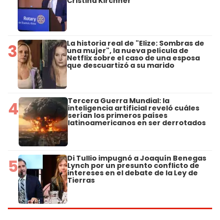
Cristina Kirchner
La historia real de "Elize: Sombras de
3
una mujer", la nueva película de
Netflix sobre el caso de una esposa
que descuartizó a su marido
Tercera Guerra Mundial: la
4
inteligencia artificial reveló cuáles
serían los primeros países
latinoamericanos en ser derrotados
Di Tullio impugnó a Joaquín Benegas
5
Lynch por un presunto conflicto de
intereses en el debate de la Ley de
Tierras