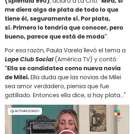
(Splendid 990)
, aclaró a La Criti: "
Mirá, si
me diera algo de plata de todo lo que
tiene él, seguramente sí. Por plata,
sí. Primero lo tendría que conocer, pero
bueno, parece que está de moda"
.
Por esa razón, Paula Varela llevó el tema a
Lape Club Social
(América TV) y contó:
"Ella se candidatea como nueva novia
de Milei.
Ella duda que las novias de Milei
sea amor verdadero, piensa que fue
gatillado. Entonces ella dice, si hay plata..."