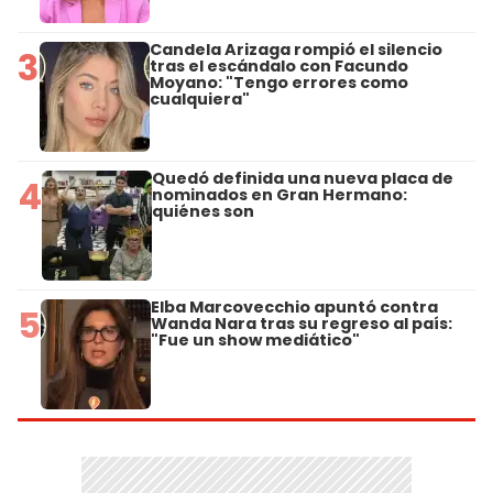
Candela Arizaga rompió el silencio
3
tras el escándalo con Facundo
Moyano: "Tengo errores como
cualquiera"
Quedó definida una nueva placa de
4
nominados en Gran Hermano:
quiénes son
Elba Marcovecchio apuntó contra
5
Wanda Nara tras su regreso al país:
"Fue un show mediático"