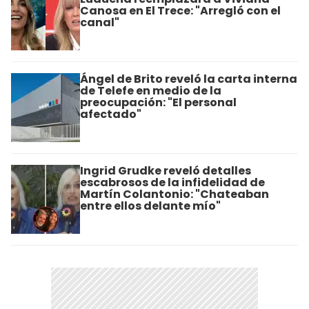
Canosa en El Trece: "Arregló con el
canal"
Ángel de Brito reveló la carta interna
de Telefe en medio de la
preocupación: "El personal
afectado"
Ingrid Grudke reveló detalles
escabrosos de la infidelidad de
Martín Colantonio: "Chateaban
entre ellos delante mío"