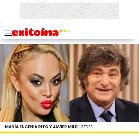
MARÍA EUGENIA RITÓ Y JAVIER MILEI
| REDES