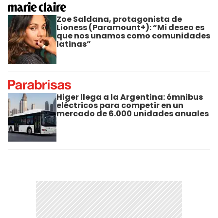
Zoe Saldana, protagonista de
Lioness (Paramount+): “Mi deseo es
que nos unamos como comunidades
latinas”
Higer llega a la Argentina: ómnibus
eléctricos para competir en un
mercado de 6.000 unidades anuales