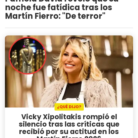
noche fue fatídica tras los
Martín Fierro: "De terror"
¿QUÉ DIJO?
Vicky Xipolitakis rompió el
silencio tras las críticas que
recibió por su actitud en los