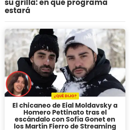
su grilla: en qué programa
estará
¿QUÉ DIJO?
El chicaneo de Eial Moldavsky a
Homero Pettinato tras el
escándalo con Sofía Gonet en
los Martín Fierro de Streaming