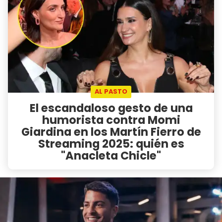
AL PASTO
El escandaloso gesto de una
humorista contra Momi
Giardina en los Martín Fierro de
Streaming 2025: quién es
"Anacleta Chicle"