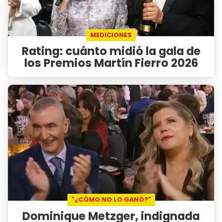
MEDICIONES
Rating: cuánto midió la gala de
los Premios Martín Fierro 2026
"¿CÓMO NO LO GANÓ?"
Dominique Metzger, indignada