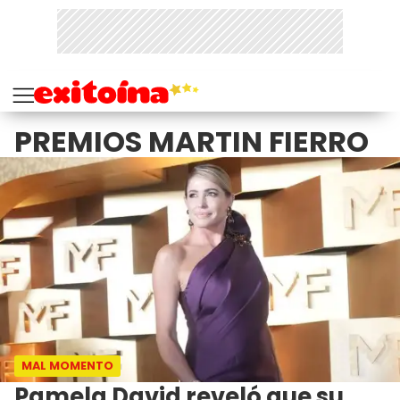
PREMIOS MARTIN FIERRO
MAL MOMENTO
Pamela David reveló que su