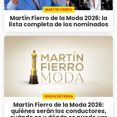
MARTÍN FIERRO
Martín Fierro de la Moda 2026: la
lista completa de los nominados
NUEVA ENTREGA
Martín Fierro de la Moda 2026:
quiénes serán los conductores,