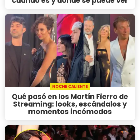
cuándo es y dónde se puede ver
NOCHE CALIENTE
Qué pasó en los Martín Fierro de
Streaming: looks, escándalos y
momentos incómodos