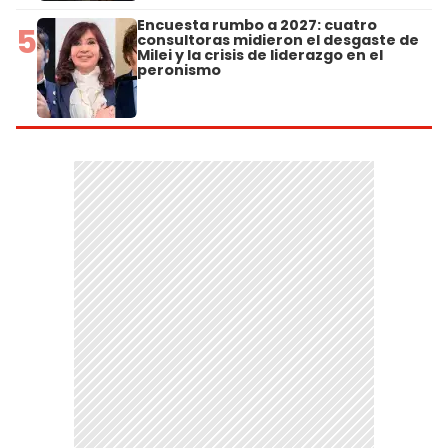
Encuesta rumbo a 2027: cuatro
5
consultoras midieron el desgaste de
Milei y la crisis de liderazgo en el
peronismo