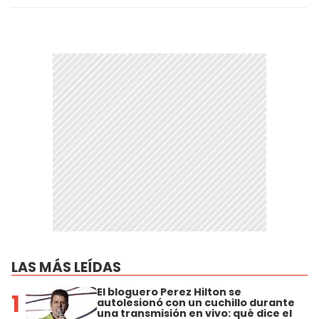
LAS MÁS LEÍDAS
El bloguero Perez Hilton se
1
autolesionó con un cuchillo durante
una transmisión en vivo: qué dice el