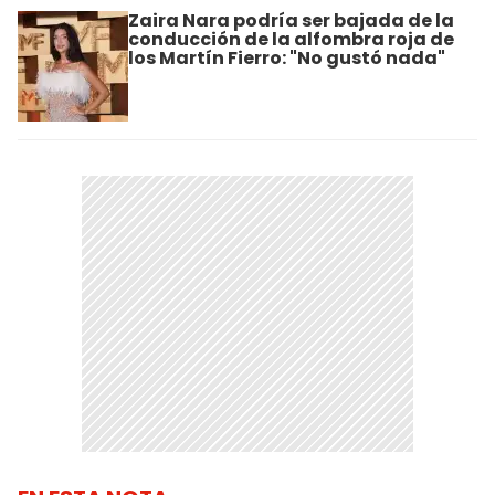
Zaira Nara podría ser bajada de la
conducción de la alfombra roja de
los Martín Fierro: "No gustó nada"