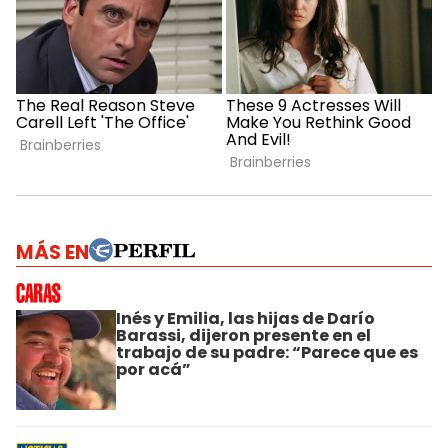
MÁS EN
Inés y Emilia, las hijas de Darío
Barassi, dijeron presente en el
trabajo de su padre: “Parece que es
por acá”