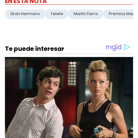
EN ESTA NOTA
Gran Hermano
Telefe
Martin Fierro
Premios Martin