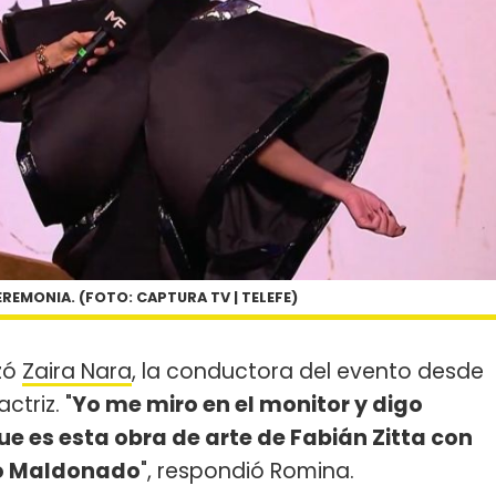
REMONIA. (FOTO: CAPTURA TV | TELEFE)
nzó
Zaira Nara
, la conductora del evento desde
ctriz. "
Yo me miro en el monitor y digo
e es esta obra de arte de Fabián Zitta con
no Maldonado
", respondió Romina.