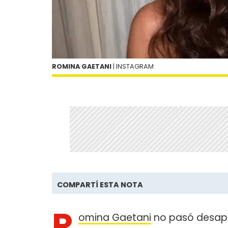
ROMINA GAETANI
| INSTAGRAM
COMPARTÍ ESTA NOTA
R
omina Gaetani
no pasó desape