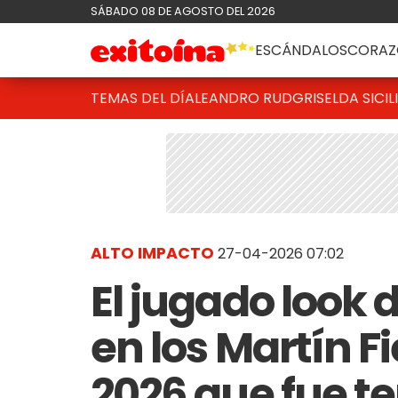
SÁBADO 08 DE AGOSTO DEL 2026
ESCÁNDALOS
CORAZ
TEMAS DEL DÍA
LEANDRO RUD
GRISELDA SICIL
ALTO IMPACTO
27-04-2026 07:02
El jugado look
en los Martín F
2026 que fue te