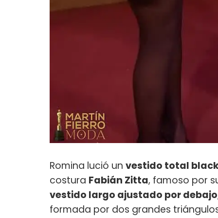
Romina lució un
vestido total blac
costura
Fabián Zitta
, famoso por s
vestido largo ajustado por debajo
formada por dos grandes triángulos 