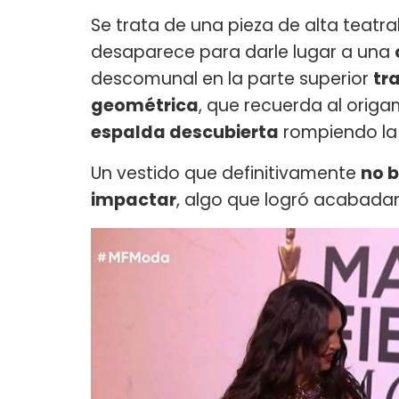
Se trata de una pieza de alta teatral
desaparece para darle lugar a una
descomunal en la parte superior
tr
geométrica
, que recuerda al orig
espalda descubierta
rompiendo la 
Un vestido que definitivamente
no 
impactar
, algo que logró acabada