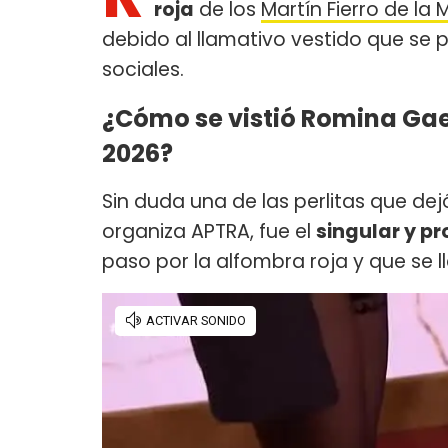
roja
de los
Martín Fierro de la
debido al llamativo vestido que se
sociales.
¿Cómo se vistió Romina Gaet
2026?
Sin duda una de las perlitas que de
organiza APTRA, fue el
singular y p
paso por la alfombra roja y que se l