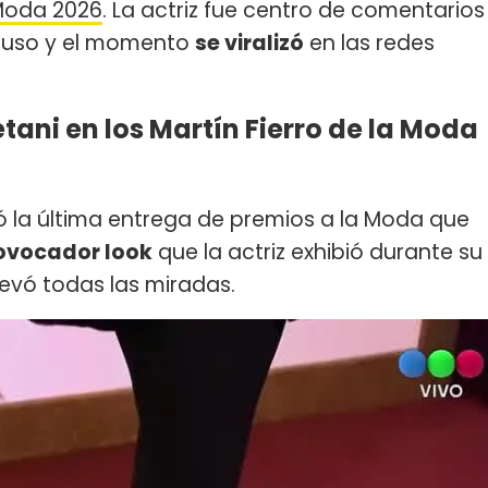
 Moda 2026
. La actriz fue centro de comentarios
 puso y el momento
se viralizó
en las redes
ani en los Martín Fierro de la Moda
jó la última entrega de premios a la Moda que
rovocador look
que la actriz exhibió durante su
levó todas las miradas.