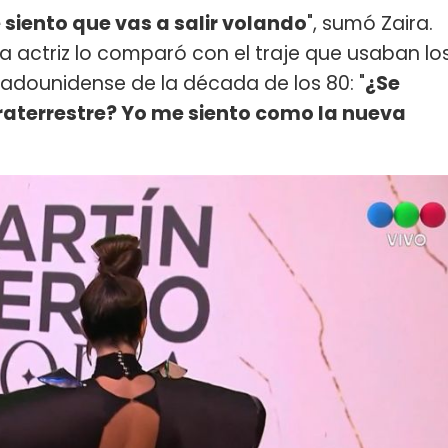
 siento que vas a salir volando
", sumó Zaira.
la actriz lo comparó con el traje que usaban lo
adounidense de la década de los 80: "
¿Se
raterrestre? Yo me siento como la nueva