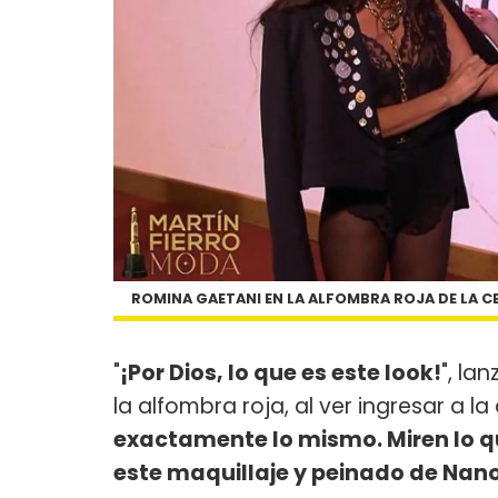
ROMINA GAETANI EN LA ALFOMBRA ROJA DE LA CE
"
¡Por Dios, lo que es este look!
", la
la alfombra roja, al ver ingresar a la a
exactamente lo mismo. Miren lo qu
este maquillaje y peinado de Na