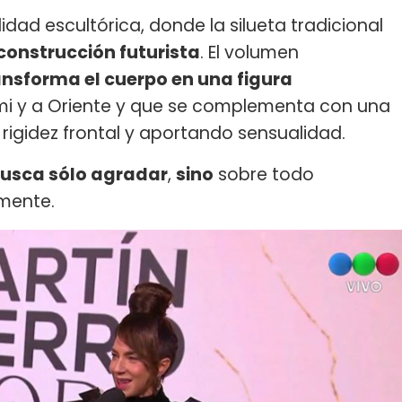
idad escultórica, donde la silueta tradicional
construcción futurista
. El volumen
ansforma el cuerpo en una figura
ami y a Oriente y que se complementa con una
rigidez frontal y aportando sensualidad.
busca sólo agradar
,
sino
sobre todo
mente.