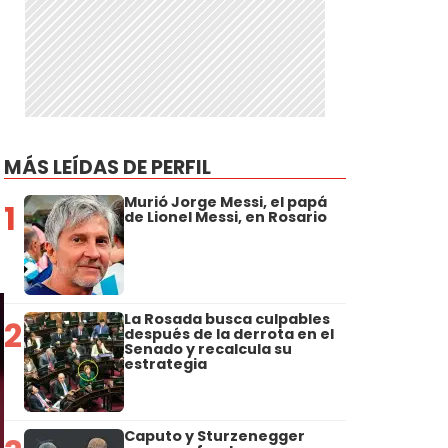
MÁS LEÍDAS DE PERFIL
Murió Jorge Messi, el papá
1
de Lionel Messi, en Rosario
La Rosada busca culpables
2
después de la derrota en el
Senado y recalcula su
estrategia
Caputo y Sturzenegger