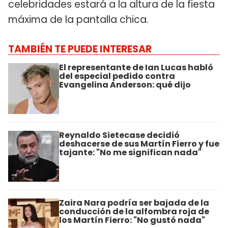
celebridades estará a la altura de la fiesta
máxima de la pantalla chica.
TAMBIÉN TE PUEDE INTERESAR
El representante de Ian Lucas habló
del especial pedido contra
Evangelina Anderson: qué dijo
Reynaldo Sietecase decidió
deshacerse de sus Martín Fierro y fue
tajante: "No me significan nada"
Zaira Nara podría ser bajada de la
conducción de la alfombra roja de
los Martín Fierro: "No gustó nada"