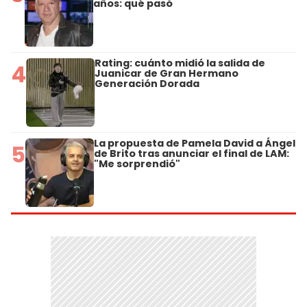
años: qué pasó
Rating: cuánto midió la salida de
4
Juanicar de Gran Hermano
Generación Dorada
La propuesta de Pamela David a Ángel
5
de Brito tras anunciar el final de LAM:
"Me sorprendió"