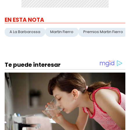
EN ESTA NOTA
A La Barbarossa
Martin Fierro
Premios Martin Fierro