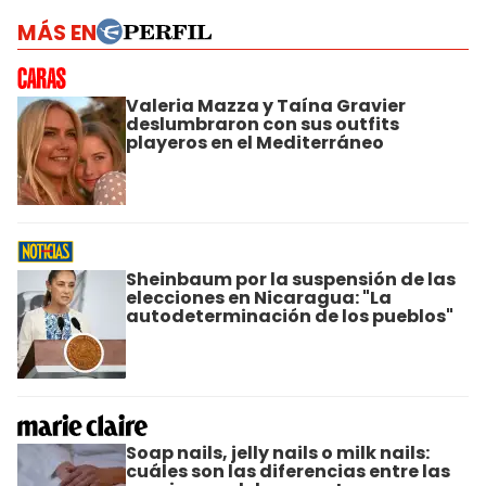
MÁS EN
Valeria Mazza y Taína Gravier
deslumbraron con sus outfits
playeros en el Mediterráneo
Sheinbaum por la suspensión de las
elecciones en Nicaragua: "La
autodeterminación de los pueblos"
Soap nails, jelly nails o milk nails:
cuáles son las diferencias entre las