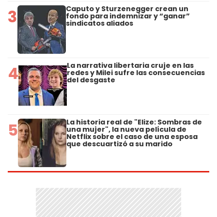
Caputo y Sturzenegger crean un
3
fondo para indemnizar y “ganar”
sindicatos aliados
La narrativa libertaria cruje en las
4
redes y Milei sufre las consecuencias
del desgaste
La historia real de "Elize: Sombras de
5
una mujer", la nueva película de
Netflix sobre el caso de una esposa
que descuartizó a su marido