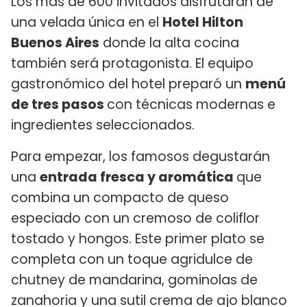
Los más de 600 invitados disfrutarán de
una velada única en el
Hotel Hilton
Buenos Aires
donde la alta cocina
también será protagonista. El equipo
gastronómico del hotel preparó un
menú
de tres pasos
con técnicas modernas e
ingredientes seleccionados.
Para empezar, los famosos degustarán
una
entrada fresca y aromática
que
combina un compacto de queso
especiado con un cremoso de coliflor
tostado y hongos. Este primer plato se
completa con un toque agridulce de
chutney de mandarina, gominolas de
zanahoria y una sutil crema de ajo blanco