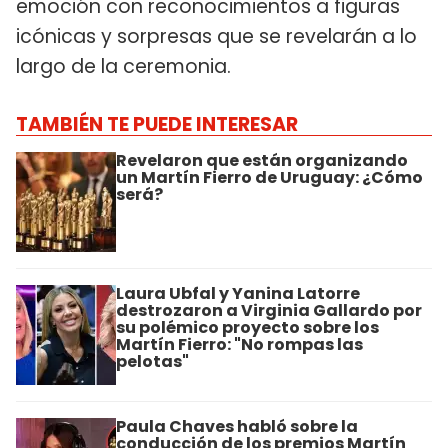
emoción con reconocimientos a figuras
icónicas y sorpresas que se revelarán a lo
largo de la ceremonia.
TAMBIÉN TE PUEDE INTERESAR
Revelaron que están organizando
un Martín Fierro de Uruguay: ¿Cómo
será?
Laura Ubfal y Yanina Latorre
destrozaron a Virginia Gallardo por
su polémico proyecto sobre los
Martín Fierro: "No rompas las
pelotas"
Paula Chaves habló sobre la
conducción de los premios Martín