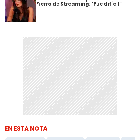
Fierro de Streaming: "Fue difícil"
EN ESTA NOTA