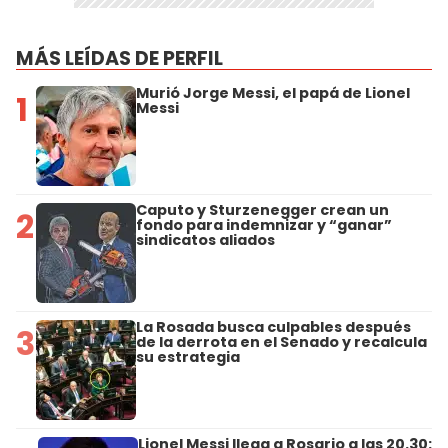
MÁS LEÍDAS DE PERFIL
Murió Jorge Messi, el papá de Lionel
1
Messi
Caputo y Sturzenegger crean un
2
fondo para indemnizar y “ganar”
sindicatos aliados
La Rosada busca culpables después
3
de la derrota en el Senado y recalcula
su estrategia
Lionel Messi llega a Rosario a las 20.30: