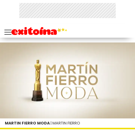
MARTIN FIERRO MODA
| MARTIN FIERRO