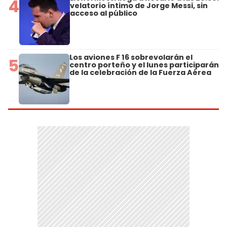
4
velatorio íntimo de Jorge Messi, sin
acceso al público
Los aviones F 16 sobrevolarán el
5
centro porteño y el lunes participarán
de la celebración de la Fuerza Aérea