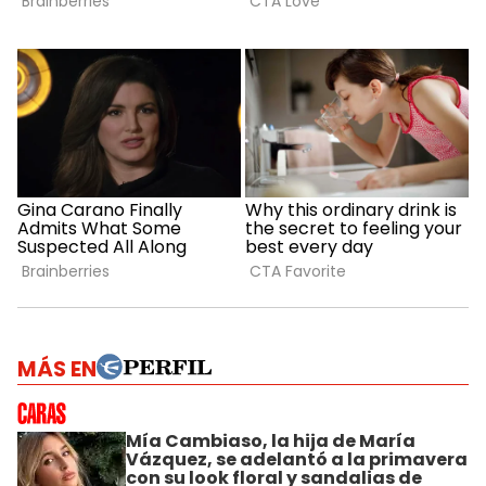
MÁS EN
Mía Cambiaso, la hija de María
Vázquez, se adelantó a la primavera
con su look floral y sandalias de