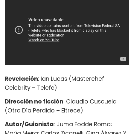
Revelación
: Ian Lucas (Masterchef
Celebrity – Telefe)
Dirección no ficción
: Claudio Cuscuela
(Otro Día Perdido – Eltrece)
Autor/Guionista
: Juma Fodde Roma;
María Meira; Carlos Zicanelli; Gina Álvarez Y