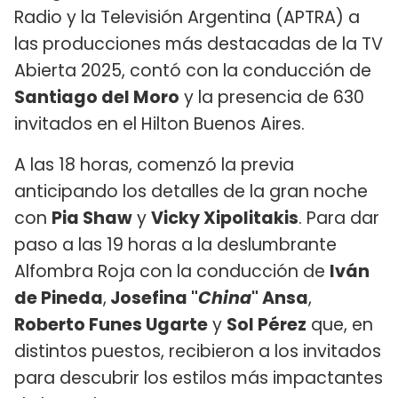
Radio y la Televisión Argentina (APTRA) a
las producciones más destacadas de la TV
Abierta 2025, contó con la conducción de
Santiago del Moro
y la presencia de 630
invitados en el Hilton Buenos Aires.
A las 18 horas, comenzó la previa
anticipando los detalles de la gran noche
con
Pia Shaw
y
Vicky Xipolitakis
. Para dar
paso a las 19 horas a la deslumbrante
Alfombra Roja con la conducción de
Iván
de Pineda
,
Josefina "
China
" Ansa
,
Roberto Funes Ugarte
y
Sol Pérez
que, en
distintos puestos, recibieron a los invitados
para descubrir los estilos más impactantes