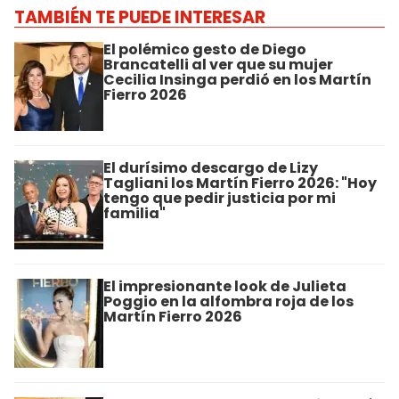
TAMBIÉN TE PUEDE INTERESAR
El polémico gesto de Diego
Brancatelli al ver que su mujer
Cecilia Insinga perdió en los Martín
Fierro 2026
El durísimo descargo de Lizy
Tagliani los Martín Fierro 2026: "Hoy
tengo que pedir justicia por mi
familia"
El impresionante look de Julieta
Poggio en la alfombra roja de los
Martín Fierro 2026