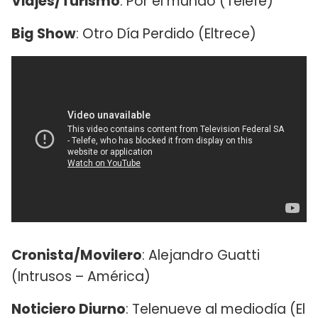
Viajes/Turismo
: Por el mundo (Telefe)
Big Show
: Otro Día Perdido (Eltrece)
Cronista/Movilero
: Alejandro Guatti
(Intrusos – América)
Noticiero Diurno
: Telenueve al mediodía (El