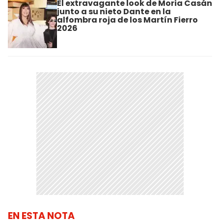
El extravagante look de Moria Casán
junto a su nieto Dante en la
alfombra roja de los Martín Fierro
2026
EN ESTA NOTA