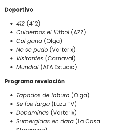
Deportivo
412
(412)
Cuidemos el fútbol
(AZZ)
Gol gana
(Olga)
No se pudo
(Vorterix)
Visitantes
(Carnaval)
Mundial
(AFA Estudio)
Programa revelación
Tapados de laburo
(Olga)
Se fue larga
(Luzu TV)
Dopaminas
(Vorterix)
Sumergidas en data
(La Casa