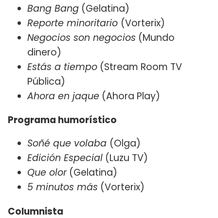
Bang Bang
(Gelatina)
Reporte minoritario
(Vorterix)
Negocios son negocios
(Mundo
dinero)
Estás a tiempo
(Stream Room TV
Pública)
Ahora en jaque
(Ahora Play)
Programa humorístico
Soñé que volaba
(Olga)
Edición Especial
(Luzu TV)
Que olor
(Gelatina)
5 minutos más
(Vorterix)
Columnista