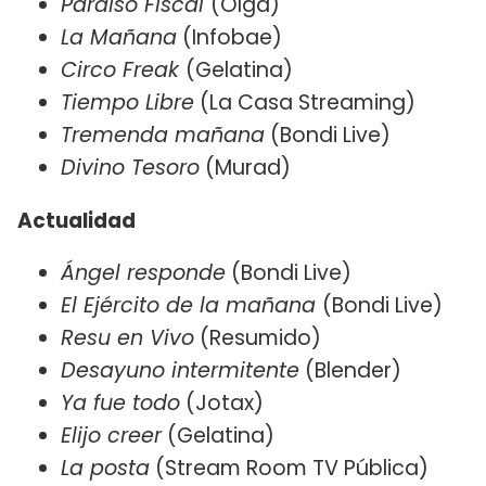
Paraíso Fiscal
(Olga)
La Mañana
(Infobae)
Circo Freak
(Gelatina)
Tiempo Libre
(La Casa Streaming)
Tremenda mañana
(Bondi Live)
Divino Tesoro
(Murad)
Actualidad
Ángel responde
(Bondi Live)
El Ejército de la mañana
(Bondi Live)
Resu en Vivo
(Resumido)
Desayuno intermitente
(Blender)
Ya fue todo
(Jotax)
Elijo creer
(Gelatina)
La posta
(Stream Room TV Pública)