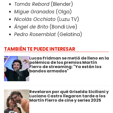
Tomás Rebord
(Blender)
Migue Granados
(Olga)
Nicolás Occhiato
(Luzu TV)
Ángel de Brito
(Bondi Live)
Pedro Rosemblat
(Gelatina)
TAMBIÉN TE PUEDE INTERESAR
Lucas Fridman se metió de lleno en la
polémica de los premios Martín
Fierro de streaming: "Ya están los
bandos armados"
Revelaron por qué Griselda Siciliani y
Luciano Castro llegaron tarde a los
Martín Fierro de cine y series 2025