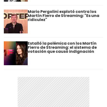
Mario Pergolini explotó contra los
Martín Fierro de Streaming: "Es una
ridiculez"
Estalló la polémica con los Martín
Fierro de Streaming: el sistema de
votación que causó indignación