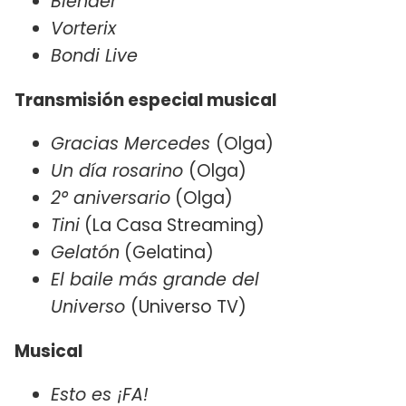
Blender
Vorterix
Bondi Live
Transmisión especial musical
Gracias Mercedes
(Olga)
Un día rosarino
(Olga)
2° aniversario
(Olga)
Tini
(La Casa Streaming)
Gelatón
(Gelatina)
El baile más grande del
Universo
(Universo TV)
Musical
Esto es ¡FA!