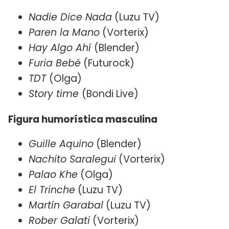
Nadie Dice Nada
(Luzu TV)
Paren la Mano
(Vorterix)
Hay Algo Ahí
(Blender)
Furia Bebé
(Futurock)
TDT
(Olga)
Story time
(Bondi Live)
Figura humorística masculina
Guille Aquino
(Blender)
Nachito Saralegui
(Vorterix)
Palao Khe
(Olga)
El Trinche
(Luzu TV)
Martín Garabal
(Luzu TV)
Rober Galati
(Vorterix)