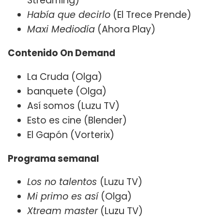
Streaming)
Había que decirlo
(El Trece Prende)
Maxi Mediodía
(Ahora Play)
Contenido On Demand
La Cruda (Olga)
banquete (Olga)
Así somos (Luzu TV)
Esto es cine (Blender)
El Gapón (Vorterix)
Programa semanal
Los no talentos
(Luzu TV)
Mi primo es así
(Olga)
Xtream master
(Luzu TV)