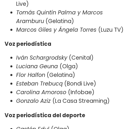
Live)
Tomás Quintín Palma y Marcos
Aramburu
(Gelatina)
Marcos Giles y Ángela Torres
(Luzu TV)
Voz periodística
Iván Schargrodsky
(Cenital)
Luciana Geuna
(Olga)
Flor Halfon
(Gelatina)
Esteban Trebucq
(Bondi Live)
Carolina Amoroso
(Infobae)
Gonzalo Aziz
(La Casa Streaming)
Voz periodística del deporte