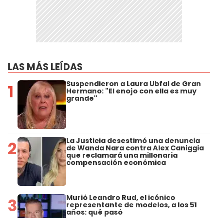
LAS MÁS LEÍDAS
Suspendieron a Laura Ubfal de Gran
1
Hermano: "El enojo con ella es muy
grande"
La Justicia desestimó una denuncia
2
de Wanda Nara contra Alex Caniggia
que reclamará una millonaria
compensación económica
Murió Leandro Rud, el icónico
3
representante de modelos, a los 51
años: qué pasó