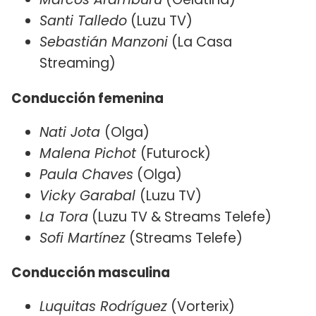
Santi Talledo
(Luzu TV)
Sebastián Manzoni
(La Casa
Streaming)
Conducción femenina
Nati Jota
(Olga)
Malena Pichot
(Futurock)
Paula Chaves
(Olga)
Vicky Garabal
(Luzu TV)
La Tora
(Luzu TV & Streams Telefe)
Sofi Martínez
(Streams Telefe)
Conducción masculina
Luquitas Rodríguez
(Vorterix)