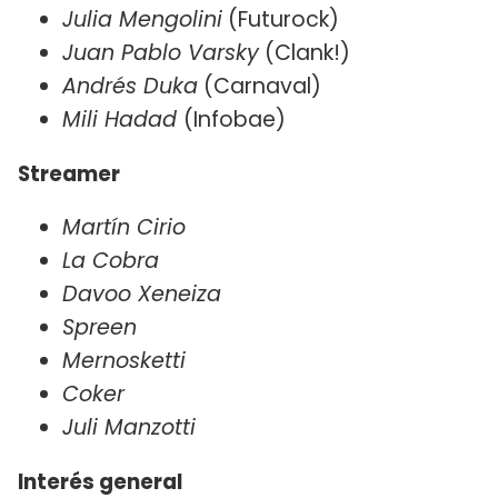
Julia Mengolini
(Futurock)
Juan Pablo Varsky
(Clank!)
Andrés Duka
(Carnaval)
Mili Hadad
(Infobae)
Streamer
Martín Cirio
La Cobra
Davoo Xeneiza
Spreen
Mernosketti
Coker
Juli Manzotti
Interés general