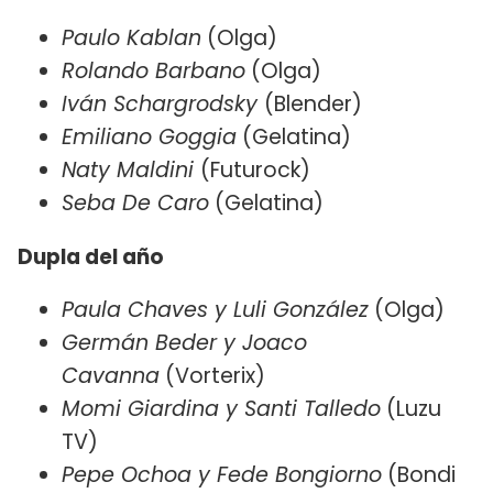
Paulo Kablan
(Olga)
Rolando Barbano
(Olga)
Iván Schargrodsky
(Blender)
Emiliano Goggia
(Gelatina)
Naty Maldini
(Futurock)
Seba De Caro
(Gelatina)
Dupla del año
Paula Chaves y Luli González
(Olga)
Germán Beder y Joaco
Cavanna
(Vorterix)
Momi Giardina y Santi Talledo
(Luzu
TV)
Pepe Ochoa y Fede Bongiorno
(Bondi