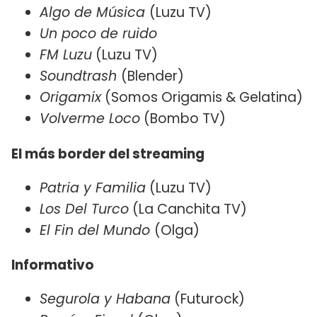
Algo de Música
(Luzu TV)
Un poco de ruido
FM Luzu
(Luzu TV)
Soundtrash
(Blender)
Origamix
(Somos Origamis & Gelatina)
Volverme Loco
(Bombo TV)
El más border del streaming
Patria y Familia
(Luzu TV)
Los Del Turco
(La Canchita TV)
El Fin del Mundo
(Olga)
Informativo
Segurola y Habana
(Futurock)