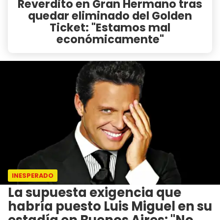
Reverdito en Gran Hermano tras
quedar eliminado del Golden
Ticket: "Estamos mal
económicamente"
INESPERADO
La supuesta exigencia que
habría puesto Luis Miguel en su
estadía en Buenos Aires: "No