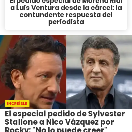
El pedido especial de Morena Rial
a Luis Ventura desde la cárcel: la
contundente respuesta del
periodista
INCREÍBLE
El especial pedido de Sylvester
Stallone a Nico Vázquez por
Rocky: "No lo puede creer"