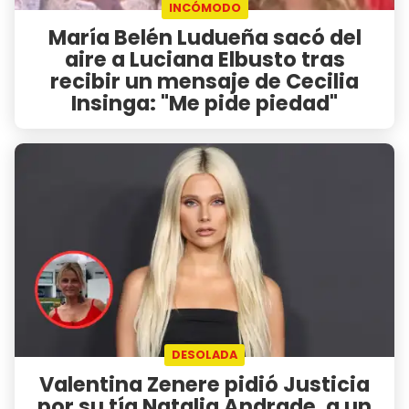
INCÓMODO
María Belén Ludueña sacó del
aire a Luciana Elbusto tras
recibir un mensaje de Cecilia
Insinga: "Me pide piedad"
DESOLADA
Valentina Zenere pidió Justicia
por su tía Natalia Andrade, a un