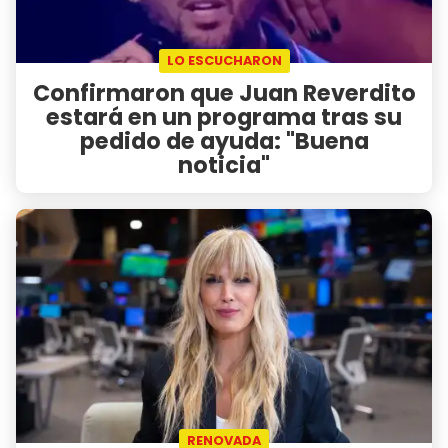
LO ESCUCHARON
Confirmaron que Juan Reverdito
estará en un programa tras su
pedido de ayuda: "Buena
noticia"
RENOVADA