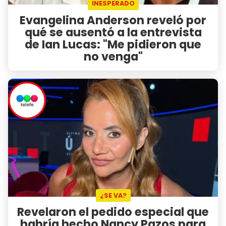
INESPERADO
Evangelina Anderson reveló por
qué se ausentó a la entrevista
de Ian Lucas: "Me pidieron que
no venga"
¿SE VA?
Revelaron el pedido especial que
habría hecho Nancy Pazos para