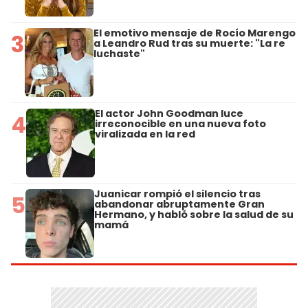
El emotivo mensaje de Rocío Marengo
3
a Leandro Rud tras su muerte: "La re
luchaste"
El actor John Goodman luce
4
irreconocible en una nueva foto
viralizada en la red
Juanicar rompió el silencio tras
5
abandonar abruptamente Gran
Hermano, y habló sobre la salud de su
mamá