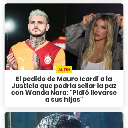
AL FIN
El pedido de Mauro Icardi a la
Justicia que podría sellar la paz
con Wanda Nara: "Pidió llevarse
a sus hijas"