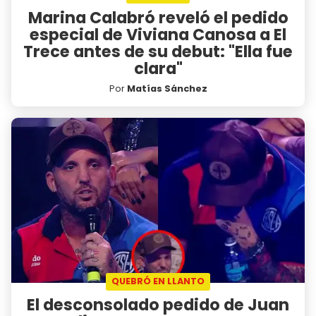
Marina Calabró reveló el pedido
especial de Viviana Canosa a El
Trece antes de su debut: "Ella fue
clara"
Por
Matías Sánchez
QUEBRÓ EN LLANTO
El desconsolado pedido de Juan