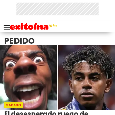
PEDIDO
SACADO
El desesperado ruego de