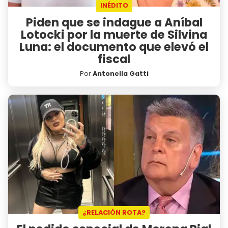
INÉDITO
Piden que se indague a Aníbal
Lotocki por la muerte de Silvina
Luna: el documento que elevó el
fiscal
Por
Antonella Gatti
¿RELACIÓN ROTA?