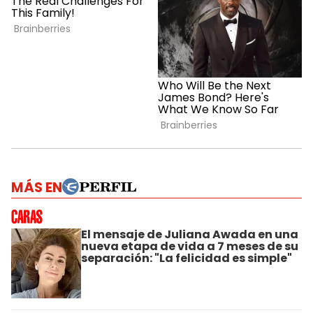
MÁS EN
El mensaje de Juliana Awada en una
nueva etapa de vida a 7 meses de su
separación: "La felicidad es simple"