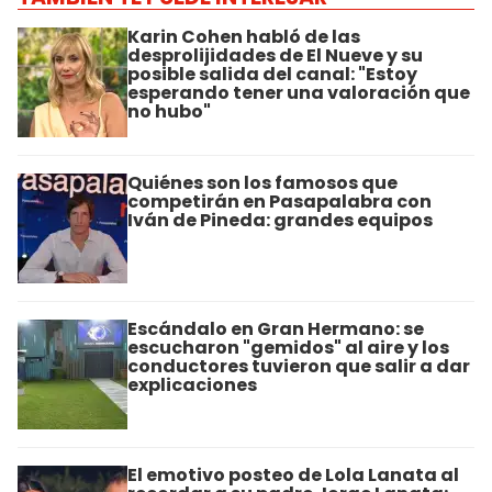
Karin Cohen habló de las
desprolijidades de El Nueve y su
posible salida del canal: "Estoy
esperando tener una valoración que
no hubo"
Quiénes son los famosos que
competirán en Pasapalabra con
Iván de Pineda: grandes equipos
Escándalo en Gran Hermano: se
escucharon "gemidos" al aire y los
conductores tuvieron que salir a dar
explicaciones
El emotivo posteo de Lola Lanata al