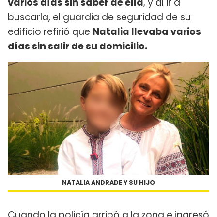
varios días sin saber de ella
, y al ir a
buscarla, el guardia de seguridad de su
edificio refirió que
Natalia llevaba varios
días sin salir de su domicilio.
NATALIA ANDRADE Y SU HIJO
Cuando la policía arribó a la zona e ingresó