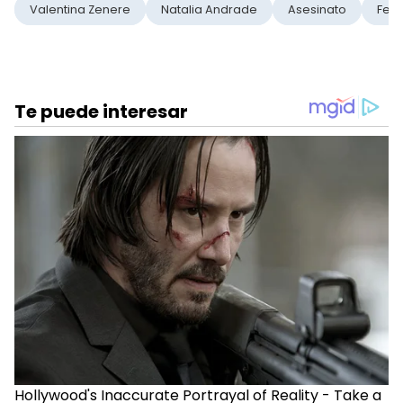
Valentina Zenere
Natalia Andrade
Asesinato
Femi