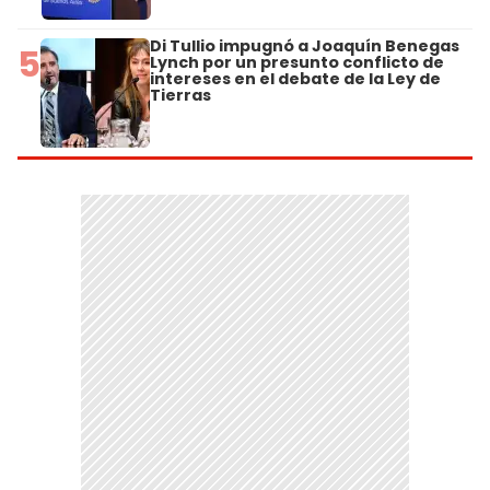
Di Tullio impugnó a Joaquín Benegas
5
Lynch por un presunto conflicto de
intereses en el debate de la Ley de
Tierras