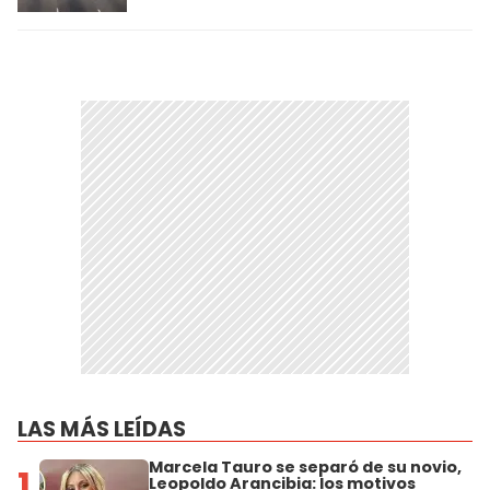
LAS MÁS LEÍDAS
Marcela Tauro se separó de su novio,
1
Leopoldo Arancibia: los motivos