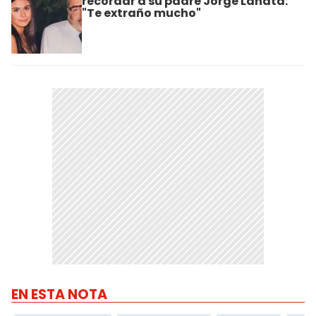
recordar a su padre Jorge Lanata:
"Te extraño mucho"
EN ESTA NOTA