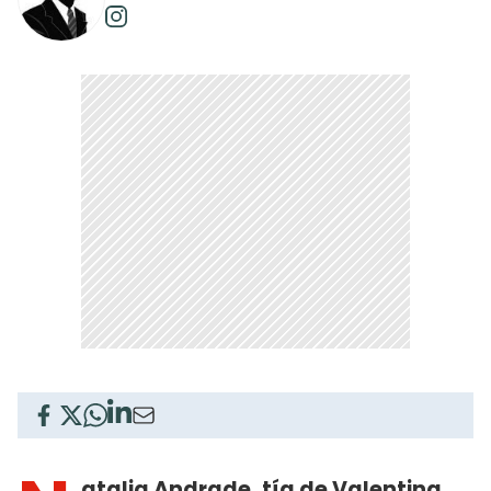
atalia Andrade
, tía de
Valentina