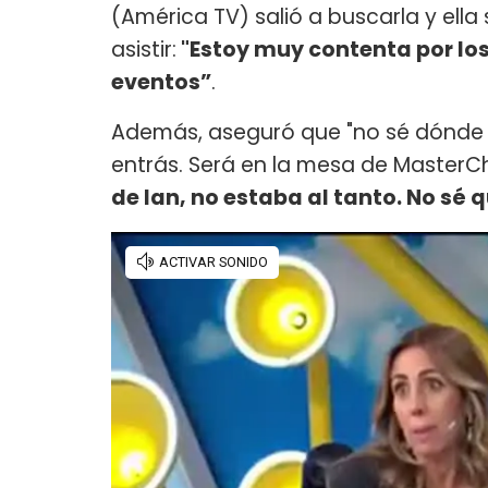
(América TV) salió a buscarla y el
asistir:
"Estoy muy contenta por los
eventos”
.
Además, aseguró que "no sé dónde m
entrás. Será en la mesa de MasterC
de Ian, no estaba al tanto. No sé 