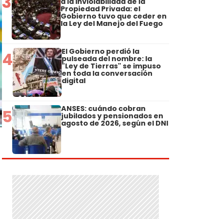
3
a la Inviolabilidad de la
Propiedad Privada: el
Gobierno tuvo que ceder en
la Ley del Manejo del Fuego
El Gobierno perdió la
4
pulseada del nombre: la
"Ley de Tierras" se impuso
en toda la conversación
digital
ANSES: cuándo cobran
5
jubilados y pensionados en
agosto de 2026, según el DNI