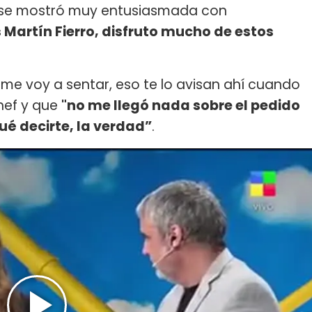
la se mostró muy entusiasmada con
 Martín Fierro, disfruto mucho de estos
e voy a sentar, eso te lo avisan ahí cuando
hef y que
"no me llegó nada sobre el pedido
qué decirte, la verdad”
.