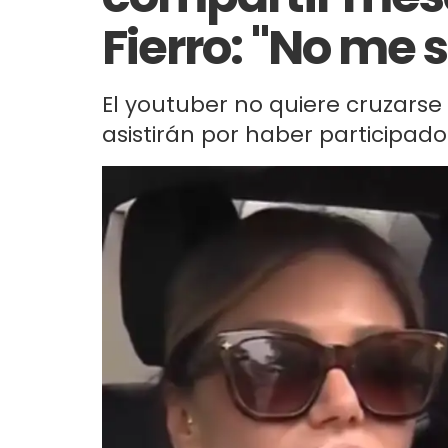
Fierro: "No me
El youtuber no quiere cruzars
asistirán por haber participado