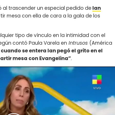
 al trascender un especial pedido de
Ian
ir mesa con ella de cara a la gala de los
uier tipo de vínculo en la intimidad con el
según contó Paula Varela en
Intrusos
(América
cuando se entera Ian pegó el grito en el
mpartir mesa con Evangelina”
.