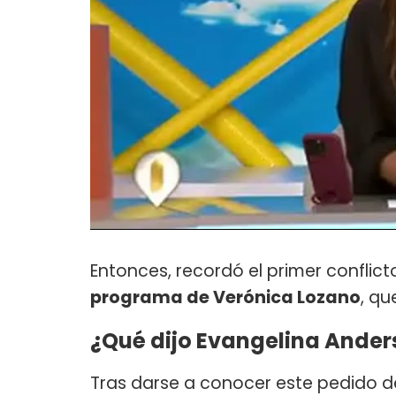
Entonces, recordó el primer conflic
programa de Verónica Lozano
, qu
¿Qué dijo Evangelina Anders
Tras darse a conocer este pedido d