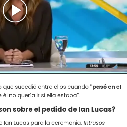
to que sucedió entre ellos cuando
"pasó en el
e él no quería ir si ella estaba”.
on sobre el pedido de Ian Lucas?
e Ian Lucas para la ceremonia,
Intrusos