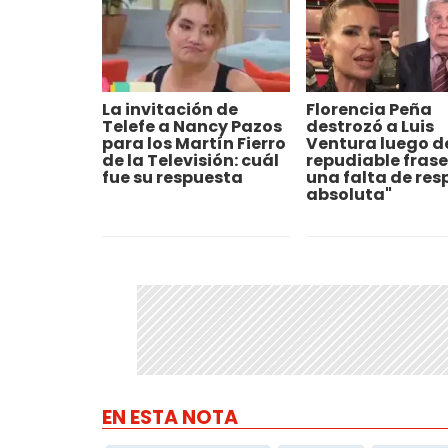
La invitación de
Florencia Peña
Telefe a Nancy Pazos
destrozó a Luis
para los Martín Fierro
Ventura luego d
de la Televisión: cuál
repudiable frase:
fue su respuesta
una falta de res
absoluta"
EN ESTA NOTA