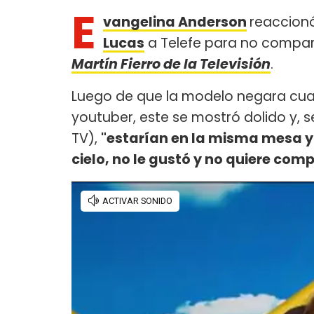
E
vangelina Anderson
reaccionó
Lucas
a Telefe para no compart
Martín Fierro de la Televisión
.
Luego de que la modelo negara cualq
youtuber, este se mostró dolido y, 
TV),
"estarían en la misma mesa y 
cielo, no le gustó y no quiere co