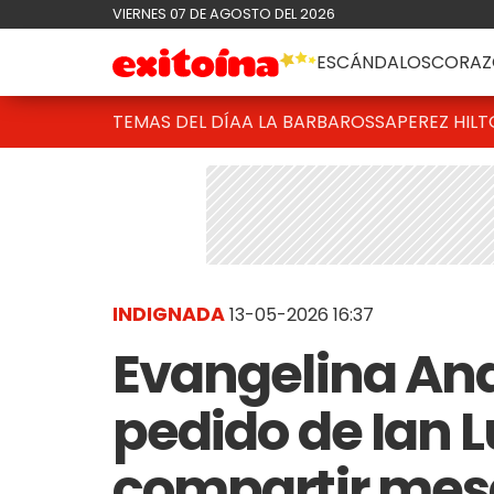
VIERNES 07 DE AGOSTO DEL 2026
ESCÁNDALOS
CORAZ
TEMAS DEL DÍA
A LA BARBAROSSA
PEREZ HIL
INDIGNADA
13-05-2026 16:37
Evangelina And
pedido de Ian 
compartir mesa