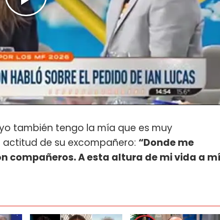
yo también tengo la mía que es muy
 la actitud de su excompañero:
“Donde me
n compañeros. A esta altura de mi vida a m