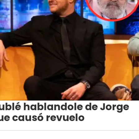
Bublé hablandole de Jorge
que causó revuelo