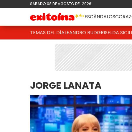
SÁBADO 08 DE AGOSTO DEL 2026
ESCÁNDALOS
CORAZ
TEMAS DEL DÍA
LEANDRO RUD
GRISELDA SICIL
JORGE LANATA