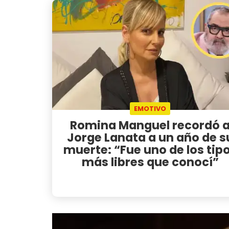
EMOTIVO
Romina Manguel recordó 
Jorge Lanata a un año de s
muerte: “Fue uno de los tip
más libres que conocí”