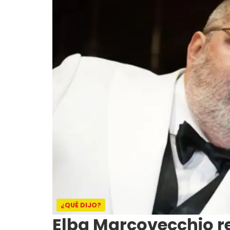
¿QUÉ DIJO?
Elba Marcovecchio r