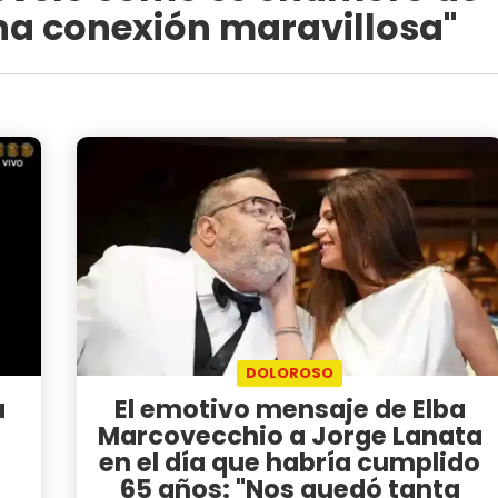
na conexión maravillosa"
DOLOROSO
a
El emotivo mensaje de Elba
Marcovecchio a Jorge Lanata
en el día que habría cumplido
65 años: "Nos quedó tanta