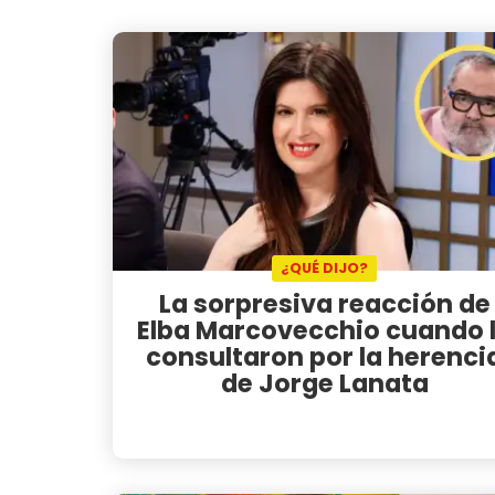
¿QUÉ DIJO?
La sorpresiva reacción de
Elba Marcovecchio cuando 
consultaron por la herenci
de Jorge Lanata