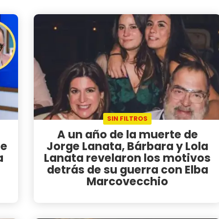
SIN FILTROS
A un año de la muerte de
le
Jorge Lanata, Bárbara y Lola
a
Lanata revelaron los motivos
detrás de su guerra con Elba
Marcovecchio