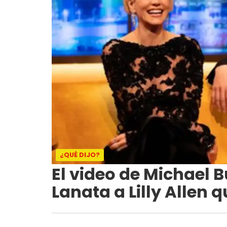
¿QUÉ DIJO?
El video de Michael 
Lanata a Lilly Allen 