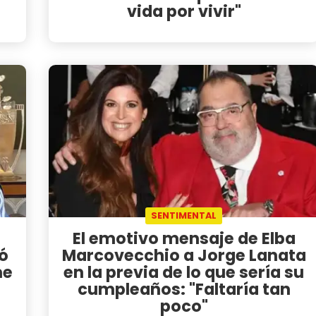
vida por vivir"
SENTIMENTAL
El emotivo mensaje de Elba
ó
Marcovecchio a Jorge Lanata
me
en la previa de lo que sería su
cumpleaños: "Faltaría tan
poco"