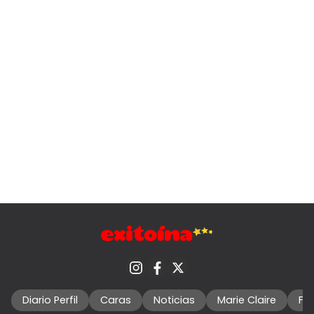
Diario Perfil
Caras
Noticias
Marie Claire
Fo