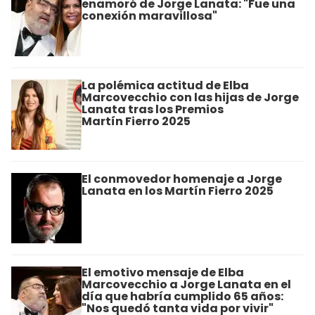
enamoró de Jorge Lanata: "Fue una
conexión maravillosa"
La polémica actitud de Elba
Marcovecchio con las hijas de Jorge
Lanata tras los Premios
Martín Fierro 2025
El conmovedor homenaje a Jorge
Lanata en los Martín Fierro 2025
El emotivo mensaje de Elba
Marcovecchio a Jorge Lanata en el
día que habría cumplido 65 años:
"Nos quedó tanta vida por vivir"