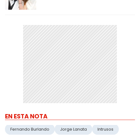
EN ESTA NOTA
Fernando Burlando
Jorge Lanata
Intrusos