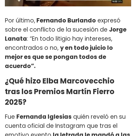
Por último,
Fernando Burlando
expresó
sobre el conflicto de la sucesión de
Jorge
Lanata
: “En todo litigio hay intereses,
encontrados o no,
y en todo juicio lo
mejor es que se pongan todos de
acuerdo”.
¿Qué hizo Elba Marcovecchio
tras los Premios Martín Fierro
2025?
Fue
Fernanda Iglesias
quién reveló en su
cuenta oficial de Instagram que tras el
emotivo evento
la letrada le mandó a las