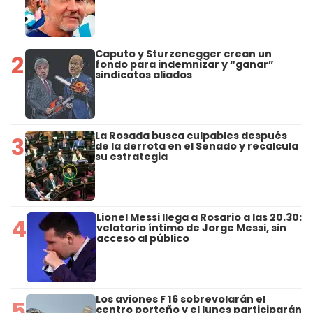
Caputo y Sturzenegger crean un
2
fondo para indemnizar y “ganar”
sindicatos aliados
La Rosada busca culpables después
3
de la derrota en el Senado y recalcula
su estrategia
Lionel Messi llega a Rosario a las 20.30:
4
velatorio íntimo de Jorge Messi, sin
acceso al público
Los aviones F 16 sobrevolarán el
5
centro porteño y el lunes participarán