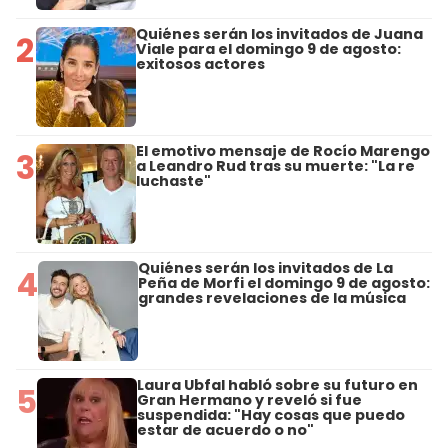
Quiénes serán los invitados de Juana
2
Viale para el domingo 9 de agosto:
exitosos actores
El emotivo mensaje de Rocío Marengo
3
a Leandro Rud tras su muerte: "La re
luchaste"
Quiénes serán los invitados de La
4
Peña de Morfi el domingo 9 de agosto:
grandes revelaciones de la música
Laura Ubfal habló sobre su futuro en
5
Gran Hermano y reveló si fue
suspendida: "Hay cosas que puedo
estar de acuerdo o no"