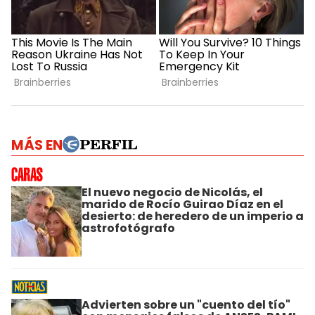
MÁS EN
El nuevo negocio de Nicolás, el
marido de Rocío Guirao Díaz en el
desierto: de heredero de un imperio a
astrofotógrafo
Advierten sobre un "cuento del tío"