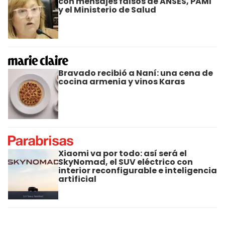
con mensajes falsos de ANSES, PAMI
y el Ministerio de Salud
Bravado recibió a Naní: una cena de
cocina armenia y vinos Karas
Xiaomi va por todo: así será el
SkyNomad, el SUV eléctrico con
interior reconfigurable e inteligencia
artificial