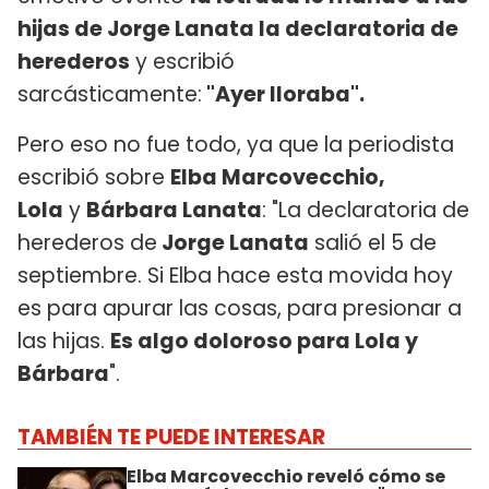
hijas de Jorge Lanata la declaratoria de
herederos
y escribió
sarcásticamente:
"Ayer lloraba".
Pero eso no fue todo, ya que la periodista
escribió sobre
Elba Marcovecchio,
Lola
y
Bárbara Lanata
: "La declaratoria de
herederos de
Jorge Lanata
salió el 5 de
septiembre. Si Elba hace esta movida hoy
es para apurar las cosas, para presionar a
las hijas.
Es algo doloroso para Lola y
Bárbara
".
TAMBIÉN TE PUEDE INTERESAR
Elba Marcovecchio reveló cómo se