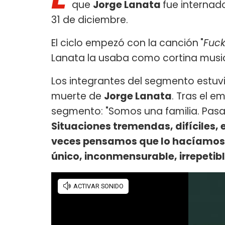
que
Jorge Lanata
fue internado
31 de diciembre.
El ciclo empezó con la canción
"
Fuck
Lanata la usaba como cortina musi
Los integrantes del segmento estuvi
muerte de
Jorge Lanata
. Tras el 
segmento: "Somos una familia. Pasa
Situaciones tremendas, difíciles, 
veces pensamos que lo hacíamos m
único, inconmensurable, irrepetib