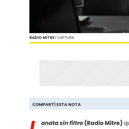
RADIO MITRE
| CAPTURA
COMPARTÍ ESTA NOTA
L
anata sin filtro
(Radio Mitre)
q