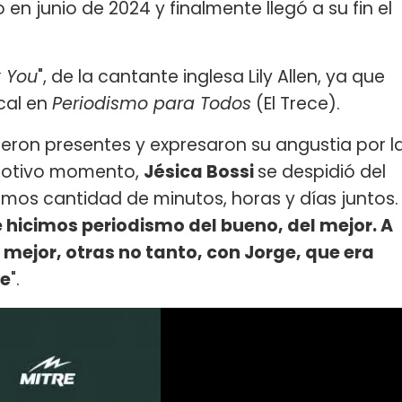
 en junio de 2024 y finalmente llegó a su fin el
 You
", de la cantante inglesa Lily Allen, ya que
cal en
Periodismo para Todos
(El Trece).
eron presentes y expresaron su angustia por l
emotivo momento,
Jésica Bossi
se despidió del
mos cantidad de minutos, horas y días juntos.
e hicimos periodismo del bueno, del mejor. A
ejor, otras no tanto, con Jorge, que era
le
".