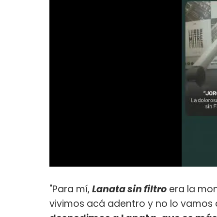
"Para mí,
Lanata sin filtro
era la mon
vivimos acá adentro y no lo vamos 