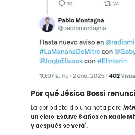
Por qué Jésica Bossi renunci
La periodista dio una nota para
Int
un ciclo. Estuve 8 años en Radio Mi
y después se verá
".