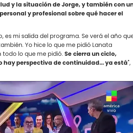
alud y la situación de Jorge, y también con u
personal y profesional sobre qué hacer el
lo, es mi salida del programa. Se verá el año qu
 también. Yo hice lo que me pidió Lanata
n todo lo que me pidió.
Se
cierra un ciclo,
no hay perspectiva de continuidad... ya está
",