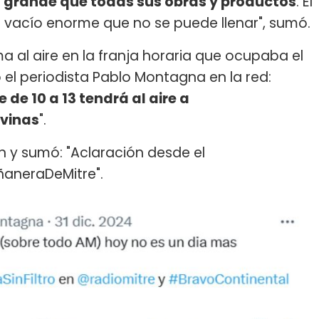
 grande que todas sus obras y productos
. Él
 vacío enorme que no se puede llenar", sumó.
 al aire en la franja horaria que ocupaba el
el periodista Pablo Montagna en la red:
de 10 a 13 tendrá al aire a
vinas
".
n y sumó: "Aclaración desde el
aneraDeMitre".