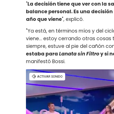
"
La decisión tiene que ver con la s
balance personal. Es una decisión 
año que viene
", explicó.
"Ya está, en términos míos y del cic
viene... estoy cerrando otras cosas
siempre, estuve al pie del cañón co
estaba para
Lanata sin Filtro
y si 
manifestó Bossi.