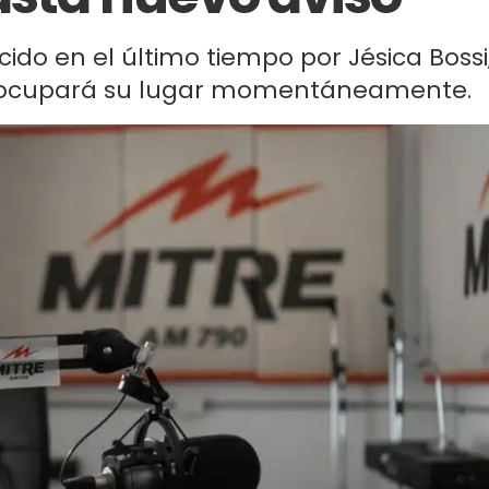
cido en el último tiempo por Jésica Bossi
to ocupará su lugar momentáneamente.