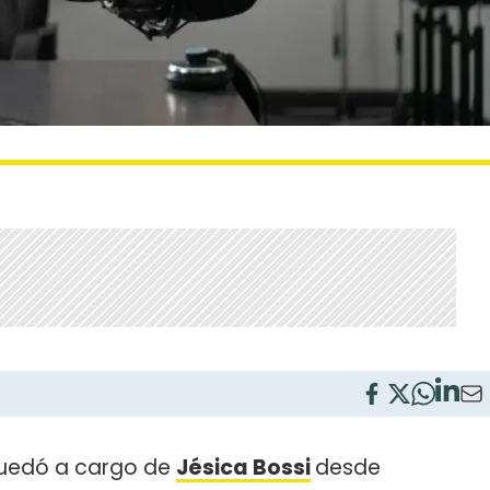
uedó a cargo de
Jésica Bossi
desde