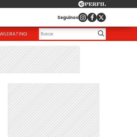
Seguinos
OWLE
RATING