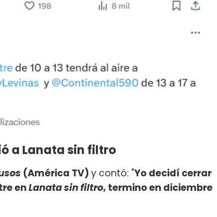
ó a Lanata sin filtro
rusos
(América TV)
y contó: "
Yo decidí cerrar
tre en
Lanata sin filtro
, termino en diciembre