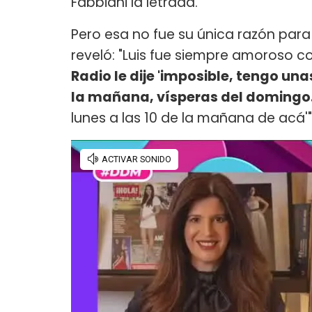
Fabbiani la letrada.
Pero esa no fue su única razón par
reveló: "Luis fue siempre amoroso 
Radio le dije 'imposible, tengo una
la mañana, vísperas del domingo
lunes a las 10 de la mañana de acá'"