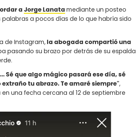
cordar a
Jorge Lanata
mediante un posteo
palabras a pocos días de lo que habría sido
ta de Instagram,
la abogada compartió una
aba pasando su brazo por detrás de su espalda
erde.
... Sé que algo mágico pasará ese día, sé
o extraño tu abrazo. Te amaré siempre"
,
en una fecha cercana al 12 de septiembre