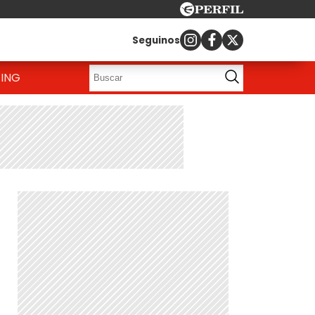
Seguinos
ING