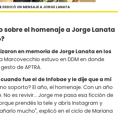
E DEDICÓ UN MENSAJE A JORGE LANATA
o sobre el homenaje a Jorge Lanata
o?
izaron en memoria de Jorge Lanata en los
lba Marcovecchio estuvo en DDM en donde
l gesto de APTRA.
cuando fue el de Infobae y le dije que a mí
 no soporto? El año, el homenaje. Con un año
 No es revivir... Jorge me pasa esa ficción de
orque prendés la tele y abrís Instagram y
añarlo mucho", explicó en el ciclo de Mariana