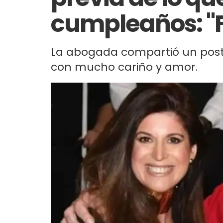
cumpleaños: "F
La abogada compartió un poste
con mucho cariño y amor.