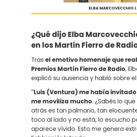
ELBA MARCOVECCHIO L
¿Qué dijo Elba Marcovecchi
en los Martín Fierro de Radi
Tras
el emotivo homenaje que real
Premios Martín Fierro de Radio
, E
explicó su ausencia y habló sobre e
"Luis (Ventura) me había invitado 
me moviliza mucho
. ¿Sabés lo que
atrás es tan palmario, tan elocuente.
toco al lado y no está, lo escucho p
aparece vívido. Esto me genera extr