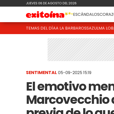
JUEVES 06 DE AGOSTO DEL 2026
ESCÁNDALOS
CORAZ
TEMAS DEL DÍA
A LA BARBAROSSA
ZULMA LO
SENTIMENTAL
05-09-2025 15:19
El emotivo men
Marcovecchio a
previa de lo qu