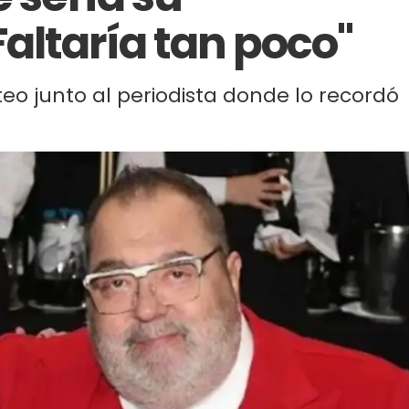
altaría tan poco"
o junto al periodista donde lo recordó