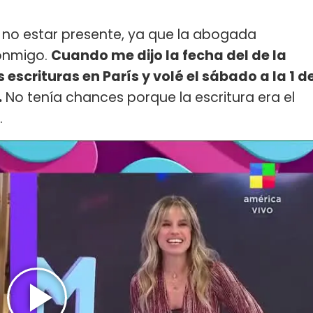
a no estar presente, ya que la abogada
conmigo.
Cuando me dijo la fecha del de la
s escrituras en París y volé el sábado a la 1 d
.
No tenía chances porque la escritura era el
.