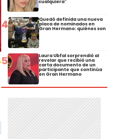
cualquiera"
Quedó definida una nueva
4
placa de nominados en
Gran Hermano: quiénes son
Laura Ubfal sorprendió al
5
revelar que recibió una
carta documento de un
participante que continúa
en Gran Hermano