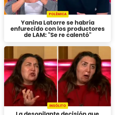
POLÉMICA
Yanina Latorre se habría
enfurecido con los productores
de LAM: "Se re calentó"
INSÓLITO
La desopilante decisión que