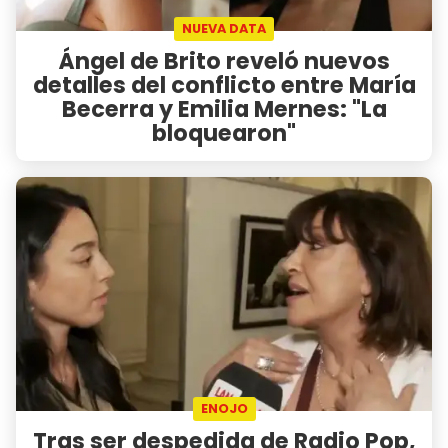
NUEVA DATA
Ángel de Brito reveló nuevos
detalles del conflicto entre María
Becerra y Emilia Mernes: "La
bloquearon"
ENOJO
Tras ser despedida de Radio Pop,