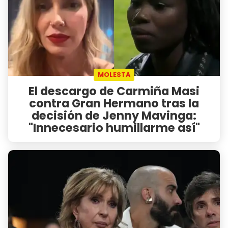
MOLESTA
El descargo de Carmiña Masi
contra Gran Hermano tras la
decisión de Jenny Mavinga:
"Innecesario humillarme así"