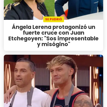
SE PUDRIÓ
Ángela Lerena protagonizó un
fuerte cruce con Juan
Etchegoyen: "Sos impresentable
y misógino"