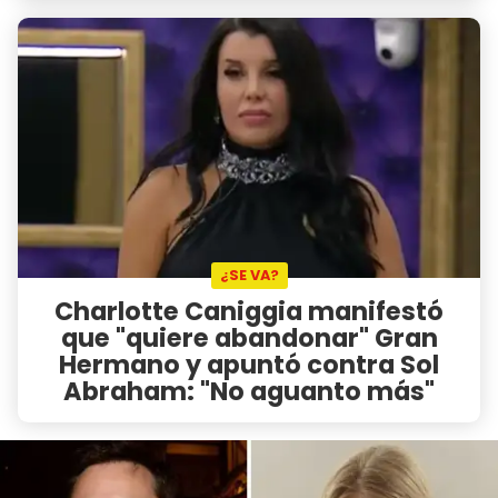
¿SE VA?
Charlotte Caniggia manifestó
que "quiere abandonar" Gran
Hermano y apuntó contra Sol
Abraham: "No aguanto más"