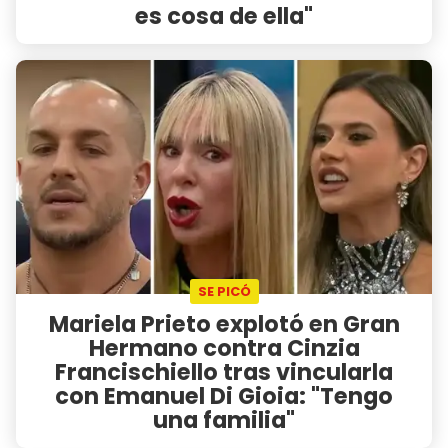
es cosa de ella"
SE PICÓ
Mariela Prieto explotó en Gran
Hermano contra Cinzia
Francischiello tras vincularla
con Emanuel Di Gioia: "Tengo
una familia"