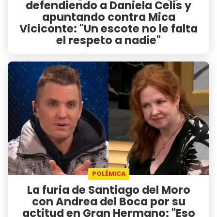
defendiendo a Daniela Celis y
apuntando contra Mica
Viciconte: "Un escote no le falta
el respeto a nadie"
POLÉMICA
La furia de Santiago del Moro
con Andrea del Boca por su
actitud en Gran Hermano: "Eso