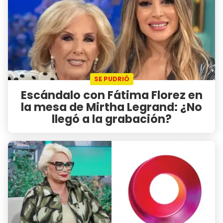
SE PUDRIÓ
Escándalo con Fátima Florez en
la mesa de Mirtha Legrand: ¿No
llegó a la grabación?