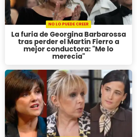
NO LO PUEDE CREER
La furia de Georgina Barbarossa
tras perder el Martín Fierro a
mejor conductora: "Me lo
merecía"