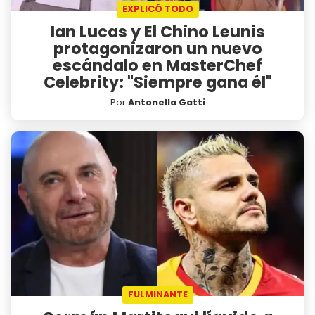
EXPLICÓ TODO
Ian Lucas y El Chino Leunis
protagonizaron un nuevo
escándalo en MasterChef
Celebrity: "Siempre gana él"
Por
Antonella Gatti
FULMINANTE