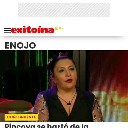
ENOJO
CONTUNDENTE
Pincoya se hartó de la