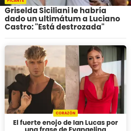
PICANTE
Griselda Siciliani le habría
dado un ultimátum a Luciano
Castro: "Está destrozada"
CORAZÓN
El fuerte enojo de Ian Lucas por
una frase de Evangelina