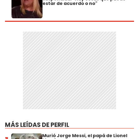
estar de acuerdo o no"
MÁS LEÍDAS DE PERFIL
Murió Jorge Messi, el papá de Lionel