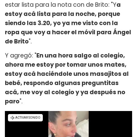
estar lista para la nota con de Brito: "Y
a
estoy acá lista para la noche, porque
siendo las 3.20, yo ya me visto con la
ropa que voy a hacer el móvil para Ángel
de Brito
".
Y agregó: "
En una hora salgo al colegio,
ahora me estoy por tomar unos mates,
estoy acá haciéndole unos masajitos al
bebé, respondo algunas preguntitas
acá, me voy al colegio y ya después no
paro
".