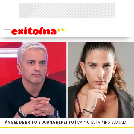
ÁNGEL DE BRITO Y JUANA REPETTO
| CAPTURA TV / INSTAGRAM