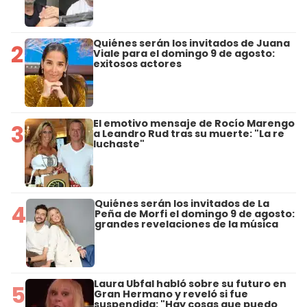
Quiénes serán los invitados de Juana
2
Viale para el domingo 9 de agosto:
exitosos actores
El emotivo mensaje de Rocío Marengo
3
a Leandro Rud tras su muerte: "La re
luchaste"
Quiénes serán los invitados de La
4
Peña de Morfi el domingo 9 de agosto:
grandes revelaciones de la música
Laura Ubfal habló sobre su futuro en
5
Gran Hermano y reveló si fue
suspendida: "Hay cosas que puedo