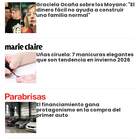
Graciela Ocaña sobre los Moyano: "El
dinero fácil no ayuda a construir
una familia normal"
Uñas ciruela: 7 manicuras elegantes
que son tendencia en invierno 2026
El financiamiento gana
protagonismo en la compra del
primer auto