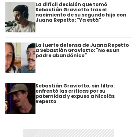
La difícil decisión que tomó
Sebastián Graviotto tras el
nacimiento de su segundo hijo con
Juana Repetto: "Ya está"
La fuerte defensa de Juana Repetto
a Sebastián Graviotto: "No es un
padre abandónico"
Sebastián Graviotto, sin filtro:
enfrentó las críticas por su
paternidad y expuso a Nicolás
Repetto