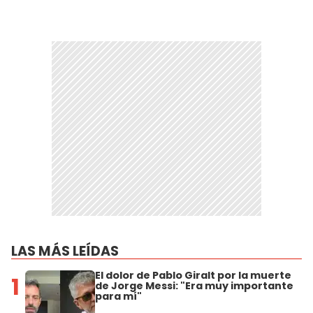
LAS MÁS LEÍDAS
El dolor de Pablo Giralt por la muerte
1
de Jorge Messi: "Era muy importante
para mí"