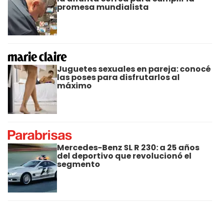
promesa mundialista
Juguetes sexuales en pareja: conocé
las poses para disfrutarlos al
máximo
Mercedes-Benz SL R 230: a 25 años
del deportivo que revolucionó el
segmento