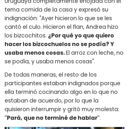
Uruguaya completamente enojada con el
tema comida de la casa y expresó su
indignación: "Ayer hicieron lo que se les
cantó el culo. Hicieron el flan, Andrea hizo
los bizcochitos.
¿Por qué yo que quiero
hacer los bizcochuelos no se podía? Y
usaba menos cosas.
El arroz con leche, no
se podía, y usaba menos cosas".
De todas maneras, el resto de los
participantes estaban indignados porque
ella terminó cocinando algo en lo que no
estaban de acuerdo, por lo que la
quisieron interrumpir y gritó muy molesta:
"Pará, que no terminé de hablar"
.