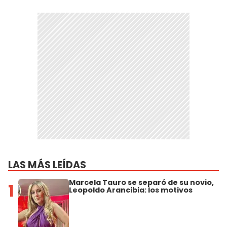
LAS MÁS LEÍDAS
Marcela Tauro se separó de su novio,
1
Leopoldo Arancibia: los motivos