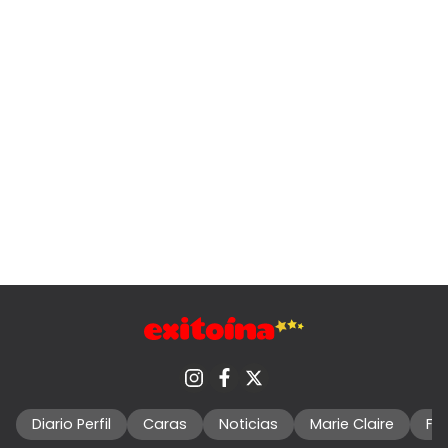
Diario Perfil
Caras
Noticias
Marie Claire
Fo