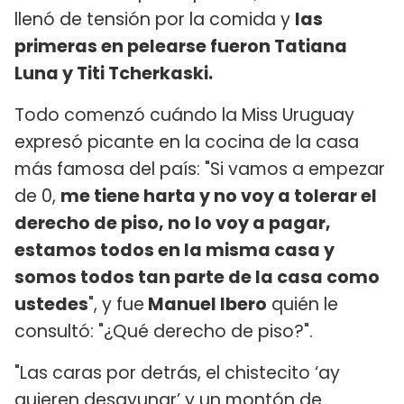
llenó de tensión por la comida y
las
primeras en pelearse fueron Tatiana
Luna y Titi Tcherkaski.
Todo comenzó cuándo la Miss Uruguay
expresó picante en la cocina de la casa
más famosa del país: "Si vamos a empezar
de 0,
me tiene harta y no voy a tolerar el
derecho de piso, no lo voy a pagar,
estamos todos en la misma casa y
somos todos tan parte de la casa como
ustedes
", y fue
Manuel Ibero
quién le
consultó: "¿Qué derecho de piso?".
"Las caras por detrás, el chistecito ‘ay
quieren desayunar’ y un montón de