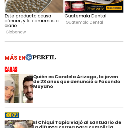
MÁS EN
Quién es Candela Arizaga, la joven
de 23 años que denunció a Facundo
Moyano
El Chiqui Tapia viajó al santuario de
la difunta correa para cumplir la