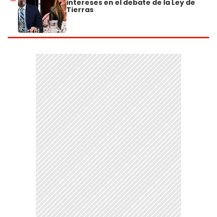
intereses en el debate de la Ley de
Tierras