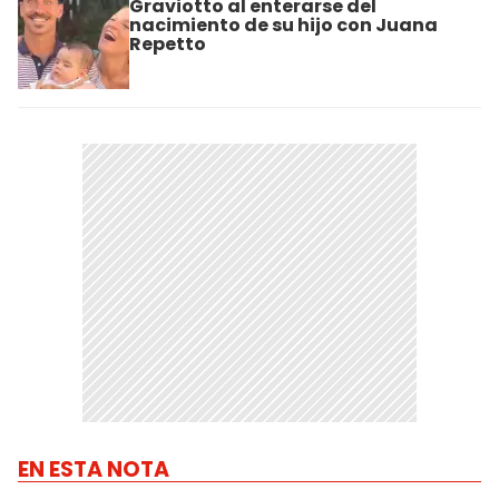
Graviotto al enterarse del
nacimiento de su hijo con Juana
Repetto
EN ESTA NOTA