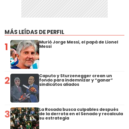
MÁS LEÍDAS DE PERFIL
Murió Jorge Messi, el papá de Lionel
1
Messi
Caputo y Sturzenegger crean un
2
fondo para indemnizar y “ganar”
sindicatos aliados
La Rosada busca culpables después
3
de la derrota en el Senado y recalcula
su estrategia