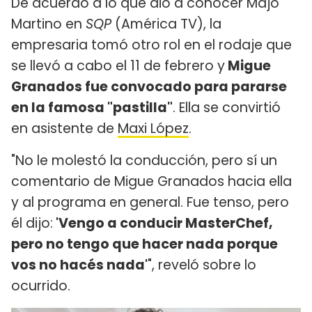
De acuerdo a lo que dio a conocer Majo
Martino en
SQP
(América TV), la
empresaria tomó otro rol en el rodaje que
se llevó a cabo el 11 de febrero y
Migue
Granados fue convocado para pararse
en la famosa "pastilla"
. Ella se convirtió
en asistente de
Maxi López
.
"No le molestó la conducción, pero sí un
comentario de Migue Granados hacia ella
y al programa en general. Fue tenso, pero
él dijo:
'Vengo a conducir MasterChef,
pero no tengo que hacer nada porque
vos no hacés nada'
", reveló sobre lo
ocurrido.