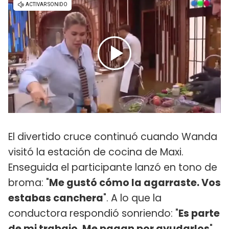
El divertido cruce continuó cuando Wanda
visitó la estación de cocina de Maxi.
Enseguida el participante lanzó en tono de
broma: "
Me gustó cómo la agarraste. Vos
estabas canchera
". A lo que la
conductora respondió sonriendo: "
Es parte
de mi trabajo. Me pagan por ayudarlos
".