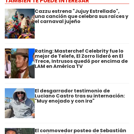
TAMBIÉN TE PUEDE INTERESAR
Cazzu estrena "Jujuy Estrellado",
una canción que celebra sus raíces y
el carnaval jujeño
Rating: Masterchef Celebrity fue lo
mejor de Telefe, El Zorro lideró en El
Trece, Intrusos quedó por encima de
LAM en América TV
El desgarrador testimonio de
Luciano Castro tras su internación:
"Muy enojado y con ira"
El conmovedor posteo de Sebastián