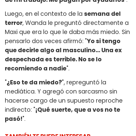
Luego, en el contexto de la
semana del
terror
, Wanda le preguntó directamente a
Maxi que era lo que le daba más miedo. Sin
pensarlo dos veces afirmó: "
Yo si tengo
que decirle algo al masculino... Una ex
despechada es terrible. No se lo
recomiendo a nadie
".
"
¿Eso te da miedo?
", repreguntó la
mediática. Y agregó con sarcasmo sin
hacerse cargo de un supuesto reproche
indirecto: "
¡Qué suerte, que a vos no te
pasó!
".