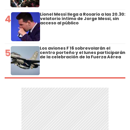
Lionel Messi llega a Rosario a las 20.30:
4
velatorio íntimo de Jorge Messi, sin
acceso al público
Los aviones F 16 sobrevolarán el
5
centro porteño y el lunes participarán
de la celebración de la Fuerza Aérea