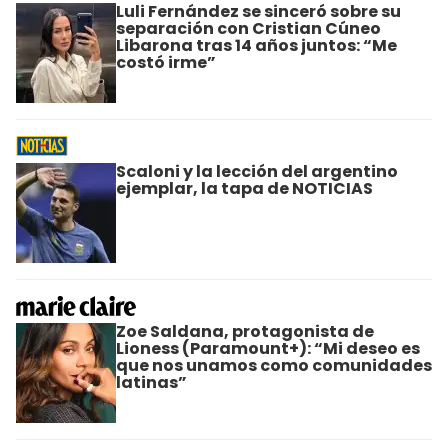
Luli Fernández se sinceró sobre su
separación con Cristian Cúneo
Libarona tras 14 años juntos: “Me
costó irme”
Scaloni y la lección del argentino
ejemplar, la tapa de NOTICIAS
Zoe Saldana, protagonista de
Lioness (Paramount+): “Mi deseo es
que nos unamos como comunidades
latinas”