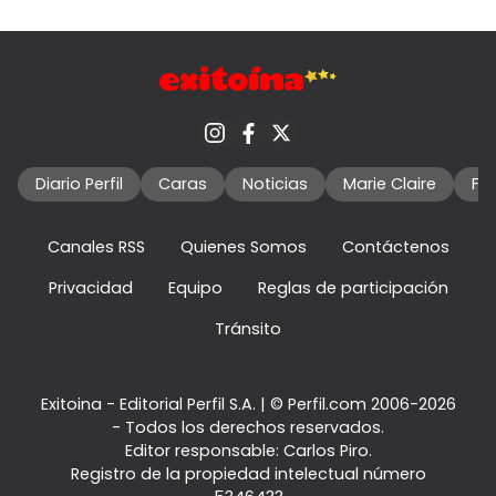
Diario Perfil
Caras
Noticias
Marie Claire
Fo
Canales RSS
Quienes Somos
Contáctenos
Privacidad
Equipo
Reglas de participación
Tránsito
Exitoina - Editorial Perfil S.A.
| © Perfil.com 2006-2026
- Todos los derechos reservados.
Editor responsable: Carlos Piro.
Registro de la propiedad intelectual número