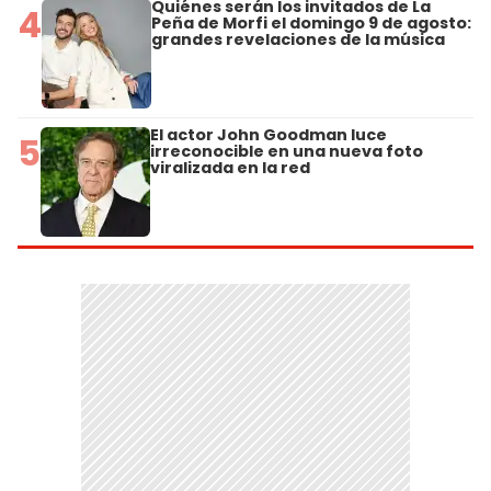
Quiénes serán los invitados de La
4
Peña de Morfi el domingo 9 de agosto:
grandes revelaciones de la música
El actor John Goodman luce
5
irreconocible en una nueva foto
viralizada en la red