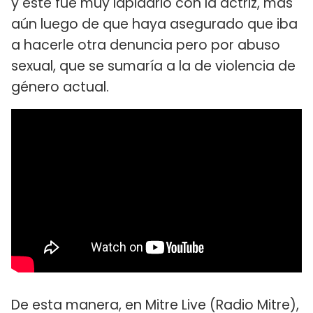
y éste fue muy lapidario con la actriz, más
aún luego de que haya asegurado que iba
a hacerle otra denuncia pero por abuso
sexual, que se sumaría a la de violencia de
género actual.
De esta manera, en Mitre Live (Radio Mitre),