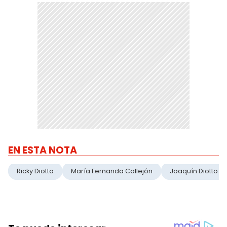
EN ESTA NOTA
Ricky Diotto
María Fernanda Callejón
Joaquín Diotto