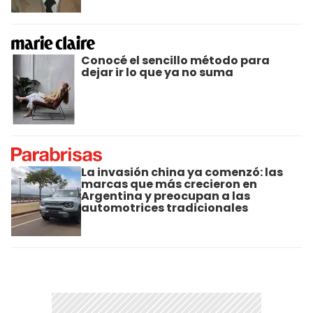
Conocé el sencillo método para
dejar ir lo que ya no suma
La invasión china ya comenzó: las
marcas que más crecieron en
Argentina y preocupan a las
automotrices tradicionales