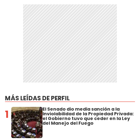
MÁS LEÍDAS DE PERFIL
El Senado dio media sanción a la
1
Inviolabilidad de la Propiedad Privada:
el Gobierno tuvo que ceder en la Ley
del Manejo del Fuego