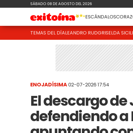
SÁBADO 08 DE AGOSTO DEL 2026
ESCÁNDALOS
CORAZ
TEMAS DEL DÍA
LEANDRO RUD
GRISELDA SICIL
ENOJADÍSIMA
02-07-2026 17:54
El descargo de 
defendiendo a 
apuntando cont