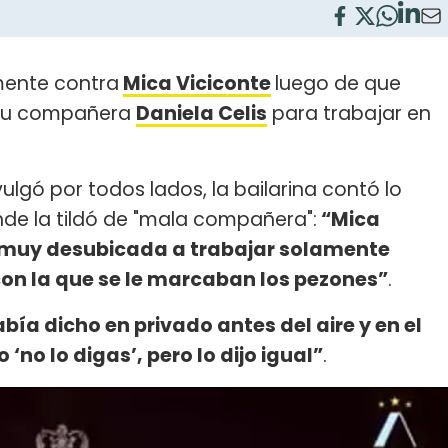
ente contra
Mica Viciconte
luego de que
e su compañera
Daniela Celis
para trabajar en
ulgó por todos lados, la bailarina contó lo
de la tildó de "mala compañera":
“Mica
ue muy desubicada a trabajar solamente
on la que se le marcaban los pezones”
.
había dicho en privado antes del aire y en el
 ‘no lo digas’, pero lo dijo igual”
.