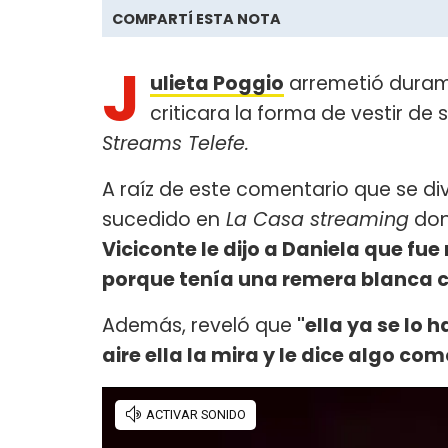
COMPARTÍ ESTA NOTA
J
ulieta Poggio
arremetió duram
criticara la forma de vestir d
Streams
Telefe.
A raíz de este comentario que se div
sucedido en
La Casa streaming
don
Viciconte le dijo a Daniela que f
porque tenía una remera blanca c
Además, reveló que
"ella ya se lo 
aire ella la mira y le dice algo como