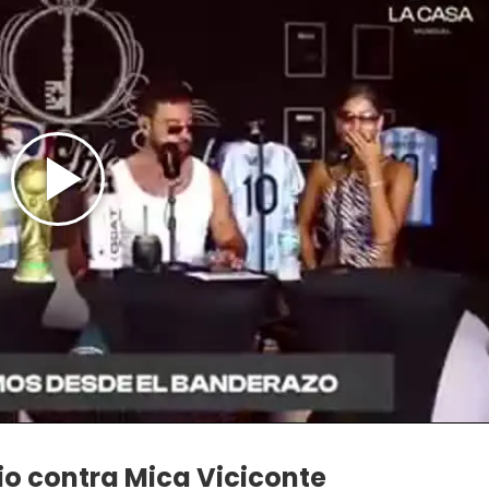
io contra Mica Viciconte