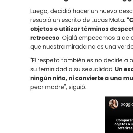
Luego, decidió hacer un nuevo des
resubió un escrito de Lucas Mata:
"
objetos o utilizar términos despec
retroceso
. Ojalá empecemos a deja
que nuestra mirada no es una verd
"El respeto también es no decirle a
su feminidad o su sexualidad.
Un esc
ningún niño, ni convierte a una m
peor madre", siguió.