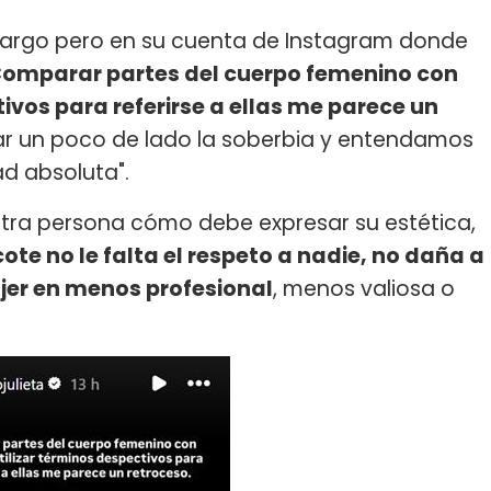
cargo pero en su cuenta de Instagram donde
Comparar partes del cuerpo femenino con
tivos para referirse a ellas me parece un
r un poco de lado la soberbia y entendamos
ad absoluta".
 otra persona cómo debe expresar su estética,
ote no le falta el respeto a nadie, no daña a
ujer en menos profesional
, menos valiosa o