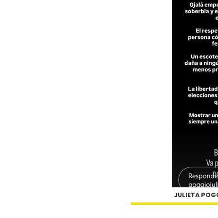
JULIETA POG