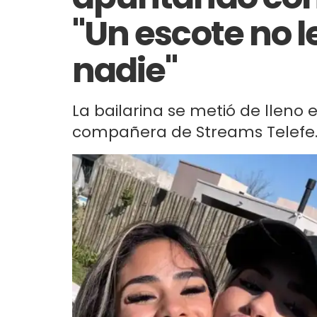
"Un escote no le
nadie"
La bailarina se metió de lleno
compañera de Streams Telefe